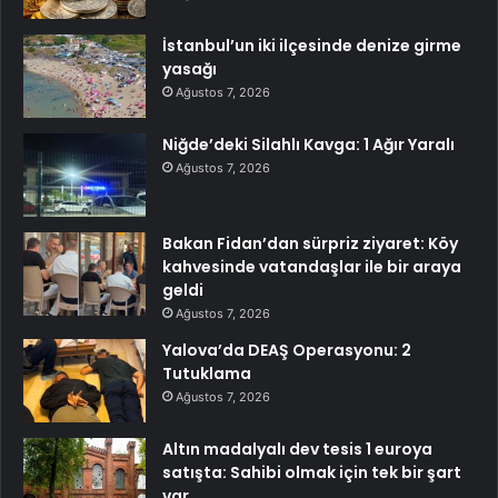
İstanbul’un iki ilçesinde denize girme
yasağı
Ağustos 7, 2026
Niğde’deki Silahlı Kavga: 1 Ağır Yaralı
Ağustos 7, 2026
Bakan Fidan’dan sürpriz ziyaret: Köy
kahvesinde vatandaşlar ile bir araya
geldi
Ağustos 7, 2026
Yalova’da DEAŞ Operasyonu: 2
Tutuklama
Ağustos 7, 2026
Altın madalyalı dev tesis 1 euroya
satışta: Sahibi olmak için tek bir şart
var