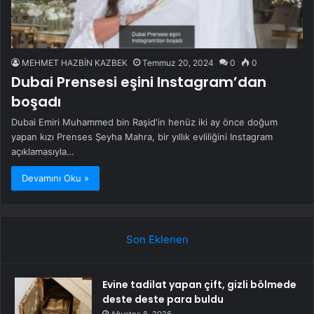
MEHMET HAZBİN KAZBEK
Temmuz 20, 2024
0
0
Dubai Prensesi eşini Instagram’dan
boşadı
Dubai Emiri Muhammed bin Raşid'in henüz iki ay önce doğum
yapan kızı Prenses Şeyha Mahra, bir yıllık evliliğini Instagram
açıklamasıyla…
Devamını Oku »
Son Eklenen
Evine tadilat yapan çift, gizli bölmede
deste deste para buldu