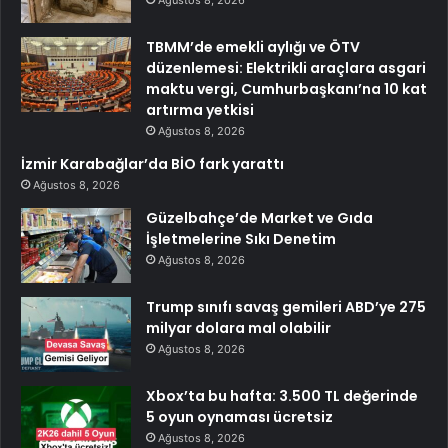
Ağustos 8, 2026
TBMM’de emekli aylığı ve ÖTV
düzenlemesi: Elektrikli araçlara asgari
maktu vergi, Cumhurbaşkanı’na 10 kat
artırma yetkisi
Ağustos 8, 2026
İzmir Karabağlar’da BİO fark yarattı
Ağustos 8, 2026
Güzelbahçe’de Market ve Gıda
İşletmelerine Sıkı Denetim
Ağustos 8, 2026
Trump sınıfı savaş gemileri ABD’ye 275
milyar dolara mal olabilir
Ağustos 8, 2026
Xbox’ta bu hafta: 3.500 TL değerinde
5 oyun oynaması ücretsiz
Ağustos 8, 2026