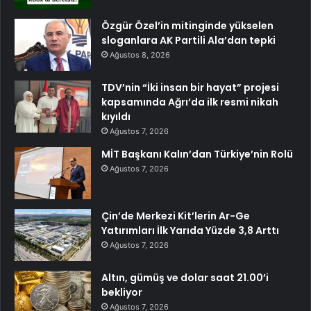
Özgür Özel’in mitinginde yükselen
sloganlara AK Partili Ala’dan tepki
Ağustos 8, 2026
TDV’nin “İki insan bir hayat” projesi
kapsamında Ağrı’da ilk resmi nikah
kıyıldı
Ağustos 7, 2026
MİT Başkanı Kalın’dan Türkiye’nin Rolü
Ağustos 7, 2026
Çin’de Merkezi Kit’lerin Ar-Ge
Yatırımları İlk Yarıda Yüzde 3,8 Arttı
Ağustos 7, 2026
Altın, gümüş ve dolar saat 21.00’i
bekliyor
Ağustos 7, 2026