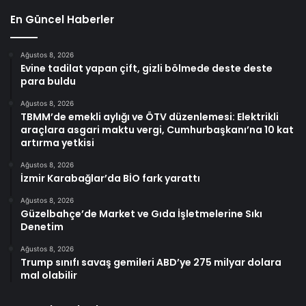
En Güncel Haberler
Ağustos 8, 2026
Evine tadilat yapan çift, gizli bölmede deste deste
para buldu
Ağustos 8, 2026
TBMM’de emekli aylığı ve ÖTV düzenlemesi: Elektrikli
araçlara asgari maktu vergi, Cumhurbaşkanı’na 10 kat
artırma yetkisi
Ağustos 8, 2026
İzmir Karabağlar’da BİO fark yarattı
Ağustos 8, 2026
Güzelbahçe’de Market ve Gıda İşletmelerine Sıkı
Denetim
Ağustos 8, 2026
Trump sınıfı savaş gemileri ABD’ye 275 milyar dolara
mal olabilir