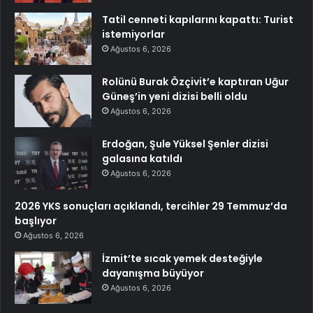
Tatil cenneti kapılarını kapattı: Turist
istemiyorlar
Ağustos 6, 2026
Rolünü Burak Özçivit’e kaptıran Uğur
Güneş’in yeni dizisi belli oldu
Ağustos 6, 2026
Erdoğan, Şule Yüksel Şenler dizisi
galasına katıldı
Ağustos 6, 2026
2026 YKS sonuçları açıklandı, tercihler 29 Temmuz’da
başlıyor
Ağustos 6, 2026
İzmit’te sıcak yemek desteğiyle
dayanışma büyüyor
Ağustos 6, 2026