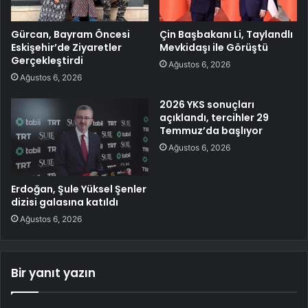
Gürcan, Bayram Öncesi
Çin Başbakanı Li, Taylandlı
Eskişehir’de Ziyaretler
Mevkidaşı ile Görüştü
Gerçekleştirdi
Ağustos 6, 2026
Ağustos 6, 2026
2026 YKS sonuçları
açıklandı, tercihler 29
Temmuz’da başlıyor
Ağustos 6, 2026
Erdoğan, Şule Yüksel Şenler
dizisi galasına katıldı
Ağustos 6, 2026
Bir yanıt yazın