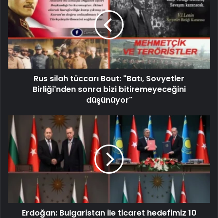
Rus silah tüccarı Bout: "Batı, Sovyetler
Birliği'nden sonra bizi bitiremeyeceğini
düşünüyor"
Erdoğan: Bulgaristan ile ticaret hedefimiz 10