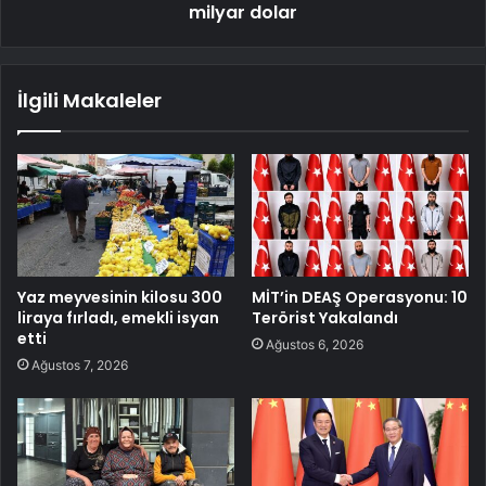
milyar dolar
İlgili Makaleler
Yaz meyvesinin kilosu 300
MİT’in DEAŞ Operasyonu: 10
liraya fırladı, emekli isyan
Terörist Yakalandı
etti
Ağustos 6, 2026
Ağustos 7, 2026