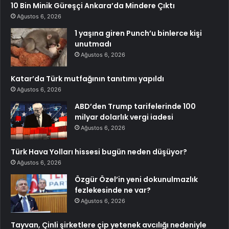
10 Bin Minik Güreşçi Ankara’da Mindere Çıktı
Ağustos 6, 2026
1 yaşına giren Punch’u binlerce kişi
unutmadı
Ağustos 6, 2026
Katar’da Türk mutfağının tanıtımı yapıldı
Ağustos 6, 2026
ABD’den Trump tarifelerinde 100
milyar dolarlık vergi iadesi
Ağustos 6, 2026
Türk Hava Yolları hissesi bugün neden düşüyor?
Ağustos 6, 2026
Özgür Özel’in yeni dokunulmazlık
fezlekesinde ne var?
Ağustos 6, 2026
Tayvan, Çinli şirketlere çip yetenek avcılığı nedeniyle