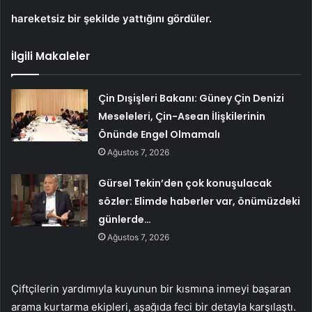
hareketsiz bir şekilde yattığını gördüler.
İlgili Makaleler
Çin Dışişleri Bakanı: Güney Çin Denizi
Meseleleri, Çin-Asean İlişkilerinin
Önünde Engel Olmamalı
Ağustos 7, 2026
Gürsel Tekin’den çok konuşulacak
sözler: Elimde haberler var, önümüzdeki
günlerde…
Ağustos 7, 2026
Çiftçilerin yardımıyla kuyunun bir kısmına inmeyi başaran
arama kurtarma ekipleri, aşağıda feci bir detayla karşılaştı.