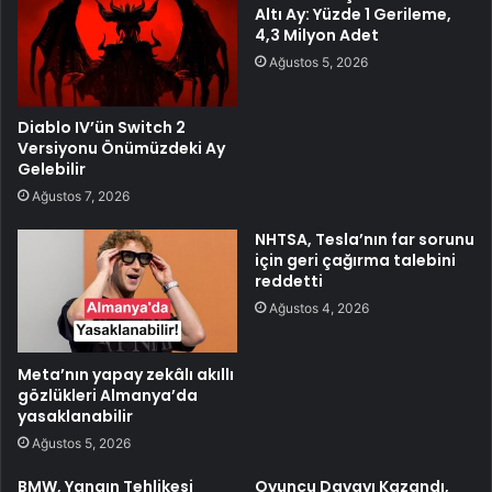
Altı Ay: Yüzde 1 Gerileme,
4,3 Milyon Adet
Ağustos 5, 2026
Diablo IV’ün Switch 2
Versiyonu Önümüzdeki Ay
Gelebilir
Ağustos 7, 2026
NHTSA, Tesla’nın far sorunu
için geri çağırma talebini
reddetti
Ağustos 4, 2026
Meta’nın yapay zekâlı akıllı
gözlükleri Almanya’da
yasaklanabilir
Ağustos 5, 2026
BMW, Yangın Tehlikesi
Oyuncu Davayı Kazandı,