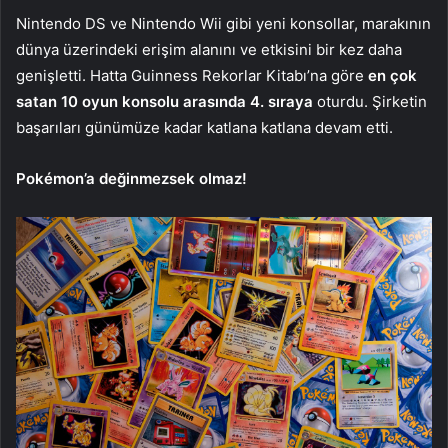
Nintendo DS ve Nintendo Wii gibi yeni konsollar, marakının
dünya üzerindeki erişim alanını ve etkisini bir kez daha
genişletti. Hatta Guinness Rekorlar Kitabı’na göre
en çok
satan 10 oyun konsolu arasında 4. sıraya
oturdu. Şirketin
başarıları günümüze kadar katlana katlana devam etti.
Pokémon’a değinmezsek olmaz!