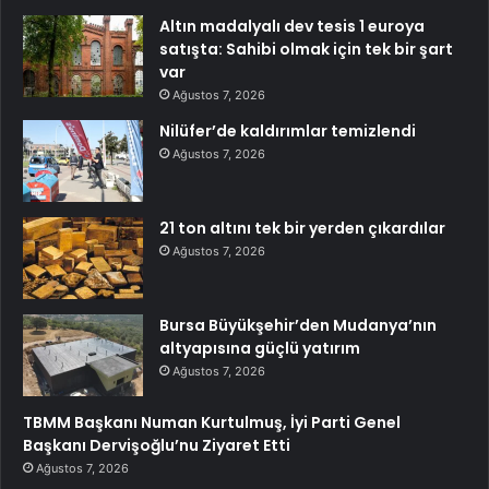
Altın madalyalı dev tesis 1 euroya
satışta: Sahibi olmak için tek bir şart
var
Ağustos 7, 2026
Nilüfer’de kaldırımlar temizlendi
Ağustos 7, 2026
21 ton altını tek bir yerden çıkardılar
Ağustos 7, 2026
Bursa Büyükşehir’den Mudanya’nın
altyapısına güçlü yatırım
Ağustos 7, 2026
TBMM Başkanı Numan Kurtulmuş, İyi Parti Genel
Başkanı Dervişoğlu’nu Ziyaret Etti
Ağustos 7, 2026