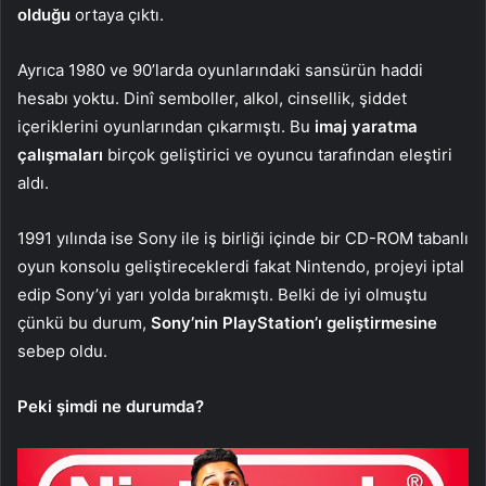
olduğu
ortaya çıktı.
Ayrıca 1980 ve 90’larda oyunlarındaki sansürün haddi
hesabı yoktu. Dinî semboller, alkol, cinsellik, şiddet
içeriklerini oyunlarından çıkarmıştı. Bu
imaj yaratma
çalışmaları
birçok geliştirici ve oyuncu tarafından eleştiri
aldı.
1991 yılında ise Sony ile iş birliği içinde bir CD-ROM tabanlı
oyun konsolu geliştireceklerdi fakat Nintendo, projeyi iptal
edip Sony’yi yarı yolda bırakmıştı. Belki de iyi olmuştu
çünkü bu durum,
Sony’nin PlayStation’ı geliştirmesine
sebep oldu.
Peki şimdi ne durumda?