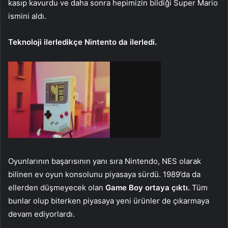
kasıp kavurdu ve daha sonra hepimizin bildiği Super Mario
ismini aldı.
Teknoloji ilerledikçe Nintento da ilerledi.
Oyunlarının başarısının yanı sıra Nintendo, NES olarak
bilinen ev oyun konsolunu piyasaya sürdü. 1989’da da
ellerden düşmeyecek olan
Game Boy ortaya çıktı.
Tüm
bunlar olup biterken piyasaya yeni ürünler de çıkarmaya
devam ediyorlardı.