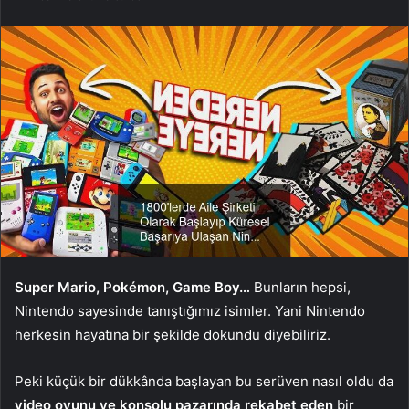
Super Mario, Pokémon, Game Boy…
Bunların hepsi,
Nintendo sayesinde tanıştığımız isimler. Yani Nintendo
herkesin hayatına bir şekilde dokundu diyebiliriz.
Peki küçük bir dükkânda başlayan bu serüven nasıl oldu da
video oyunu ve konsolu pazarında rekabet eden
bir