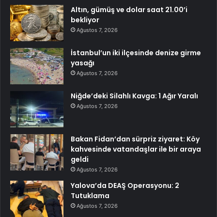
Altın, gümüş ve dolar saat 21.00’i
bekliyor
Ağustos 7, 2026
İstanbul’un iki ilçesinde denize girme
yasağı
Ağustos 7, 2026
Niğde’deki Silahlı Kavga: 1 Ağır Yaralı
Ağustos 7, 2026
Bakan Fidan’dan sürpriz ziyaret: Köy
kahvesinde vatandaşlar ile bir araya
geldi
Ağustos 7, 2026
Yalova’da DEAŞ Operasyonu: 2
Tutuklama
Ağustos 7, 2026