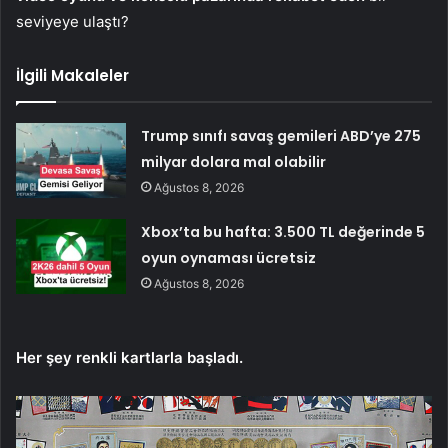
seviyeye ulaştı?
İlgili Makaleler
Trump sınıfı savaş gemileri ABD’ye 275
milyar dolara mal olabilir
Ağustos 8, 2026
Xbox’ta bu hafta: 3.500 TL değerinde 5
oyun oynaması ücretsiz
Ağustos 8, 2026
Her şey renkli kartlarla başladı.