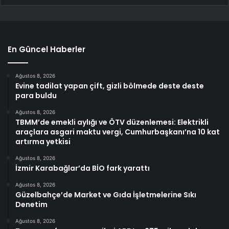
En Güncel Haberler
Ağustos 8, 2026
Evine tadilat yapan çift, gizli bölmede deste deste
para buldu
Ağustos 8, 2026
TBMM’de emekli aylığı ve ÖTV düzenlemesi: Elektrikli
araçlara asgari maktu vergi, Cumhurbaşkanı’na 10 kat
artırma yetkisi
Ağustos 8, 2026
İzmir Karabağlar’da BİO fark yarattı
Ağustos 8, 2026
Güzelbahçe’de Market ve Gıda İşletmelerine Sıkı
Denetim
Ağustos 8, 2026