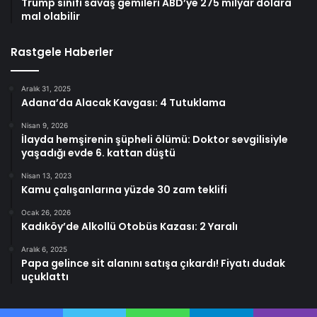
Trump sınıfı savaş gemileri ABD’ye 275 milyar dolara
mal olabilir
Rastgele Haberler
Aralık 31, 2025
Adana’da Alacak Kavgası: 4 Tutuklama
Nisan 9, 2026
İlayda hemşirenin şüpheli ölümü: Doktor sevgilisiyle
yaşadığı evde 6. kattan düştü
Nisan 13, 2023
Kamu çalışanlarına yüzde 30 zam teklifi
Ocak 26, 2026
Kadıköy’de Alkollü Otobüs Kazası: 2 Yaralı
Aralık 6, 2025
Papa gelince sit alanını satışa çıkardı! Fiyatı dudak
uçuklattı