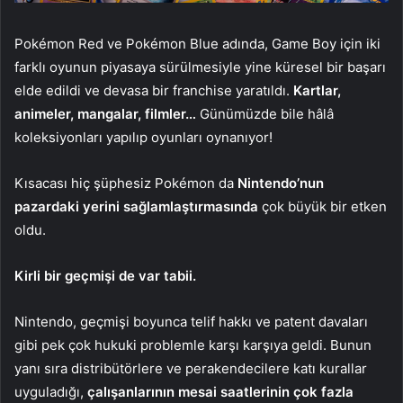
Pokémon Red ve Pokémon Blue adında, Game Boy için iki
farklı oyunun piyasaya sürülmesiyle yine küresel bir başarı
elde edildi ve devasa bir franchise yaratıldı.
Kartlar,
animeler, mangalar, filmler…
Günümüzde bile hâlâ
koleksiyonları yapılıp oyunları oynanıyor!
Kısacası hiç şüphesiz Pokémon da
Nintendo’nun
pazardaki yerini sağlamlaştırmasında
çok büyük bir etken
oldu.
Kirli bir geçmişi de var tabii.
Nintendo, geçmişi boyunca telif hakkı ve patent davaları
gibi pek çok hukuki problemle karşı karşıya geldi. Bunun
yanı sıra distribütörlere ve perakendecilere katı kurallar
uyguladığı,
çalışanlarının mesai saatlerinin çok fazla