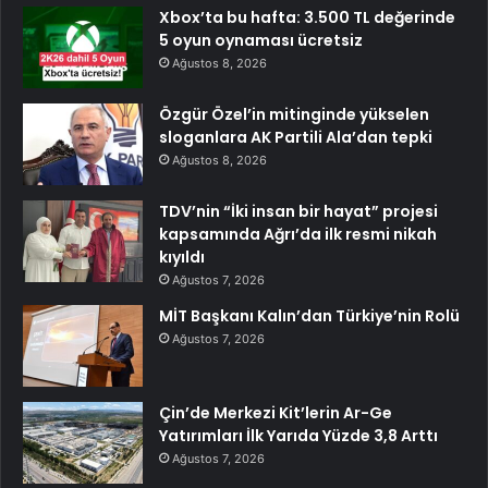
Xbox’ta bu hafta: 3.500 TL değerinde
5 oyun oynaması ücretsiz
Ağustos 8, 2026
Özgür Özel’in mitinginde yükselen
sloganlara AK Partili Ala’dan tepki
Ağustos 8, 2026
TDV’nin “İki insan bir hayat” projesi
kapsamında Ağrı’da ilk resmi nikah
kıyıldı
Ağustos 7, 2026
MİT Başkanı Kalın’dan Türkiye’nin Rolü
Ağustos 7, 2026
Çin’de Merkezi Kit’lerin Ar-Ge
Yatırımları İlk Yarıda Yüzde 3,8 Arttı
Ağustos 7, 2026