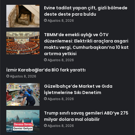
Evine tadilat yapan çift, gizli bölmede
deste deste para buldu
Ağustos 8, 2026
TBMM’de emekli aylığı ve ÖTV
düzenlemesi: Elektrikli araçlara asgari
maktu vergi, Cumhurbaşkanı’na 10 kat
artırma yetkisi
Ağustos 8, 2026
İzmir Karabağlar’da BİO fark yarattı
Ağustos 8, 2026
Güzelbahçe’de Market ve Gıda
İşletmelerine Sıkı Denetim
Ağustos 8, 2026
Trump sınıfı savaş gemileri ABD’ye 275
milyar dolara mal olabilir
Ağustos 8, 2026