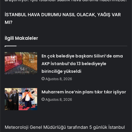
İSTANBUL HAVA DURUMU NASIL OLACAK, YAĞIŞ VAR
MI?
İlgili Makaleler
En çok belediye başkanı Silivri’de ama
AKP İstanbul’da 13 belediyeyle
birinciliğe yükseldi
Ağustos 8, 2026
Muharrem İnce’nin planı tıkır tıkır işliyor
Ağustos 8, 2026
Meteoroloji Genel Müdürlüğü tarafından 5 günlük İstanbul