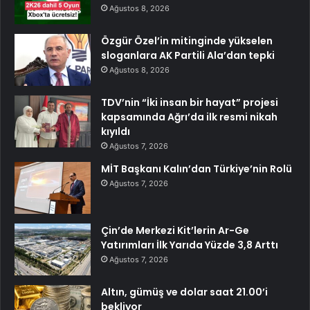
Ağustos 8, 2026
Özgür Özel’in mitinginde yükselen
sloganlara AK Partili Ala’dan tepki
Ağustos 8, 2026
TDV’nin “İki insan bir hayat” projesi
kapsamında Ağrı’da ilk resmi nikah
kıyıldı
Ağustos 7, 2026
MİT Başkanı Kalın’dan Türkiye’nin Rolü
Ağustos 7, 2026
Çin’de Merkezi Kit’lerin Ar-Ge
Yatırımları İlk Yarıda Yüzde 3,8 Arttı
Ağustos 7, 2026
Altın, gümüş ve dolar saat 21.00’i
bekliyor