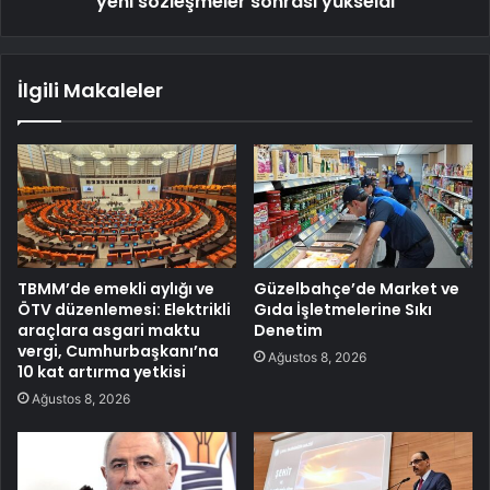
yeni sözleşmeler sonrası yükseldi
İlgili Makaleler
TBMM’de emekli aylığı ve
Güzelbahçe’de Market ve
ÖTV düzenlemesi: Elektrikli
Gıda İşletmelerine Sıkı
araçlara asgari maktu
Denetim
vergi, Cumhurbaşkanı’na
Ağustos 8, 2026
10 kat artırma yetkisi
Ağustos 8, 2026