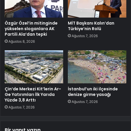
Özgür Özel’in mitinginde
MİT Başkanı Kalın’dan
yükselen sloganlara AK
Türkiye’nin Rolü
Partili Ala’dan tepki
Ağustos 7, 2026
Ağustos 8, 2026
Çin’de Merkezi Kit’lerin Ar-
İstanbul’un iki ilçesinde
Ge Yatırımları İlk Yarıda
denize girme yasağı
Yüzde 3,8 Arttı
Ağustos 7, 2026
Ağustos 7, 2026
Bir yanıt yazın