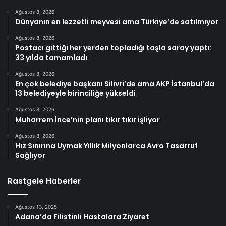
Ağustos 8, 2026
Dünyanın en lezzetli meyvesi ama Türkiye’de satılmıyor
Ağustos 8, 2026
Postacı gittiği her yerden topladığı taşla saray yaptı:
33 yılda tamamladı
Ağustos 8, 2026
En çok belediye başkanı Silivri’de ama AKP İstanbul’da
13 belediyeyle birinciliğe yükseldi
Ağustos 8, 2026
Muharrem İnce’nin planı tıkır tıkır işliyor
Ağustos 8, 2026
Hız Sınırına Uymak Yıllık Milyonlarca Avro Tasarruf
Sağlıyor
Rastgele Haberler
Ağustos 13, 2025
Adana’da Filistinli Hastalara Ziyaret