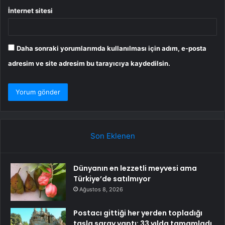
İnternet sitesi
Daha sonraki yorumlarımda kullanılması için adım, e-posta
adresim ve site adresim bu tarayıcıya kaydedilsin.
Son Eklenen
Dünyanın en lezzetli meyvesi ama
Türkiye’de satılmıyor
Ağustos 8, 2026
Postacı gittiği her yerden topladığı
taşla saray yaptı: 33 yılda tamamladı