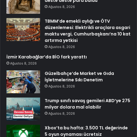
deste deste para buldu
Ağustos 8, 2026
TBMM’de emekli aylığı ve ÖTV
düzenlemesi: Elektrikli araçlara asgari
maktu vergi, Cumhurbaşkanı’na 10 kat
artırma yetkisi
Ağustos 8, 2026
İzmir Karabağlar’da BİO fark yarattı
Ağustos 8, 2026
Güzelbahçe’de Market ve Gıda
İşletmelerine Sıkı Denetim
Ağustos 8, 2026
Trump sınıfı savaş gemileri ABD’ye 275
milyar dolara mal olabilir
Ağustos 8, 2026
Xbox’ta bu hafta: 3.500 TL değerinde
5 oyun oynaması ücretsiz