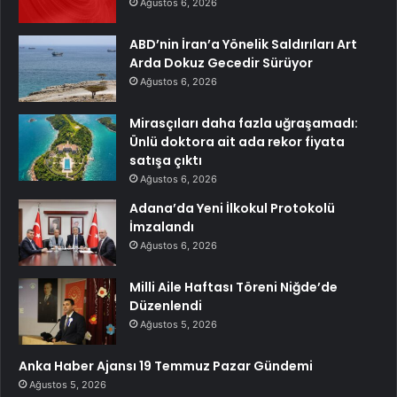
Ağustos 6, 2026
ABD’nin İran’a Yönelik Saldırıları Art
Arda Dokuz Gecedir Sürüyor
Ağustos 6, 2026
Mirasçıları daha fazla uğraşamadı:
Ünlü doktora ait ada rekor fiyata
satışa çıktı
Ağustos 6, 2026
Adana’da Yeni İlkokul Protokolü
İmzalandı
Ağustos 6, 2026
Milli Aile Haftası Töreni Niğde’de
Düzenlendi
Ağustos 5, 2026
Anka Haber Ajansı 19 Temmuz Pazar Gündemi
Ağustos 5, 2026