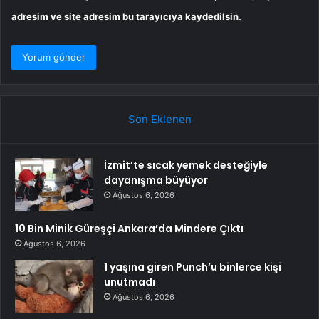
adresim ve site adresim bu tarayıcıya kaydedilsin.
Son Eklenen
İzmit’te sıcak yemek desteğiyle
dayanışma büyüyor
Ağustos 6, 2026
10 Bin Minik Güreşçi Ankara’da Mindere Çıktı
Ağustos 6, 2026
1 yaşına giren Punch’u binlerce kişi
unutmadı
Ağustos 6, 2026