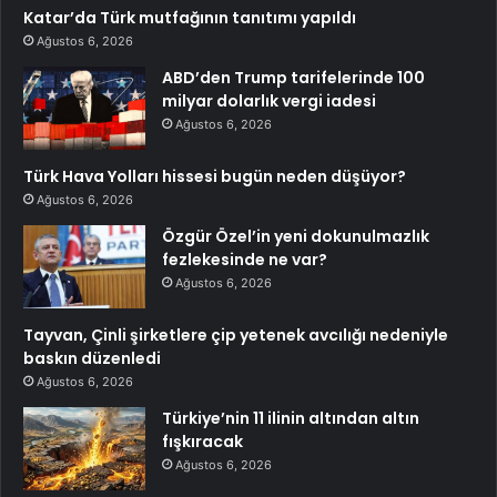
Katar’da Türk mutfağının tanıtımı yapıldı
Ağustos 6, 2026
ABD’den Trump tarifelerinde 100
milyar dolarlık vergi iadesi
Ağustos 6, 2026
Türk Hava Yolları hissesi bugün neden düşüyor?
Ağustos 6, 2026
Özgür Özel’in yeni dokunulmazlık
fezlekesinde ne var?
Ağustos 6, 2026
Tayvan, Çinli şirketlere çip yetenek avcılığı nedeniyle
baskın düzenledi
Ağustos 6, 2026
Türkiye’nin 11 ilinin altından altın
fışkıracak
Ağustos 6, 2026