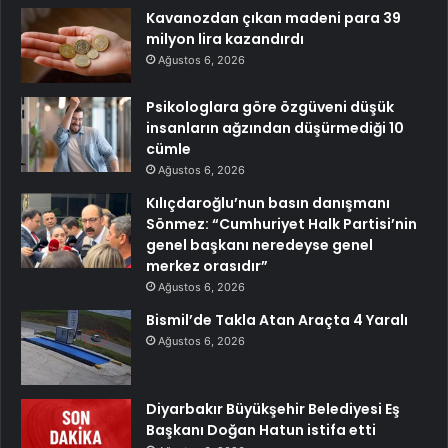
Kavanozdan çıkan madeni para 39
milyon lira kazandırdı
Ağustos 6, 2026
Psikologlara göre özgüveni düşük
insanların ağzından düşürmediği 10
cümle
Ağustos 6, 2026
Kılıçdaroğlu’nun basın danışmanı
Sönmez: “Cumhuriyet Halk Partisi’nin
genel başkanı neredeyse genel
merkez orasıdır”
Ağustos 6, 2026
Bismil’de Takla Atan Araçta 4 Yaralı
Ağustos 6, 2026
Diyarbakır Büyükşehir Belediyesi Eş
Başkanı Doğan Hatun istifa etti