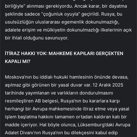
birliğiyle” alınması gerekiyordu. Ancak karar, bir dayatma
şeklinde sadece “çoğunluk oyuyla” geçirildi. Rusya, bu
usulsüzlüğün uluslararası egemenlik dokunulmazlığı,
adalete erişim ve mülkiyetin dokunulmazlığı ilkelerinin açık
bir ihlali olduğunu savunuyor.
İTİRAZ HAKKI YOK: MAHKEME KAPILARI GERÇEKTEN
KAPALI MI?
Moskova’nın bu iddialı hukuki hamlesinin önünde devasa,
aşılmaz gibi görünen bir yasal duvar var. 12 Aralık 2025
tarihinde yayımlanan ve varlıkların dondurulmasını
resmileştiren AB belgesi, Rusya’nın bu kararlara karşı
herhangi bir Avrupa mahkemesinde itiraz etme veya yasal
işlem başlatma hakkını tamamen ortadan kaldıran katı bir
madde içeriyor. Hal böyle olunca, Lüksemburg’daki Avrupa
Adalet Divanı’nın Rusya’nın bu dilekçesini kabul edip