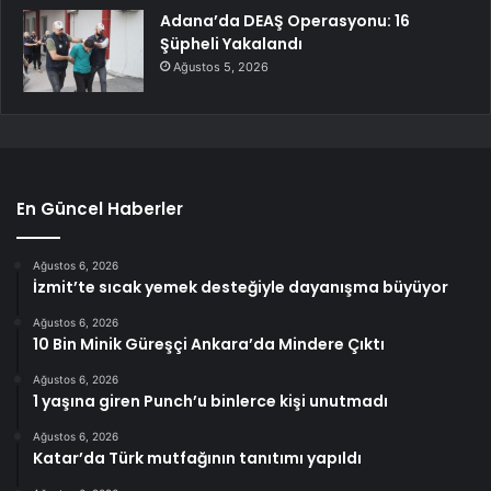
Adana’da DEAŞ Operasyonu: 16
Şüpheli Yakalandı
Ağustos 5, 2026
En Güncel Haberler
Ağustos 6, 2026
İzmit’te sıcak yemek desteğiyle dayanışma büyüyor
Ağustos 6, 2026
10 Bin Minik Güreşçi Ankara’da Mindere Çıktı
Ağustos 6, 2026
1 yaşına giren Punch’u binlerce kişi unutmadı
Ağustos 6, 2026
Katar’da Türk mutfağının tanıtımı yapıldı