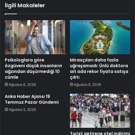
İlgili Makaleler
Psikologlara göre
Mirasçıları daha fazla
özgüveni düşük insanların
uğraşamadı: Ünlü doktora
ağzından düşürmediği 10
ait ada rekor fiyata satışa
cümle
çıktı
Ağustos 6, 2026
Ağustos 6, 2026
Anka Haber Ajansı 19
Temmuz Pazar Gündemi
Ağustos 5, 2026
Turist getirene otel indirimi