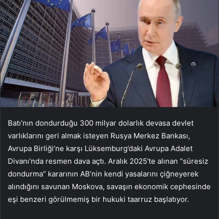
Batı’nın dondurduğu 300 milyar dolarlık devasa devlet
varlıklarını geri almak isteyen Rusya Merkez Bankası,
Avrupa Birliği’ne karşı Lüksemburg’daki Avrupa Adalet
Divanı’nda resmen dava açtı. Aralık 2025’te alınan “süresiz
dondurma” kararının AB’nin kendi yasalarını çiğneyerek
alındığını savunan Moskova, savaşın ekonomik cephesinde
eşi benzeri görülmemiş bir hukuki taarruz başlatıyor.