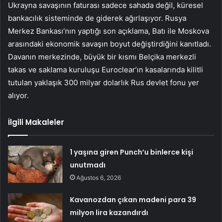
Ukrayna savaşının faturası sadece sahada değil, küresel
bankacılık sisteminde de giderek ağırlaşıyor. Rusya
Merkez Bankası’nın yaptığı son açıklama, Batı ile Moskova
arasındaki ekonomik savaşın boyut değiştirdiğini kanıtladı.
Davanın merkezinde, büyük bir kısmı Belçika merkezli
takas ve saklama kuruluşu Euroclear’ın kasalarında kilitli
tutulan yaklaşık 300 milyar dolarlık Rus devlet fonu yer
alıyor.
İlgili Makaleler
1 yaşına giren Punch’u binlerce kişi
unutmadı
Ağustos 6, 2026
Kavanozdan çıkan madeni para 39
milyon lira kazandırdı