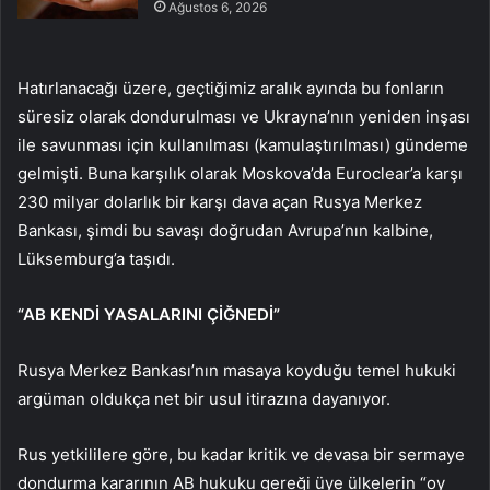
Ağustos 6, 2026
Hatırlanacağı üzere, geçtiğimiz aralık ayında bu fonların
süresiz olarak dondurulması ve Ukrayna’nın yeniden inşası
ile savunması için kullanılması (kamulaştırılması) gündeme
gelmişti. Buna karşılık olarak Moskova’da Euroclear’a karşı
230 milyar dolarlık bir karşı dava açan Rusya Merkez
Bankası, şimdi bu savaşı doğrudan Avrupa’nın kalbine,
Lüksemburg’a taşıdı.
“AB KENDİ YASALARINI ÇİĞNEDİ”
Rusya Merkez Bankası’nın masaya koyduğu temel hukuki
argüman oldukça net bir usul itirazına dayanıyor.
Rus yetkililere göre, bu kadar kritik ve devasa bir sermaye
dondurma kararının AB hukuku gereği üye ülkelerin “oy