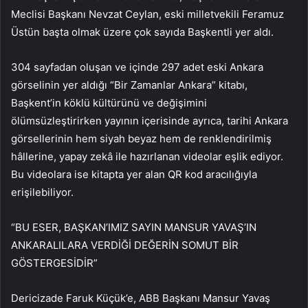
Meclisi Başkanı Nevzat Ceylan, eski milletvekili Feramuz
Üstün başta olmak üzere çok sayıda Başkentli yer aldı.
304 sayfadan oluşan ve içinde 297 adet eski Ankara
görselinin yer aldığı “Bir Zamanlar Ankara” kitabı,
Başkent’in köklü kültürünü ve değişimini
ölümsüzleştirirken yayının içerisinde ayrıca, tarihi Ankara
görsellerinin hem siyah beyaz hem de renklendirilmiş
hâllerine, yapay zekâ ile hazırlanan videolar eşlik ediyor.
Bu videolara ise kitapta yer alan QR kod aracılığıyla
erişilebiliyor.
“BU ESER, BAŞKAN’IMIZ SAYIN MANSUR YAVAŞ’IN
ANKARALILARA VERDİĞİ DEĞERİN SOMUT BİR
GÖSTERGESİDİR”
Dericizade Faruk Küçük’e, ABB Başkanı Mansur Yavaş