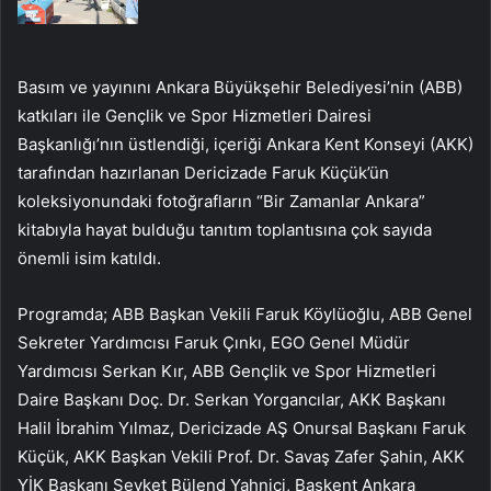
Basım ve yayınını Ankara Büyükşehir Belediyesi’nin (ABB)
katkıları ile Gençlik ve Spor Hizmetleri Dairesi
Başkanlığı’nın üstlendiği, içeriği Ankara Kent Konseyi (AKK)
tarafından hazırlanan Dericizade Faruk Küçük’ün
koleksiyonundaki fotoğrafların “Bir Zamanlar Ankara”
kitabıyla hayat bulduğu tanıtım toplantısına çok sayıda
önemli isim katıldı.
Programda; ABB Başkan Vekili Faruk Köylüoğlu, ABB Genel
Sekreter Yardımcısı Faruk Çınkı, EGO Genel Müdür
Yardımcısı Serkan Kır, ABB Gençlik ve Spor Hizmetleri
Daire Başkanı Doç. Dr. Serkan Yorgancılar, AKK Başkanı
Halil İbrahim Yılmaz, Dericizade AŞ Onursal Başkanı Faruk
Küçük, AKK Başkan Vekili Prof. Dr. Savaş Zafer Şahin, AKK
YİK Başkanı Şevket Bülend Yahnici, Başkent Ankara