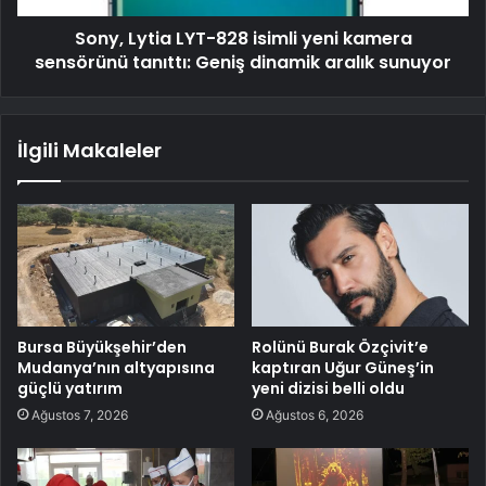
Sony, Lytia LYT-828 isimli yeni kamera
sensörünü tanıttı: Geniş dinamik aralık sunuyor
İlgili Makaleler
Bursa Büyükşehir’den
Rolünü Burak Özçivit’e
Mudanya’nın altyapısına
kaptıran Uğur Güneş’in
güçlü yatırım
yeni dizisi belli oldu
Ağustos 7, 2026
Ağustos 6, 2026