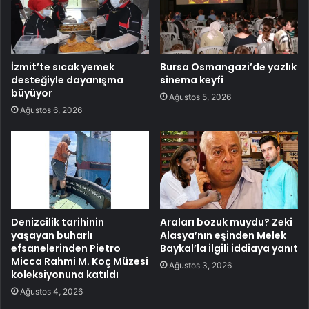
İzmit’te sıcak yemek
Bursa Osmangazi’de yazlık
desteğiyle dayanışma
sinema keyfi
büyüyor
Ağustos 5, 2026
Ağustos 6, 2026
Denizcilik tarihinin
Araları bozuk muydu? Zeki
yaşayan buharlı
Alasya’nın eşinden Melek
efsanelerinden Pietro
Baykal’la ilgili iddiaya yanıt
Micca Rahmi M. Koç Müzesi
Ağustos 3, 2026
koleksiyonuna katıldı
Ağustos 4, 2026