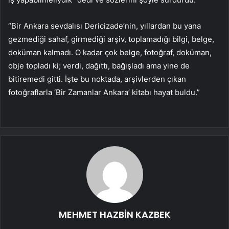
“Bir Ankara sevdalısı Dericizade’nin, yıllardan bu yana
gezmediği sahaf, girmediği arşiv, toplamadığı bilgi, belge,
doküman kalmadı. O kadar çok belge, fotoğraf, doküman,
obje topladı ki; verdi, dağıttı, bağışladı ama yine de
bitiremedi gitti. İşte bu noktada, arşivlerden çıkan
fotoğraflarla ‘Bir Zamanlar Ankara’ kitabı hayat buldu.”
MEHMET HAZBİN KAZBEK