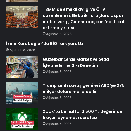
TBMM’de emekli aylığı ve ÖTV
düzenlemesi: Elektrikli araçlara asgari
maktu vergi, Cumhurbaşkanı’na 10 kat
artırma yetkisi
Ağustos 8, 2026
İzmir Karabağlar’da BİO fark yarattı
Ağustos 8, 2026
Güzelbahçe’de Market ve Gıda
İşletmelerine Sıkı Denetim
Ağustos 8, 2026
Trump sınıfı savaş gemileri ABD’ye 275
milyar dolara mal olabilir
Ağustos 8, 2026
Xbox’ta bu hafta: 3.500 TL değerinde
5 oyun oynaması ücretsiz
Ağustos 8, 2026