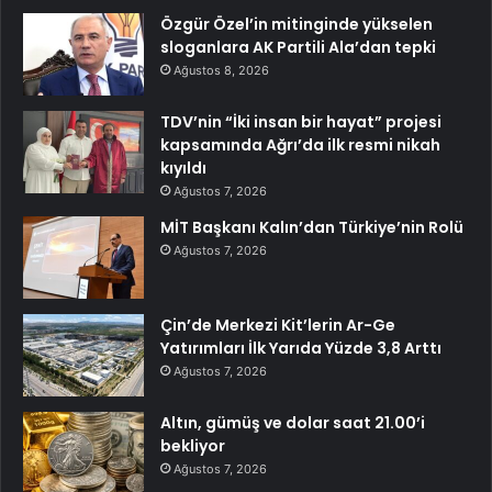
Özgür Özel’in mitinginde yükselen
sloganlara AK Partili Ala’dan tepki
Ağustos 8, 2026
TDV’nin “İki insan bir hayat” projesi
kapsamında Ağrı’da ilk resmi nikah
kıyıldı
Ağustos 7, 2026
MİT Başkanı Kalın’dan Türkiye’nin Rolü
Ağustos 7, 2026
Çin’de Merkezi Kit’lerin Ar-Ge
Yatırımları İlk Yarıda Yüzde 3,8 Arttı
Ağustos 7, 2026
Altın, gümüş ve dolar saat 21.00’i
bekliyor
Ağustos 7, 2026