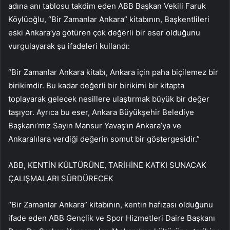
adına anı tablosu takdim eden ABB Başkan Vekili Faruk
Köylüoğlu, “Bir Zamanlar Ankara” kitabının, Başkentlileri
eski Ankara’ya götüren çok değerli bir eser olduğunu
vurgulayarak şu ifadeleri kullandı:
“Bir Zamanlar Ankara kitabı, Ankara için paha biçilemez bir
birikimdir. Bu kadar değerli bir birikimi bir kitapta
toplayarak gelecek nesillere ulaştırmak büyük bir değer
taşıyor. Ayrıca bu eser, Ankara Büyükşehir Belediye
Başkanı’mız Sayın Mansur Yavaş’ın Ankara’ya ve
Ankaralılara verdiği değerin somut bir göstergesidir.”
ABB, KENTİN KÜLTÜRÜNE, TARİHİNE KATKI SUNACAK
ÇALIŞMALARI SÜRDÜRECEK
“Bir Zamanlar Ankara” kitabının, kentin hafızası olduğunu
ifade eden ABB Gençlik ve Spor Hizmetleri Daire Başkanı