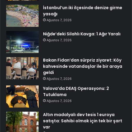
İstanbul’un iki ilçesinde denize girme
yasağı
Ağustos 7, 2026
Niğde’deki Silahlı Kavga: 1 Ağır Yaralı
Ağustos 7, 2026
Bakan Fidan’dan sürpriz ziyaret: Köy
kahvesinde vatandaşlar ile bir araya
geldi
Ağustos 7, 2026
Yalova’da DEAŞ Operasyonu: 2
Tutuklama
Ağustos 7, 2026
Altın madalyalı dev tesis 1 euroya
satışta: Sahibi olmak için tek bir şart
var