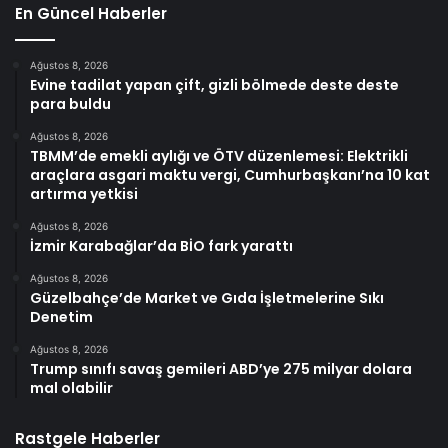
En Güncel Haberler
Ağustos 8, 2026
Evine tadilat yapan çift, gizli bölmede deste deste
para buldu
Ağustos 8, 2026
TBMM’de emekli aylığı ve ÖTV düzenlemesi: Elektrikli
araçlara asgari maktu vergi, Cumhurbaşkanı’na 10 kat
artırma yetkisi
Ağustos 8, 2026
İzmir Karabağlar’da BİO fark yarattı
Ağustos 8, 2026
Güzelbahçe’de Market ve Gıda İşletmelerine Sıkı
Denetim
Ağustos 8, 2026
Trump sınıfı savaş gemileri ABD’ye 275 milyar dolara
mal olabilir
Rastgele Haberler