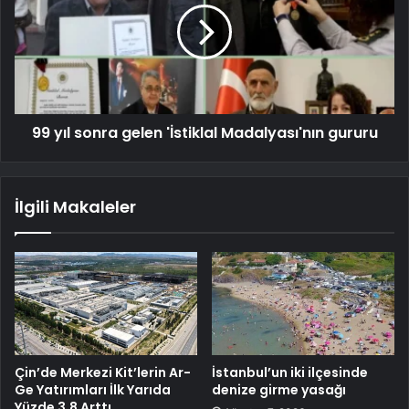
99 yıl sonra gelen 'İstiklal Madalyası'nın gururu
İlgili Makaleler
Çin’de Merkezi Kit’lerin Ar-
İstanbul’un iki ilçesinde
Ge Yatırımları İlk Yarıda
denize girme yasağı
Yüzde 3,8 Arttı