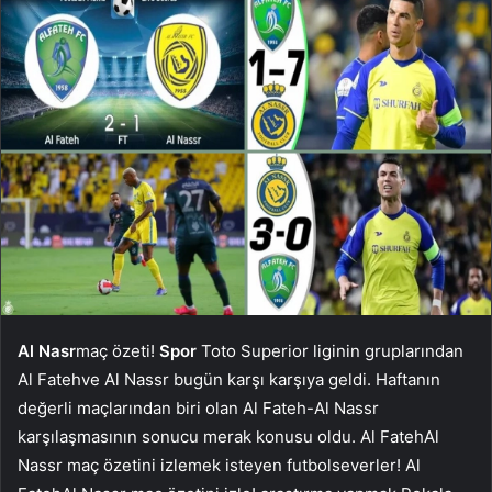
Al Nasr
maç özeti!
Spor
Toto Superior liginin gruplarından
Al Fatehve Al Nassr bugün karşı karşıya geldi. Haftanın
değerli maçlarından biri olan Al Fateh-Al Nassr
karşılaşmasının sonucu merak konusu oldu. Al FatehAl
Nassr maç özetini izlemek isteyen futbolseverler! Al