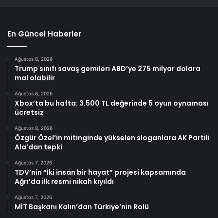
En Güncel Haberler
Ağustos 8, 2026
Trump sınıfı savaş gemileri ABD’ye 275 milyar dolara
mal olabilir
Ağustos 8, 2026
Xbox’ta bu hafta: 3.500 TL değerinde 5 oyun oynaması
ücretsiz
Ağustos 8, 2026
Özgür Özel’in mitinginde yükselen sloganlara AK Partili
Ala’dan tepki
Ağustos 7, 2026
TDV’nin “İki insan bir hayat” projesi kapsamında
Ağrı’da ilk resmi nikah kıyıldı
Ağustos 7, 2026
MİT Başkanı Kalın’dan Türkiye’nin Rolü