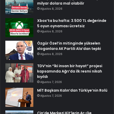
milyar dolara mal olabilir
Ağustos 8, 2026
Xbox’ta bu hafta: 3.500 TL değerinde
5 oyun oynaması ücretsiz
Ağustos 8, 2026
Özgür Özel’in mitinginde yükselen
sloganlara AK Partili Ala’dan tepki
Ağustos 8, 2026
TDV’nin “İki insan bir hayat” projesi
kapsamında Ağrı’da ilk resmi nikah
kıyıldı
Ağustos 7, 2026
MİT Başkanı Kalın’dan Türkiye’nin Rolü
Ağustos 7, 2026
Çin’de Merkezi Kit’lerin Ar-Ge