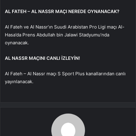
AL FATEH – AL NASSR MAÇI NEREDE OYNANACAK?
Al Fateh ve Al Nassr’ın Suudi Arabistan Pro Ligi maçı Al-
Hasa’da Prens Abdullah bin Jalawi Stadyumu’nda
oynanacak.
AL NASSR MAÇINI CANLI İZLEYİN!
Al Fateh – Al Nassr maçı S Sport Plus kanallarından canlı
yayınlanacak.