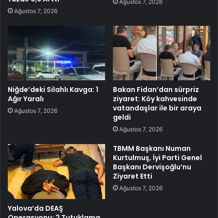
Ağustos 7, 2026
Ağustos 7, 2026
Niğde’deki Silahlı Kavga: 1
Bakan Fidan’dan sürpriz
Ağır Yaralı
ziyaret: Köy kahvesinde
vatandaşlar ile bir araya
Ağustos 7, 2026
geldi
Ağustos 7, 2026
TBMM Başkanı Numan
Kurtulmuş, İyi Parti Genel
Başkanı Dervişoğlu’nu
Ziyaret Etti
Ağustos 7, 2026
Yalova’da DEAŞ
Operasyonu: 2 Tutuklama