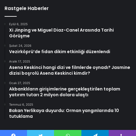
Rastgele Haberler
Eylül 6, 2025
Xi Jinping ve Miguel Diaz-Canel Arasında Tarihi
Görüşme
Şubat 24, 2026
Vezirköprü’de fidan dikim etkinliği düzenlendi
Aralık 17, 2025
Asena Keskinci hangi dizi ve filmlerde oynadı? Jasmine
dizisi boşrolü Asena Keskinci kimdir?
Ocak 27, 2025
Akbanklıların girişimlerine gerçekleştirilen toplam
yatırım tutarı 2 milyon dolara ulaştı
Temmuz 6, 2025
Bakan Yerlikaya duyurdu: Orman yangınlarında 10
tutuklama