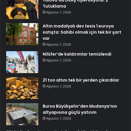
Yalova’da DEAŞ Operasyonu: 2
Tutuklama
Ağustos 7, 2026
Altın madalyalı dev tesis 1 euroya
satışta: Sahibi olmak için tek bir şart
var
Ağustos 7, 2026
Nilüfer’de kaldırımlar temizlendi
Ağustos 7, 2026
21 ton altını tek bir yerden çıkardılar
Ağustos 7, 2026
Bursa Büyükşehir’den Mudanya’nın
altyapısına güçlü yatırım
Ağustos 7, 2026