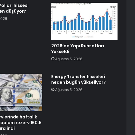
olları hissesi
en düşüyor?
2026
2026’da Yapı Ruhsatları
Yükseldi
Ağustos 5, 2026
Energy Transfer hisseleri
neden bugün yükseliyor?
Ağustos 5, 2026
vlerinde haftalık
Toplam rezerv 160,5
ra indi