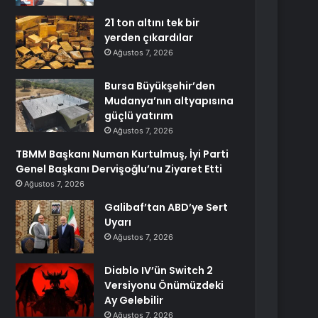
21 ton altını tek bir
yerden çıkardılar
Ağustos 7, 2026
Bursa Büyükşehir’den
Mudanya’nın altyapısına
güçlü yatırım
Ağustos 7, 2026
TBMM Başkanı Numan Kurtulmuş, İyi Parti
Genel Başkanı Dervişoğlu’nu Ziyaret Etti
Ağustos 7, 2026
Galibaf’tan ABD’ye Sert
Uyarı
Ağustos 7, 2026
Diablo IV’ün Switch 2
Versiyonu Önümüzdeki
Ay Gelebilir
Ağustos 7, 2026