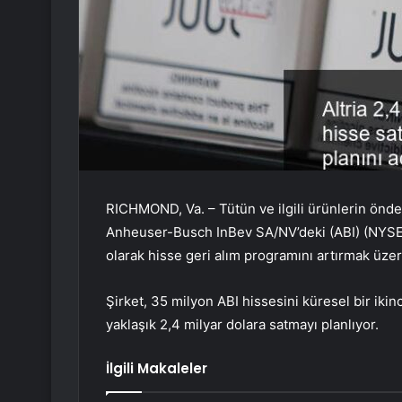
RICHMOND, Va. – Tütün ve ilgili ürünlerin önde 
Anheuser-Busch InBev SA/NV’deki (ABI) (NYSE: 
olarak hisse geri alım programını artırmak üzer
Şirket, 35 milyon ABI hissesini küresel bir ikin
yaklaşık 2,4 milyar dolara satmayı planlıyor.
İlgili Makaleler