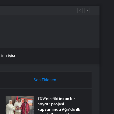
İLETIŞIM
Son Eklenen
TDV’nin “İki insan bir
hayat” projesi
kapsamında Ağrı’da ilk