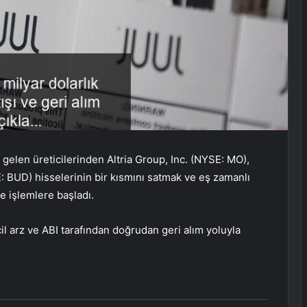
gelen üreticilerinden Altria Group, Inc. (NYSE: MO),
BUD) hisselerinin bir kısmını satmak ve eş zamanlı
e işlemlere başladı.
cil arz ve ABI tarafından doğrudan geri alım yoluyla