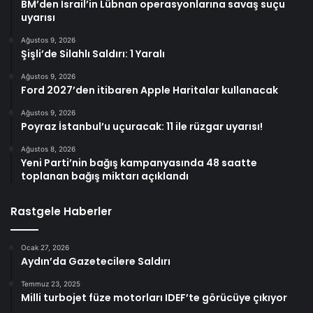
BM’den İsrail’in Lübnan operasyonlarına savaş suçu
uyarısı
Ağustos 9, 2026
Şişli’de Silahlı Saldırı: 1 Yaralı
Ağustos 9, 2026
Ford 2027’den itibaren Apple Haritalar kullanacak
Ağustos 9, 2026
Poyraz İstanbul’u uçuracak: 11 ile rüzgar uyarısı!
Ağustos 8, 2026
Yeni Parti’nin bağış kampanyasında 48 saatte
toplanan bağış miktarı açıklandı
Rastgele Haberler
Ocak 27, 2026
Aydın’da Gazetecilere Saldırı
Temmuz 23, 2025
Milli turbojet füze motorları IDEF’te görücüye çıkıyor