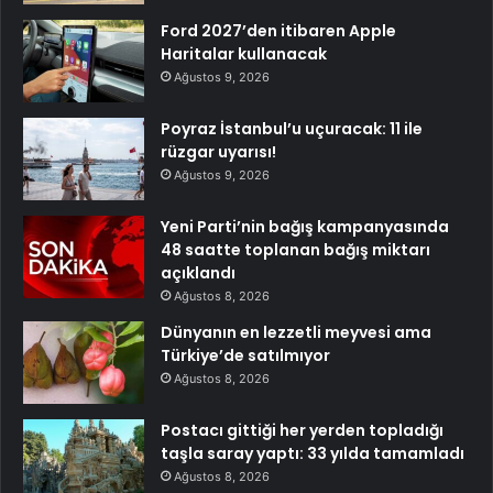
Ford 2027’den itibaren Apple
Haritalar kullanacak
Ağustos 9, 2026
Poyraz İstanbul’u uçuracak: 11 ile
rüzgar uyarısı!
Ağustos 9, 2026
Yeni Parti’nin bağış kampanyasında
48 saatte toplanan bağış miktarı
açıklandı
Ağustos 8, 2026
Dünyanın en lezzetli meyvesi ama
Türkiye’de satılmıyor
Ağustos 8, 2026
Postacı gittiği her yerden topladığı
taşla saray yaptı: 33 yılda tamamladı
Ağustos 8, 2026