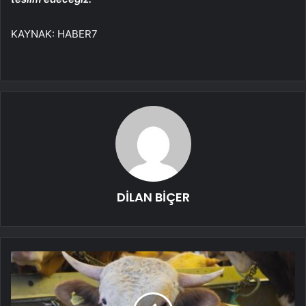
KAYNAK:
HABER7
DİLAN BİÇER