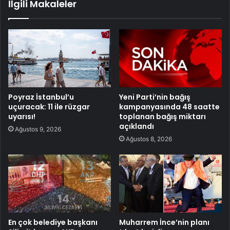
İlgili Makaleler
Poyraz İstanbul’u
Yeni Parti’nin bağış
uçuracak: 11 ile rüzgar
kampanyasında 48 saatte
uyarısı!
toplanan bağış miktarı
açıklandı
Ağustos 9, 2026
Ağustos 8, 2026
En çok belediye başkanı
Muharrem İnce’nin planı