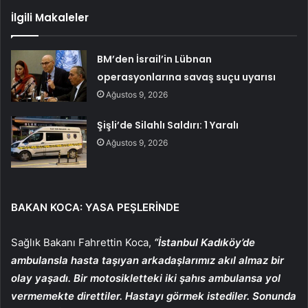
İlgili Makaleler
BM’den İsrail’in Lübnan
operasyonlarına savaş suçu uyarısı
Ağustos 9, 2026
Şişli’de Silahlı Saldırı: 1 Yaralı
Ağustos 9, 2026
BAKAN KOCA: YASA PEŞLERİNDE
Sağlık Bakanı Fahrettin Koca,
“İstanbul Kadıköy’de
ambulansla hasta taşıyan arkadaşlarımız akıl almaz bir
olay yaşadı. Bir motosikletteki iki şahıs ambulansa yol
vermemekte direttiler. Hastayı görmek istediler. Sonunda