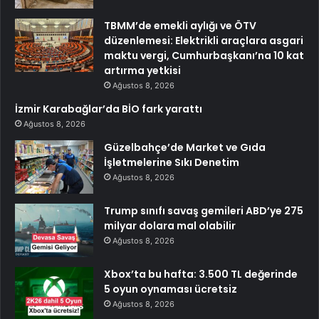
TBMM’de emekli aylığı ve ÖTV
düzenlemesi: Elektrikli araçlara asgari
maktu vergi, Cumhurbaşkanı’na 10 kat
artırma yetkisi
Ağustos 8, 2026
İzmir Karabağlar’da BİO fark yarattı
Ağustos 8, 2026
Güzelbahçe’de Market ve Gıda
İşletmelerine Sıkı Denetim
Ağustos 8, 2026
Trump sınıfı savaş gemileri ABD’ye 275
milyar dolara mal olabilir
Ağustos 8, 2026
Xbox’ta bu hafta: 3.500 TL değerinde
5 oyun oynaması ücretsiz
Ağustos 8, 2026