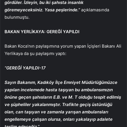
gördüler. İzleyin, bu iki şahısta insanlık
göremeyeceksiniz. Yasa peşlerinde.”
açıklamasında
bulunmuştu.
BAKAN YERLİKAYA: GEREĞİ YAPILDI
Bakan Koca’nın paylaşımına yorum yapan İçişleri Bakanı Ali
Yerlikaya da şu paylaşımı yaptı:
“GEREĞİ YAPILDI-17
Sayın Bakanım, Kadıköy İlçe Emniyet Müdürlüğümüzce
yapılan incelemede hasta taşıyan bu ambulansımızın
önüne geçen şahısların E.B. ve M. T olduğu tespit edilmiş
ve şüpheliler yakalanmıştır. Trafikte geçiş üstünlüğü
olan, can taşıyan ve zamanla yarışan ambulansları
engellemeye çalışan olursa, onları yakalayıp adalete
teslim edeceğiz.”