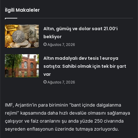
İlgili Makaleler
Altın, gümüş ve dolar saat 21.00’i
bekliyor
Ağustos 7, 2026
Altın madalyalı dev tesis 1 euroya
satışta: Sahibi olmak için tek bir şart
var
Ağustos 7, 2026
IMF, Arjantin’in para biriminin “bant içinde dalgalanma
rejimi” kapsamında daha hızlı devalüe olmasını sağlamaya
çalışıyor ve faiz oranlarını şu anda yüzde 250 civarında
seyreden enflasyonun üzerinde tutmaya zorluyordu.