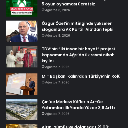
5 oyun oynaması ücretsiz
Ağustos 8, 2026
Özgür Özel’in mitinginde yükselen
sloganlara AK Partili Ala’dan tepki
Ağustos 8, 2026
TDV’nin “İki insan bir hayat” projesi
kapsamında Ağrı’da ilk resmi nikah
kıyıldı
Ağustos 7, 2026
MİT Başkanı Kalın’dan Türkiye’nin Rolü
Ağustos 7, 2026
Çin’de Merkezi Kit’lerin Ar-Ge
Yatırımları İlk Yarıda Yüzde 3,8 Arttı
Ağustos 7, 2026
Altın, gümüş ve dolar saat 21.00’i