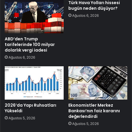
Türk Hava Yolları hissesi
bugün neden düşüyor?
Ağustos 6, 2026
ABD’den Trump
tarifelerinde 100 milyar
dolarlık vergi iadesi
Ağustos 6, 2026
2026’da Yapı Ruhsatları
Ekonomistler Merkez
Yükseldi
Bankası’nın faiz kararını
değerlendirdi
Ağustos 5, 2026
Ağustos 5, 2026