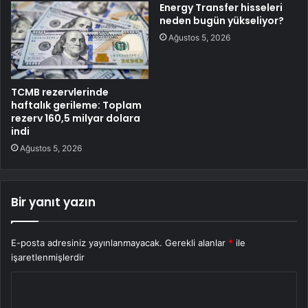
Energy Transfer hisseleri
neden bugün yükseliyor?
Ağustos 5, 2026
TCMB rezervlerinde
haftalık gerileme: Toplam
rezerv 160,5 milyar dolara
indi
Ağustos 5, 2026
Bir yanıt yazın
E-posta adresiniz yayınlanmayacak.
Gerekli alanlar
*
ile
işaretlenmişlerdir
Y
o