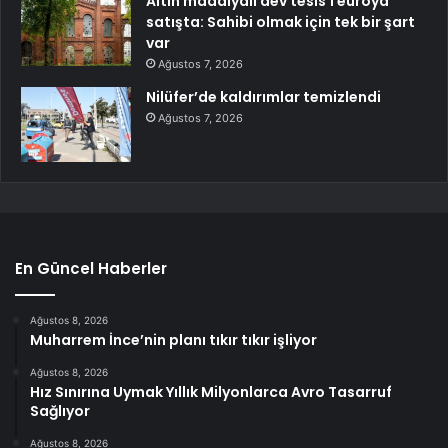
Altın madalyalı dev tesis 1 euroya
satışta: Sahibi olmak için tek bir şart
var
Ağustos 7, 2026
Nilüfer’de kaldırımlar temizlendi
Ağustos 7, 2026
En Güncel Haberler
Ağustos 8, 2026
Muharrem İnce’nin planı tıkır tıkır işliyor
Ağustos 8, 2026
Hız Sınırına Uymak Yıllık Milyonlarca Avro Tasarruf
Sağlıyor
Ağustos 8, 2026