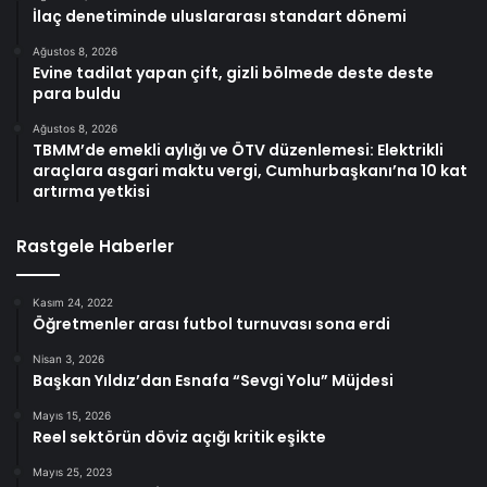
İlaç denetiminde uluslararası standart dönemi
Ağustos 8, 2026
Evine tadilat yapan çift, gizli bölmede deste deste
para buldu
Ağustos 8, 2026
TBMM’de emekli aylığı ve ÖTV düzenlemesi: Elektrikli
araçlara asgari maktu vergi, Cumhurbaşkanı’na 10 kat
artırma yetkisi
Rastgele Haberler
Kasım 24, 2022
Öğretmenler arası futbol turnuvası sona erdi
Nisan 3, 2026
Başkan Yıldız’dan Esnafa “Sevgi Yolu” Müjdesi
Mayıs 15, 2026
Reel sektörün döviz açığı kritik eşikte
Mayıs 25, 2023