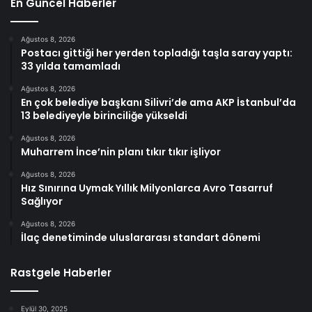
En Güncel Haberler
Ağustos 8, 2026
Postacı gittiği her yerden topladığı taşla saray yaptı:
33 yılda tamamladı
Ağustos 8, 2026
En çok belediye başkanı Silivri’de ama AKP İstanbul’da
13 belediyeyle birinciliğe yükseldi
Ağustos 8, 2026
Muharrem İnce’nin planı tıkır tıkır işliyor
Ağustos 8, 2026
Hız Sınırına Uymak Yıllık Milyonlarca Avro Tasarruf
Sağlıyor
Ağustos 8, 2026
İlaç denetiminde uluslararası standart dönemi
Rastgele Haberler
Eylül 30, 2025