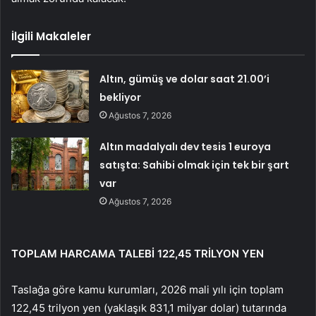
İlgili Makaleler
Altın, gümüş ve dolar saat 21.00’i
bekliyor
Ağustos 7, 2026
Altın madalyalı dev tesis 1 euroya
satışta: Sahibi olmak için tek bir şart
var
Ağustos 7, 2026
TOPLAM HARCAMA TALEBİ 122,45 TRİLYON YEN
Taslağa göre kamu kurumları, 2026 mali yılı için toplam
122,45 trilyon yen (yaklaşık 831,1 milyar dolar) tutarında