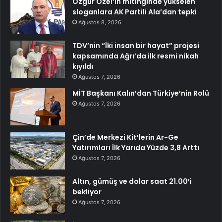
Özgür Özel’in mitinginde yükselen
sloganlara AK Partili Ala’dan tepki
Ağustos 8, 2026
TDV’nin “İki insan bir hayat” projesi
kapsamında Ağrı’da ilk resmi nikah
kıyıldı
Ağustos 7, 2026
MİT Başkanı Kalın’dan Türkiye’nin Rolü
Ağustos 7, 2026
Çin’de Merkezi Kit’lerin Ar-Ge
Yatırımları İlk Yarıda Yüzde 3,8 Arttı
Ağustos 7, 2026
Altın, gümüş ve dolar saat 21.00’i
bekliyor
Ağustos 7, 2026