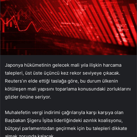
Japonya hükümetinin gelecek mali yıla ilişkin harcama
talepleri, üst üste üçüncü kez rekor seviyeye çıkacak.
Reuters’ın elde ettiği taslağa göre, bu durum ülkenin
kötüleşen mali yapısını toparlama konusundaki zorluklarını
gözler önüne seriyor.
Muhalefetin vergi indirimi çağrılarıyla karşı karşıya olan
Başbakan Şigeru İşiba liderliğindeki azınlık koalisyonu,
bütçeyi parlamentodan geçirmek için bu talepleri dikkate
almak zorunda kalacak.