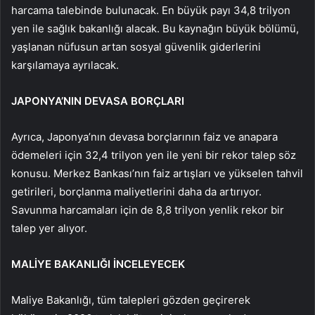
harcama talebinde bulunacak. En büyük payı 34,8 trilyon
yen ile sağlık bakanlığı alacak. Bu kaynağın büyük bölümü,
yaşlanan nüfusun artan sosyal güvenlik giderlerini
karşılamaya ayrılacak.
JAPONYA’NIN DEVASA BORÇLARI
Ayrıca, Japonya’nın devasa borçlarının faiz ve anapara
ödemeleri için 32,4 trilyon yen ile yeni bir rekor talep söz
konusu. Merkez Bankası’nın faiz artışları ve yükselen tahvil
getirileri, borçlanma maliyetlerini daha da artırıyor.
Savunma harcamaları için de 8,8 trilyon yenlik rekor bir
talep yer alıyor.
MALİYE BAKANLIĞI İNCELEYECEK
Maliye Bakanlığı, tüm talepleri gözden geçirerek