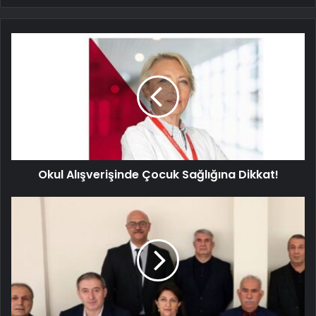
Okul Alışverişinde Çocuk Sağlığına Dikkat!