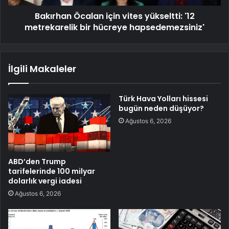
Bakırhan Öcalan için vites yükseltti: '12
metrekarelik bir hücreye hapsedemezsiniz'
İlgili Makaleler
Türk Hava Yolları hissesi
bugün neden düşüyor?
Ağustos 6, 2026
ABD’den Trump
tarifelerinde 100 milyar
dolarlık vergi iadesi
Ağustos 6, 2026