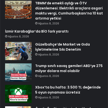
TBMM’de emekli aylığı ve ÖTV
düzenlemesi: Elektrikli araçlara asgari
maktu vergi, Cumhurbaşkanı’na 10 kat
artırma yetkisi
Ağustos 8, 2026
İzmir Karabağlar’da BİO fark yarattı
Ağustos 8, 2026
Güzelbahçe’de Market ve Gıda
İşletmelerine Sıkı Denetim
Ağustos 8, 2026
Trump sınıfı savaş gemileri ABD’ye 275
milyar dolara mal olabilir
Ağustos 8, 2026
Xbox’ta bu hafta: 3.500 TL değerinde
5 oyun oynaması ücretsiz
Ağustos 8, 2026