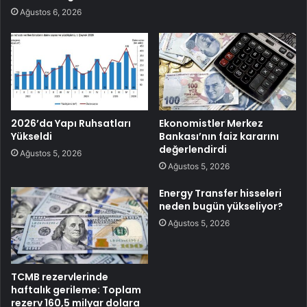
Ağustos 6, 2026
2026’da Yapı Ruhsatları
Ekonomistler Merkez
Yükseldi
Bankası’nın faiz kararını
değerlendirdi
Ağustos 5, 2026
Ağustos 5, 2026
Energy Transfer hisseleri
neden bugün yükseliyor?
Ağustos 5, 2026
TCMB rezervlerinde
haftalık gerileme: Toplam
rezerv 160,5 milyar dolara