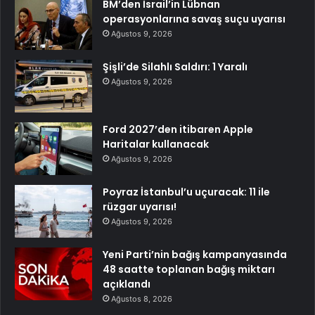
BM’den İsrail’in Lübnan
operasyonlarına savaş suçu uyarısı
Ağustos 9, 2026
Şişli’de Silahlı Saldırı: 1 Yaralı
Ağustos 9, 2026
Ford 2027’den itibaren Apple
Haritalar kullanacak
Ağustos 9, 2026
Poyraz İstanbul’u uçuracak: 11 ile
rüzgar uyarısı!
Ağustos 9, 2026
Yeni Parti’nin bağış kampanyasında
48 saatte toplanan bağış miktarı
açıklandı
Ağustos 8, 2026