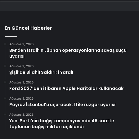
En Güncel Haberler
Ağustos 9, 2026
BM’den İsrail’in Lübnan operasyonlarına savaş suçu
uyarısı
Ağustos 9, 2026
Şişli’de Silahlı Saldırı: 1 Yaralı
Ağustos 9, 2026
Ford 2027’den itibaren Apple Haritalar kullanacak
Ağustos 9, 2026
Poyraz İstanbul’u uçuracak: 11 ile rüzgar uyarısı!
Ağustos 8, 2026
Yeni Parti’nin bağış kampanyasında 48 saatte
toplanan bağış miktarı açıklandı