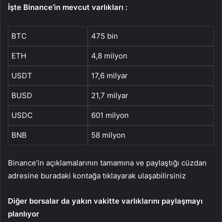
İşte Binance’in mevcut varlıkları :
BTC
475 bin
ETH
4,8 milyon
USDT
17,6 milyar
BUSD
21,7 milyar
USDC
601 milyon
BNB
58 milyon
Binance’in açıklamalarının tamamına ve paylaştığı cüzdan
adresine buradaki kontağa tıklayarak ulaşabilirsiniz
Diğer borsalar da yakın vakitte varlıklarını paylaşmayı
planlıyor