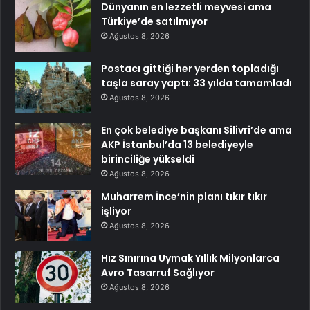
Dünyanın en lezzetli meyvesi ama
Türkiye’de satılmıyor
Ağustos 8, 2026
Postacı gittiği her yerden topladığı
taşla saray yaptı: 33 yılda tamamladı
Ağustos 8, 2026
En çok belediye başkanı Silivri’de ama
AKP İstanbul’da 13 belediyeyle
birinciliğe yükseldi
Ağustos 8, 2026
Muharrem İnce’nin planı tıkır tıkır
işliyor
Ağustos 8, 2026
Hız Sınırına Uymak Yıllık Milyonlarca
Avro Tasarruf Sağlıyor
Ağustos 8, 2026