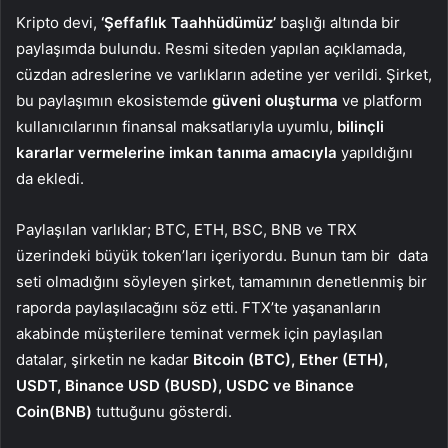
Kripto devi,
‘Şeffaflık Taahhüdümüz’
başlığı altında bir
paylaşımda bulundu. Resmi siteden yapılan açıklamada,
cüzdan adreslerine ve varlıkların adetine yer verildi. Şirket,
bu paylaşımın ekosistemde
güveni oluşturma
ve platform
kullanıcılarının finansal maksatlarıyla uyumlu,
bilinçli
kararlar vermelerine imkan tanıma amacıyla
yapıldığını
da ekledi.
Paylaşılan varlıklar; BTC, ETH, BSC, BNB ve TRX
üzerindeki büyük token’ları içeriyordu. Bunun tam bir data
seti olmadığını söyleyen şirket, tamamının denetlenmiş bir
raporda paylaşılacağını söz etti. FTX’te yaşananların
akabinde müşterilere teminat vermek için paylaşılan
datalar, şirketin ne kadar
Bitcoin (BTC), Ether (ETH),
USDT, Binance USD (BUSD), USDC ve Binance
Coin(BNB)
tuttuğunu gösterdi.