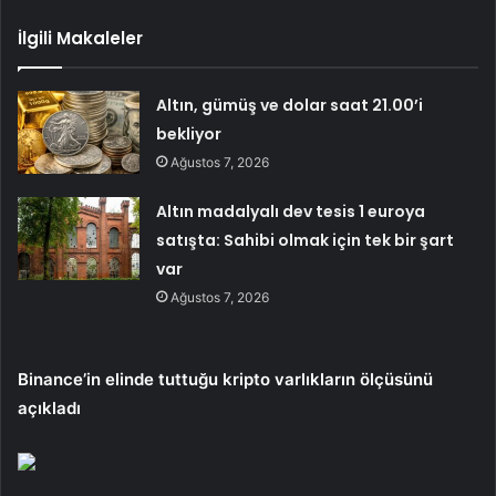
İlgili Makaleler
Altın, gümüş ve dolar saat 21.00’i
bekliyor
Ağustos 7, 2026
Altın madalyalı dev tesis 1 euroya
satışta: Sahibi olmak için tek bir şart
var
Ağustos 7, 2026
Binance’in elinde tuttuğu kripto varlıkların ölçüsünü
açıkladı