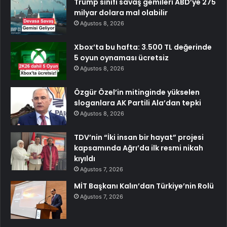
Trump sınıfı savaş gemileri ABD’ye 275
milyar dolara mal olabilir
Ağustos 8, 2026
Xbox’ta bu hafta: 3.500 TL değerinde
5 oyun oynaması ücretsiz
Ağustos 8, 2026
Özgür Özel’in mitinginde yükselen
sloganlara AK Partili Ala’dan tepki
Ağustos 8, 2026
TDV’nin “İki insan bir hayat” projesi
kapsamında Ağrı’da ilk resmi nikah
kıyıldı
Ağustos 7, 2026
MİT Başkanı Kalın’dan Türkiye’nin Rolü
Ağustos 7, 2026