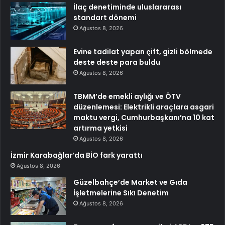
İlaç denetiminde uluslararası
standart dönemi
Ağustos 8, 2026
Evine tadilat yapan çift, gizli bölmede
deste deste para buldu
Ağustos 8, 2026
TBMM’de emekli aylığı ve ÖTV
düzenlemesi: Elektrikli araçlara asgari
maktu vergi, Cumhurbaşkanı’na 10 kat
artırma yetkisi
Ağustos 8, 2026
İzmir Karabağlar’da BİO fark yarattı
Ağustos 8, 2026
Güzelbahçe’de Market ve Gıda
İşletmelerine Sıkı Denetim
Ağustos 8, 2026