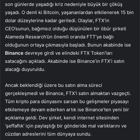
son günlerde yaşadığı kriz nedeniyle büyük bir çöküş
yaşadı. O denli ki Bitcoin, yaşananlardan etkilenerek 15 bin
dolar düzeylerine kadar geriledi. Olaylar, FTX’in
CEO’sunun, bağımsız olduğu düşünülen bir öbür şirketi
Alameda Research’ün önemli oranda FTT’ye bağlı
olduğunun ortaya çıkmasıyla başladı. Bunun akabinde ise
Binance
devreye girdi ve elindeki FTX Token’ları
satacağını açıkladı. Akabinde ise Binance’in FTX’i satın
alacağı duyuruldu.
Ancak beklendiği üzere bu satın alma süreci
gerçekleşmedi ve Binance, FTX’i satın almaktan vazgeçti.
Tüm kripto para dünyasını sarsan bu gelişmeler piyasayı
etkilemeye devam ederken artık ise Binance’ten yeni bir
açıklama geldi. Dev şirket, kendi internet sitesinden
‘şeffaflık’ için paylaştığı bir gönderide mal varlıklarını ve
cüzdan adreslerini tüm dünyaya sundu.