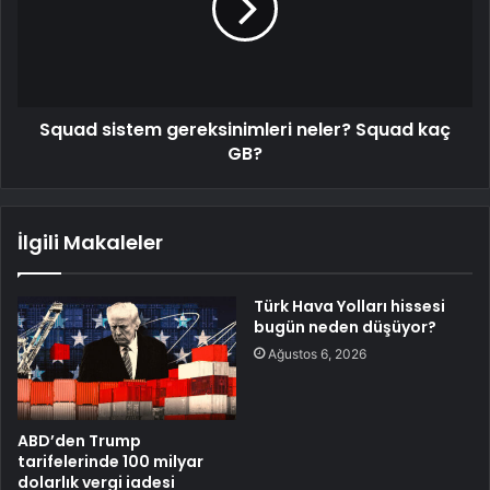
Squad sistem gereksinimleri neler? Squad kaç
GB?
İlgili Makaleler
Türk Hava Yolları hissesi
bugün neden düşüyor?
Ağustos 6, 2026
ABD’den Trump
tarifelerinde 100 milyar
dolarlık vergi iadesi