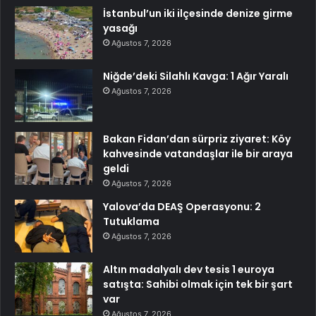
İstanbul’un iki ilçesinde denize girme
yasağı
Ağustos 7, 2026
Niğde’deki Silahlı Kavga: 1 Ağır Yaralı
Ağustos 7, 2026
Bakan Fidan’dan sürpriz ziyaret: Köy
kahvesinde vatandaşlar ile bir araya
geldi
Ağustos 7, 2026
Yalova’da DEAŞ Operasyonu: 2
Tutuklama
Ağustos 7, 2026
Altın madalyalı dev tesis 1 euroya
satışta: Sahibi olmak için tek bir şart
var
Ağustos 7, 2026