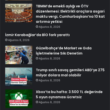
TBMM’de emekli aylığı ve ÖTV
düzenlemesi: Elektrikli araçlara asgari
maktu vergi, Cumhurbaşkanı’na 10 kat
artırma yetkisi
Ağustos 8, 2026
İzmir Karabağlar’da BİO fark yarattı
Ağustos 8, 2026
Güzelbahçe’de Market ve Gıda
İşletmelerine Sıkı Denetim
Ağustos 8, 2026
Trump sınıfı savaş gemileri ABD’ye 275
milyar dolara mal olabilir
Ağustos 8, 2026
Xbox’ta bu hafta: 3.500 TL değerinde
5 oyun oynaması ücretsiz
Ağustos 8, 2026