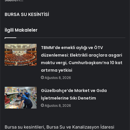
BURSA SU KESİNTİSİ
İlgili Makaleler
TBMM’de emekli aylığı ve ÖTV
düzenlemesi: Elektrikli araçlara asgari
maktu vergi, Cumhurbaşkanı’na 10 kat
artırma yetkisi
Ağustos 8, 2026
Güzelbahçe’de Market ve Gıda
İşletmelerine Sıkı Denetim
Ağustos 8, 2026
Bursa su kesintileri, Bursa Su ve Kanalizasyon İdaresi