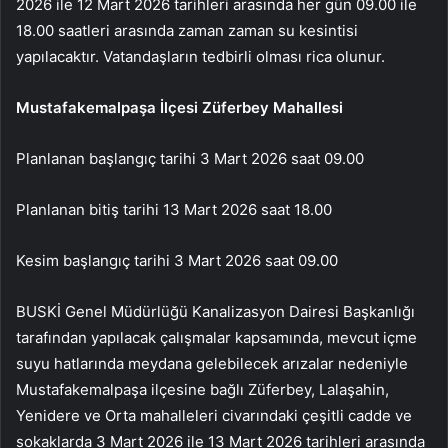
2026 ile 12 Mart 2026 tarihleri arasında her gün 09.00 ile
18.00 saatleri arasında zaman zaman su kesintisi
yapılacaktır. Vatandaşların tedbirli olması rica olunur.
Mustafakemalpaşa İlçesi Züferbey Mahallesi
Planlanan başlangıç tarihi 3 Mart 2026 saat 09.00
Planlanan bitiş tarihi 13 Mart 2026 saat 18.00
Kesim başlangıç tarihi 3 Mart 2026 saat 09.00
BUSKİ Genel Müdürlüğü Kanalizasyon Dairesi Başkanlığı
tarafından yapılacak çalışmalar kapsamında, mevcut içme
suyu hatlarında meydana gelebilecek arızalar nedeniyle
Mustafakemalpaşa ilçesine bağlı Züferbey, Lalaşahin,
Yenidere ve Orta mahalleleri civarındaki çeşitli cadde ve
sokaklarda 3 Mart 2026 ile 13 Mart 2026 tarihleri arasında