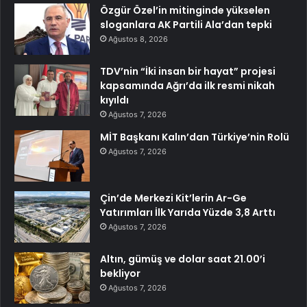
Özgür Özel’in mitinginde yükselen
sloganlara AK Partili Ala’dan tepki
Ağustos 8, 2026
TDV’nin “İki insan bir hayat” projesi
kapsamında Ağrı’da ilk resmi nikah
kıyıldı
Ağustos 7, 2026
MİT Başkanı Kalın’dan Türkiye’nin Rolü
Ağustos 7, 2026
Çin’de Merkezi Kit’lerin Ar-Ge
Yatırımları İlk Yarıda Yüzde 3,8 Arttı
Ağustos 7, 2026
Altın, gümüş ve dolar saat 21.00’i
bekliyor
Ağustos 7, 2026