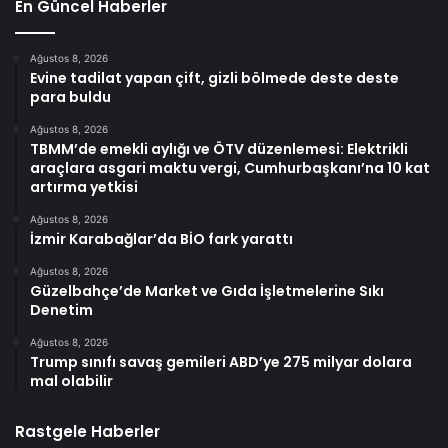
En Güncel Haberler
Ağustos 8, 2026
Evine tadilat yapan çift, gizli bölmede deste deste
para buldu
Ağustos 8, 2026
TBMM’de emekli aylığı ve ÖTV düzenlemesi: Elektrikli
araçlara asgari maktu vergi, Cumhurbaşkanı’na 10 kat
artırma yetkisi
Ağustos 8, 2026
İzmir Karabağlar’da BİO fark yarattı
Ağustos 8, 2026
Güzelbahçe’de Market ve Gıda İşletmelerine Sıkı
Denetim
Ağustos 8, 2026
Trump sınıfı savaş gemileri ABD’ye 275 milyar dolara
mal olabilir
Rastgele Haberler