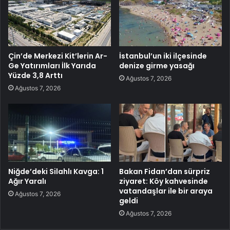
Çin’de Merkezi Kit’lerin Ar-
İstanbul’un iki ilçesinde
Ge Yatırımları İlk Yarıda
denize girme yasağı
Yüzde 3,8 Arttı
Ağustos 7, 2026
Ağustos 7, 2026
Niğde’deki Silahlı Kavga: 1
Bakan Fidan’dan sürpriz
Ağır Yaralı
ziyaret: Köy kahvesinde
vatandaşlar ile bir araya
Ağustos 7, 2026
geldi
Ağustos 7, 2026