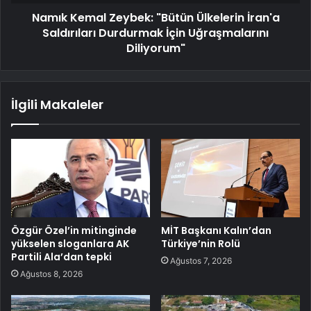
Namık Kemal Zeybek: "Bütün Ülkelerin İran'a
Saldırıları Durdurmak İçin Uğraşmalarını
Diliyorum"
İlgili Makaleler
Özgür Özel’in mitinginde
MİT Başkanı Kalın’dan
yükselen sloganlara AK
Türkiye’nin Rolü
Partili Ala’dan tepki
Ağustos 7, 2026
Ağustos 8, 2026