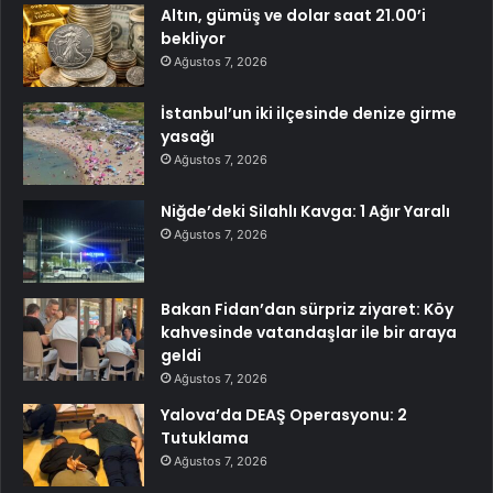
Altın, gümüş ve dolar saat 21.00’i
bekliyor
Ağustos 7, 2026
İstanbul’un iki ilçesinde denize girme
yasağı
Ağustos 7, 2026
Niğde’deki Silahlı Kavga: 1 Ağır Yaralı
Ağustos 7, 2026
Bakan Fidan’dan sürpriz ziyaret: Köy
kahvesinde vatandaşlar ile bir araya
geldi
Ağustos 7, 2026
Yalova’da DEAŞ Operasyonu: 2
Tutuklama
Ağustos 7, 2026