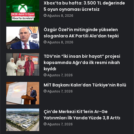
Xbox’ta bu hafta: 3.500 TL değerinde
5 oyun oynaması ücretsiz
Ağustos 8, 2026
Özgür Özel’in mitinginde yükselen
sloganlara AK Partili Ala’dan tepki
Ağustos 8, 2026
TDV’nin “İki insan bir hayat” projesi
kapsamında Ağrı’da ilk resmi nikah
kıyıldı
Ağustos 7, 2026
MİT Başkanı Kalın’dan Türkiye’nin Rolü
Ağustos 7, 2026
Çin’de Merkezi Kit’lerin Ar-Ge
Yatırımları İlk Yarıda Yüzde 3,8 Arttı
Ağustos 7, 2026