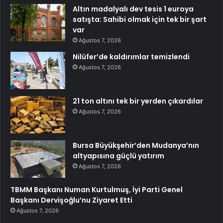
Altın madalyalı dev tesis 1 euroya
satışta: Sahibi olmak için tek bir şart
var
Ağustos 7, 2026
Nilüfer’de kaldırımlar temizlendi
Ağustos 7, 2026
21 ton altını tek bir yerden çıkardılar
Ağustos 7, 2026
Bursa Büyükşehir’den Mudanya’nın
altyapısına güçlü yatırım
Ağustos 7, 2026
TBMM Başkanı Numan Kurtulmuş, İyi Parti Genel
Başkanı Dervişoğlu’nu Ziyaret Etti
Ağustos 7, 2026