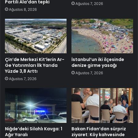
Partili Ala’dan tepki
Ağustos 7, 2026
Ağustos 8, 2026
Çin’de Merkezi Kit’lerin Ar-
İstanbul’un iki ilçesinde
Ge Yatırımları İlk Yarıda
denize girme yasağı
Yüzde 3,8 Arttı
Ağustos 7, 2026
Ağustos 7, 2026
Niğde’deki Silahlı Kavga: 1
Bakan Fidan’dan sürpriz
Ağır Yaralı
ziyaret: Köy kahvesinde