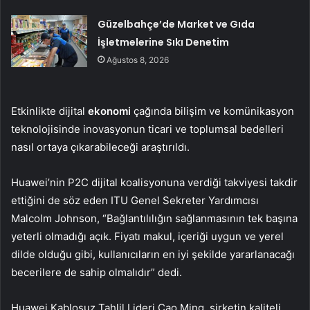
Güzelbahçe’de Market ve Gıda
İşletmelerine Sıkı Denetim
Ağustos 8, 2026
Etkinlikte dijital
ekonomi
çağında bilişim ve komünikasyon
teknolojisinde inovasyonun ticari ve toplumsal bedelleri
nasıl ortaya çıkarabileceği araştırıldı.
Huawei’nin P2C dijital koalisyonuna verdiği takviyesi takdir
ettiğini de söz eden ITU Genel Sekreter Yardımcısı
Malcolm Johnson, “Bağlantılılığın sağlanmasının tek başına
yeterli olmadığı açık. Fiyatı makul, içeriği uygun ve yerel
dilde olduğu gibi, kullanıcıların en iyi şekilde yararlanacağı
becerilere de sahip olmalıdır” dedi.
Huawei Kablosuz Tahlil Lideri Cao Ming, şirketin kaliteli