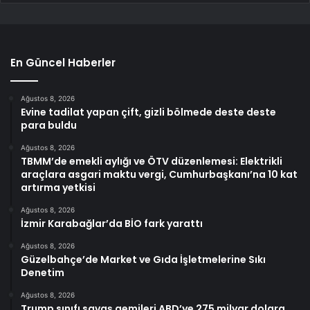
En Güncel Haberler
Ağustos 8, 2026
Evine tadilat yapan çift, gizli bölmede deste deste
para buldu
Ağustos 8, 2026
TBMM’de emekli aylığı ve ÖTV düzenlemesi: Elektrikli
araçlara asgari maktu vergi, Cumhurbaşkanı’na 10 kat
artırma yetkisi
Ağustos 8, 2026
İzmir Karabağlar’da BİO fark yarattı
Ağustos 8, 2026
Güzelbahçe’de Market ve Gıda İşletmelerine Sıkı
Denetim
Ağustos 8, 2026
Trump sınıfı savaş gemileri ABD’ye 275 milyar dolara