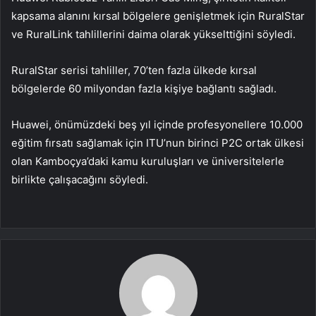
kapsama alanını kırsal bölgelere genişletmek için RuralStar
ve RuralLink tahlillerini daima olarak yükselttiğini söyledi.
RuralStar serisi tahliller, 70’ten fazla ülkede kırsal
bölgelerde 60 milyondan fazla kişiye bağlantı sağladı.
Huawei, önümüzdeki beş yıl içinde profesyonellere 10.000
eğitim fırsatı sağlamak için ITU’nun birinci P2C ortak ülkesi
olan Kamboçya’daki kamu kuruluşları ve üniversitelerle
birlikte çalışacağını söyledi.