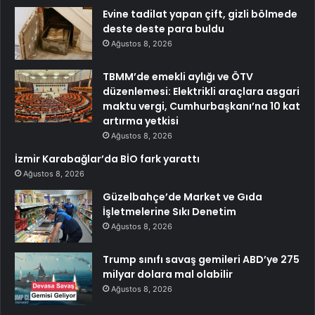
Evine tadilat yapan çift, gizli bölmede
deste deste para buldu
Ağustos 8, 2026
TBMM’de emekli aylığı ve ÖTV
düzenlemesi: Elektrikli araçlara asgari
maktu vergi, Cumhurbaşkanı’na 10 kat
artırma yetkisi
Ağustos 8, 2026
İzmir Karabağlar’da BİO fark yarattı
Ağustos 8, 2026
Güzelbahçe’de Market ve Gıda
İşletmelerine Sıkı Denetim
Ağustos 8, 2026
Trump sınıfı savaş gemileri ABD’ye 275
milyar dolara mal olabilir
Ağustos 8, 2026