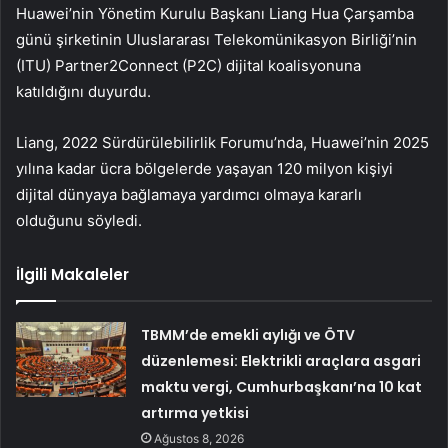
Huawei’nin Yönetim Kurulu Başkanı Liang Hua Çarşamba
günü şirketinin Uluslararası Telekomünikasyon Birliği’nin
(ITU) Partner2Connect (P2C) dijital koalisyonuna
katıldığını duyurdu.
Liang, 2022 Sürdürülebilirlik Forumu’nda, Huawei’nin 2025
yılına kadar ücra bölgelerde yaşayan 120 milyon kişiyi
dijital dünyaya bağlamaya yardımcı olmaya kararlı
olduğunu söyledi.
İlgili Makaleler
TBMM’de emekli aylığı ve ÖTV
düzenlemesi: Elektrikli araçlara asgari
maktu vergi, Cumhurbaşkanı’na 10 kat
artırma yetkisi
Ağustos 8, 2026