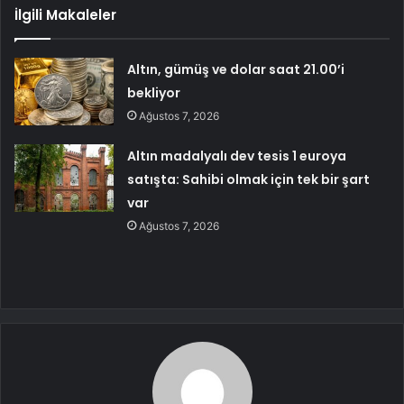
İlgili Makaleler
Altın, gümüş ve dolar saat 21.00’i
bekliyor
Ağustos 7, 2026
Altın madalyalı dev tesis 1 euroya
satışta: Sahibi olmak için tek bir şart
var
Ağustos 7, 2026