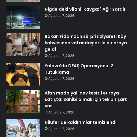
Niğde’deki Silahlı Kavga: 1 Ağır Yaralı
Ağustos 7, 2026
Bakan Fidan’dan sürpriz ziyaret: Köy
kahvesinde vatandaşlar ile bir araya
geldi
Ağustos 7, 2026
Yalova’da DEAŞ Operasyonu: 2
Tutuklama
Ağustos 7, 2026
Altın madalyalı dev tesis 1 euroya
satışta: Sahibi olmak için tek bir şart
var
Ağustos 7, 2026
Nilüfer’de kaldırımlar temizlendi
Ağustos 7, 2026