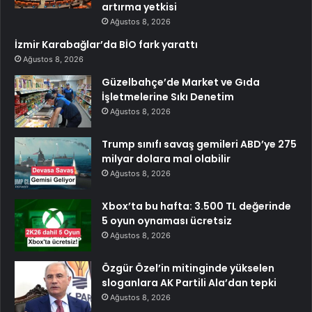
artırma yetkisi
Ağustos 8, 2026
İzmir Karabağlar’da BİO fark yarattı
Ağustos 8, 2026
Güzelbahçe’de Market ve Gıda
İşletmelerine Sıkı Denetim
Ağustos 8, 2026
Trump sınıfı savaş gemileri ABD’ye 275
milyar dolara mal olabilir
Ağustos 8, 2026
Xbox’ta bu hafta: 3.500 TL değerinde
5 oyun oynaması ücretsiz
Ağustos 8, 2026
Özgür Özel’in mitinginde yükselen
sloganlara AK Partili Ala’dan tepki
Ağustos 8, 2026