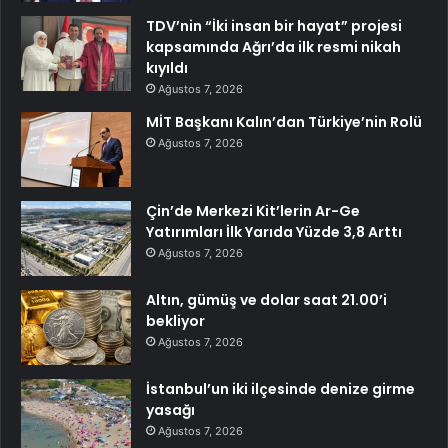
TDV’nin “İki insan bir hayat” projesi
kapsamında Ağrı’da ilk resmi nikah
kıyıldı
Ağustos 7, 2026
MİT Başkanı Kalın’dan Türkiye’nin Rolü
Ağustos 7, 2026
Çin’de Merkezi Kit’lerin Ar-Ge
Yatırımları İlk Yarıda Yüzde 3,8 Arttı
Ağustos 7, 2026
Altın, gümüş ve dolar saat 21.00’i
bekliyor
Ağustos 7, 2026
İstanbul’un iki ilçesinde denize girme
yasağı
Ağustos 7, 2026