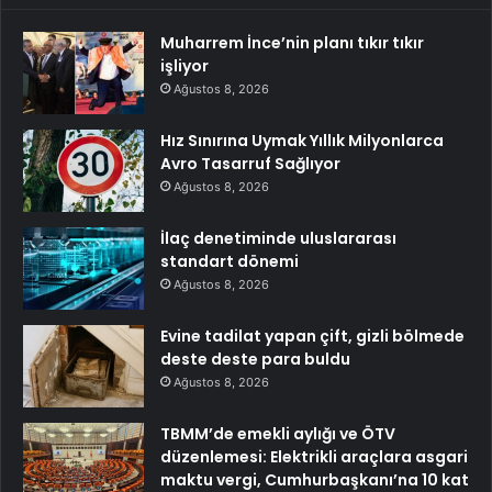
Muharrem İnce’nin planı tıkır tıkır
işliyor
Ağustos 8, 2026
Hız Sınırına Uymak Yıllık Milyonlarca
Avro Tasarruf Sağlıyor
Ağustos 8, 2026
İlaç denetiminde uluslararası
standart dönemi
Ağustos 8, 2026
Evine tadilat yapan çift, gizli bölmede
deste deste para buldu
Ağustos 8, 2026
TBMM’de emekli aylığı ve ÖTV
düzenlemesi: Elektrikli araçlara asgari
maktu vergi, Cumhurbaşkanı’na 10 kat