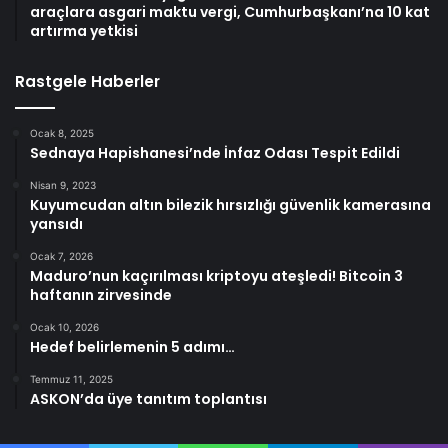
araçlara asgari maktu vergi, Cumhurbaşkanı’na 10 kat
artırma yetkisi
Rastgele Haberler
Ocak 8, 2025
Sednaya Hapishanesi’nde İnfaz Odası Tespit Edildi
Nisan 9, 2023
Kuyumcudan altın bilezik hırsızlığı güvenlik kamerasına
yansıdı
Ocak 7, 2026
Maduro’nun kaçırılması kriptoyu ateşledi! Bitcoin 3
haftanın zirvesinde
Ocak 10, 2026
Hedef belirlemenin 5 adımı…
Temmuz 11, 2025
ASKON’da üye tanıtım toplantısı