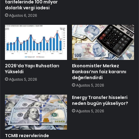
tarifelerinde 100 milyar
dolarlık vergi iadesi
Ağustos 6, 2026
2026’da Yapı Ruhsatları
Ekonomistler Merkez
Yükseldi
Bankası’nın faiz kararını
değerlendirdi
Ağustos 5, 2026
Ağustos 5, 2026
Energy Transfer hisseleri
neden bugün yükseliyor?
Ağustos 5, 2026
TCMB rezervlerinde