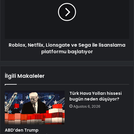
Roblox, Netflix, Lionsgate ve Sega ile lisanslama
platformu başlatıyor
İlgili Makaleler
Türk Hava Yolları hissesi
bugün neden düşüyor?
Ağustos 6, 2026
ABD’den Trump