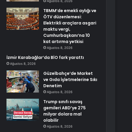
Ağustos 8, 2026
TBMM’de emekli aylığı ve
ÖTV düzenlemesi:
Elektrikli araçlara asgari
maktu vergi,
Cumhurbaşkanı’na 10
kat artırma yetkisi
Ağustos 8, 2026
İzmir Karabağlar’da BİO fark yarattı
Ağustos 8, 2026
Güzelbahçe’de Market
ve Gıda İşletmelerine Sıkı
Denetim
Ağustos 8, 2026
Trump sınıfı savaş
gemileri ABD’ye 275
milyar dolara mal
olabilir
Ağustos 8, 2026