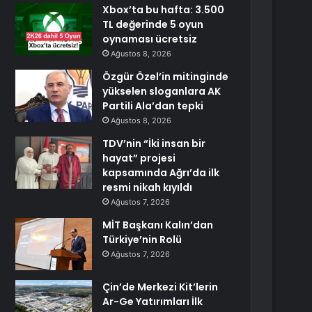
Xbox’ta bu hafta: 3.500
TL değerinde 5 oyun
oynaması ücretsiz
Ağustos 8, 2026
Özgür Özel’in mitinginde
yükselen sloganlara AK
Partili Ala’dan tepki
Ağustos 8, 2026
TDV’nin “İki insan bir
hayat” projesi
kapsamında Ağrı’da ilk
resmi nikah kıyıldı
Ağustos 7, 2026
MİT Başkanı Kalın’dan
Türkiye’nin Rolü
Ağustos 7, 2026
Çin’de Merkezi Kit’lerin
Ar-Ge Yatırımları İlk