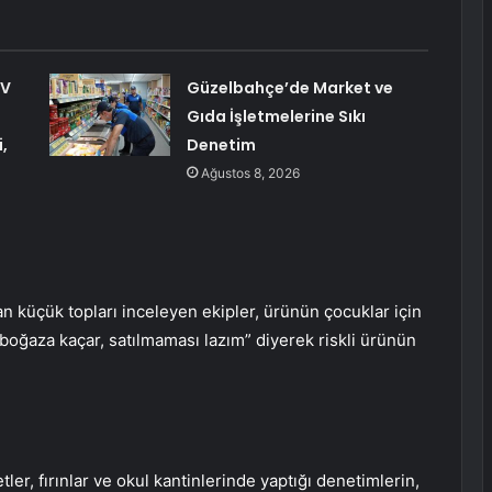
TV
Güzelbahçe’de Market ve
Gıda İşletmelerine Sıkı
,
Denetim
Ağustos 8, 2026
an küçük topları inceleyen ekipler, ürünün çocuklar için
ar boğaza kaçar, satılmaması lazım” diyerek riskli ürünün
ler, fırınlar ve okul kantinlerinde yaptığı denetimlerin,