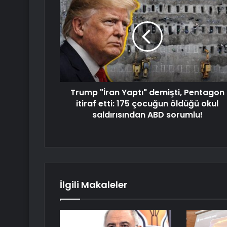
Trump "İran Yaptı" demişti, Pentagon
itiraf etti: 175 çocuğun öldüğü okul
saldırısından ABD sorumlu!
İlgili Makaleler