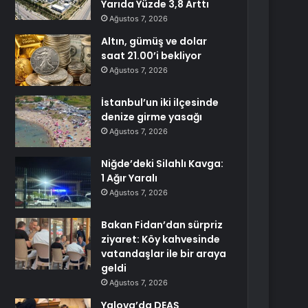
Yarıda Yüzde 3,8 Arttı
Ağustos 7, 2026
Altın, gümüş ve dolar
saat 21.00’i bekliyor
Ağustos 7, 2026
İstanbul’un iki ilçesinde
denize girme yasağı
Ağustos 7, 2026
Niğde’deki Silahlı Kavga:
1 Ağır Yaralı
Ağustos 7, 2026
Bakan Fidan’dan sürpriz
ziyaret: Köy kahvesinde
vatandaşlar ile bir araya
geldi
Ağustos 7, 2026
Yalova’da DEAŞ