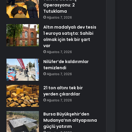
Operasyonu: 2
Tutuklama
Ağustos 7, 2026
Altın madalyalı dev tesis
1 euroya satışta: Sahibi
olmak için tek bir şart
var
Ağustos 7, 2026
Nilüfer’de kaldırımlar
temizlendi
Ağustos 7, 2026
21 ton altını tek bir
yerden çıkardılar
Ağustos 7, 2026
Bursa Büyükşehir’den
Mudanya’nın altyapısına
güçlü yatırım