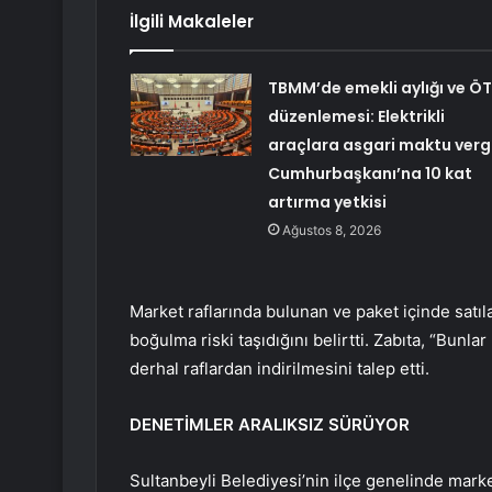
İlgili Makaleler
TBMM’de emekli aylığı ve Ö
düzenlemesi: Elektrikli
araçlara asgari maktu vergi
Cumhurbaşkanı’na 10 kat
artırma yetkisi
Ağustos 8, 2026
Market raflarında bulunan ve paket içinde satıl
boğulma riski taşıdığını belirtti. Zabıta, “Bunl
derhal raflardan indirilmesini talep etti.
DENETİMLER ARALIKSIZ SÜRÜYOR
Sultanbeyli Belediyesi’nin ilçe genelinde market