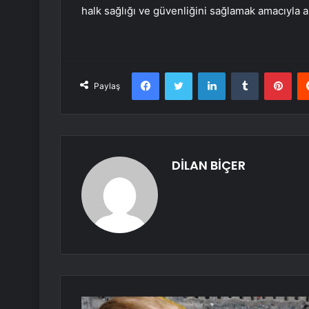
halk sağlığı ve güvenliğini sağlamak amacıyla ar
Facebook
Twitter
LinkedIn
Tumblr
Pint
Paylaş
DİLAN BİÇER