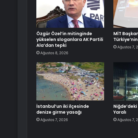
Özgür Özel’in mitinginde
MİT Başkan
yükselen sloganlara AK Partili
Türkiye’nin
Ala’dan tepki
Ağustos 7, 
Ağustos 8, 2026
İstanbul’un iki ilçesinde
Niğde’deki 
denize girme yasağı
Yaralı
Ağustos 7, 2026
Ağustos 7, 