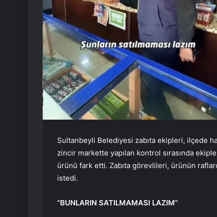
Sultanbeyli Belediyesi zabıta ekipleri, ilçede h
zincir markette yapılan kontrol sırasında ekiple
ürünü fark etti. Zabıta görevlileri, ürünün rafl
istedi.
“BUNLARIN SATILMAMASI LAZIM”