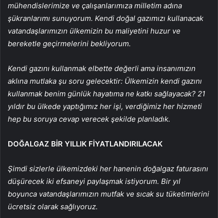
mühendislerimize ve çalışanlarımıza milletim adına
şükranlarımı sunuyorum. Kendi doğal gazımızı kullanacak
vatandaşlarımızın ülkemizin bu maliyetini huzur ve
bereketle geçirmelerini bekliyorum.
Kendi gazını kullanmak elbette değerli ama insanımızın
aklına mutlaka şu soru gelecektir: Ülkemizin kendi gazını
kullanmak benim günlük hayatıma ne katkı sağlayacak? 21
yıldır bu ülkede yaptığımız her işi, verdiğimiz her hizmeti
hep bu soruya cevap verecek şekilde planladık.
DOĞALGAZ BİR YILLIK FİYATLANDIRILACAK
Şimdi sizlerle ülkemizdeki her hanenin doğalgaz faturasını
düşürecek iki efsaneyi paylaşmak istiyorum. Bir yıl
boyunca vatandaşlarımızın mutfak ve sıcak su tüketimlerini
ücretsiz olarak sağlıyoruz.