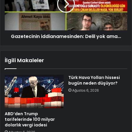
Gazetecinin iddianamesinden: Delil yok ama...
İlgili Makaleler
Türk Hava Yolları hissesi
bugün neden düşüyor?
Ağustos 6, 2026
ABD’den Trump
tarifelerinde 100 milyar
dolarlık vergi iadesi