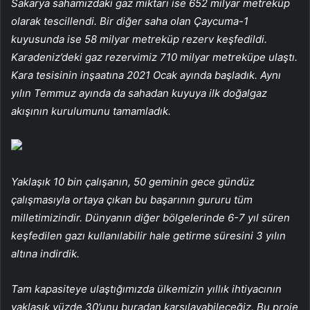
Sakarya sahamızdaki gaz miktarı ise 652 milyar metreküp
olarak tescillendi. Bir diğer saha olan Çaycuma-1
kuyusunda ise 58 milyar metreküp rezerv keşfedildi.
Karadeniz’deki gaz rezervimiz 710 milyar metreküpe ulaştı.
Kara tesisinin inşaatına 2021 Ocak ayında başladık. Aynı
yılın Temmuz ayında da sahadan kuyuya ilk doğalgaz
akışının kurulumunu tamamladık.
Yaklaşık 10 bin çalışanın, 50 geminin gece gündüz
çalışmasıyla ortaya çıkan bu başarının gururu tüm
milletimizindir. Dünyanın diğer bölgelerinde 6-7 yıl süren
keşfedilen gazı kullanılabilir hale getirme süresini 3 yılın
altına indirdik.
Tam kapasiteye ulaştığımızda ülkemizin yıllık ihtiyacının
yaklaşık yüzde 30’unu buradan karşılayabileceğiz. Bu proje