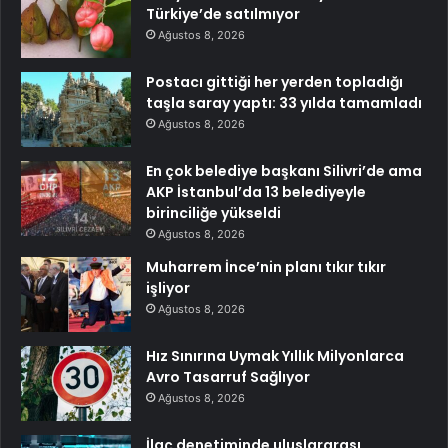
Türkiye’de satılmıyor
Ağustos 8, 2026
Postacı gittiği her yerden topladığı
taşla saray yaptı: 33 yılda tamamladı
Ağustos 8, 2026
En çok belediye başkanı Silivri’de ama
AKP İstanbul’da 13 belediyeyle
birinciliğe yükseldi
Ağustos 8, 2026
Muharrem İnce’nin planı tıkır tıkır
işliyor
Ağustos 8, 2026
Hız Sınırına Uymak Yıllık Milyonlarca
Avro Tasarruf Sağlıyor
Ağustos 8, 2026
İlaç denetiminde uluslararası