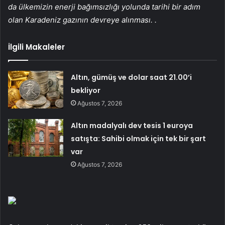
da ülkemizin enerji bağımsızlığı yolunda tarihi bir adım
olan Karadeniz gazının devreye alınması. .
İlgili Makaleler
Altın, gümüş ve dolar saat 21.00’i
bekliyor
Ağustos 7, 2026
Altın madalyalı dev tesis 1 euroya
satışta: Sahibi olmak için tek bir şart
var
Ağustos 7, 2026