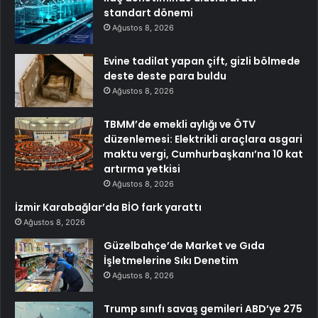
standart dönemi
Ağustos 8, 2026
Evine tadilat yapan çift, gizli bölmede
deste deste para buldu
Ağustos 8, 2026
TBMM’de emekli aylığı ve ÖTV
düzenlemesi: Elektrikli araçlara asgari
maktu vergi, Cumhurbaşkanı’na 10 kat
artırma yetkisi
Ağustos 8, 2026
İzmir Karabağlar’da BİO fark yarattı
Ağustos 8, 2026
Güzelbahçe’de Market ve Gıda
İşletmelerine Sıkı Denetim
Ağustos 8, 2026
Trump sınıfı savaş gemileri ABD’ye 275