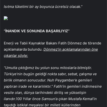
Isıtma tüketimi bir ay boyunca ücretsiz olacak.”
“İNANDIK VE SONUNDA BAŞARILIYIZ”
Enerji ve Tabii Kaynaklar Bakanı Fatih Dönmez de törende
açıklamalarda bulundu.
Dönmez’in açıklamalarından öne
çıkanlar şöyle:
“Umutla çıktığımız bu yolun sonu mitoslarla bitmiştir.
Türkiye’nin bugün geldiği nokta sabır, sebat, çalışma ve
birlik olmanın sonucudur. Nuh Peygamber’e gemileri
yaptıran irade ve kararlılıktır.” Fatih’in gemileri indirmesine
vesile olan, dünya tarihindeki diriliş ve yükselişin
ilanıdır.100 Yıllar önce Samsun’a çıkan Mustafa Kemal’in
taşıdığı istiklal meşalesi bir milleti küllerinden