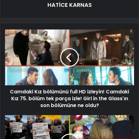
HATİCE KARNAS
Camdaki Kız bölümünü full HD izleyin! Camdaki
Kız 75. bölüm tek parça izle! Girl in the Glass'ın
son bölümüne ne oldu?