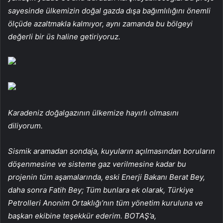
sayesinde ülkemizin doğal gazda dışa bağımlılığını önemli
ölçüde azaltmakla kalmıyor, aynı zamanda bu bölgeyi
değerli bir üs haline getiriyoruz.
Karadeniz doğalgazının ülkemize hayırlı olmasını
diliyorum.
Sismik aramadan sondaja, kuyuların açılmasından boruların
döşenmesine ve sisteme gaz verilmesine kadar bu
projenin tüm aşamalarında, eski Enerji Bakanı Berat Bey,
daha sonra Fatih Bey; Tüm bunlara ek olarak, Türkiye
Petrolleri Anonim Ortaklığı’nın tüm yönetim kuruluna ve
başkan ekibine teşekkür ederim. BOTAŞ’a,