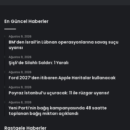
En Güncel Haberler
Ağustos 9, 2026
BM’den İsrail’in Lübnan operasyonlarına savaş suçu
uyarısı
Ağustos 9, 2026
Şişli’de Silahlı Saldırı: 1 Yaralı
Ağustos 9, 2026
Ford 2027’den itibaren Apple Haritalar kullanacak
Ağustos 9, 2026
Poyraz İstanbul’u uçuracak: 11 ile rüzgar uyarısı!
Ağustos 8, 2026
Yeni Parti’nin bağış kampanyasında 48 saatte
toplanan bağış miktarı açıklandı
Rastgele Haberler