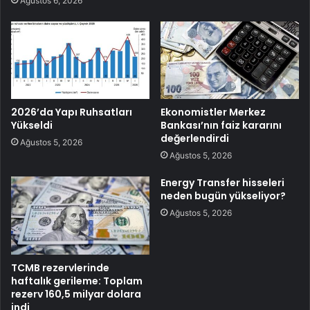
Ağustos 6, 2026
2026’da Yapı Ruhsatları
Ekonomistler Merkez
Yükseldi
Bankası’nın faiz kararını
değerlendirdi
Ağustos 5, 2026
Ağustos 5, 2026
Energy Transfer hisseleri
neden bugün yükseliyor?
Ağustos 5, 2026
TCMB rezervlerinde
haftalık gerileme: Toplam
rezerv 160,5 milyar dolara
indi