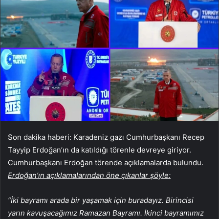
Son dakika haberi: Karadeniz gazı Cumhurbaşkanı Recep
Tayyip Erdoğan’ın da katıldığı törenle devreye giriyor.
Cumhurbaşkanı Erdoğan törende açıklamalarda bulundu.
Erdoğan’ın açıklamalarından öne çıkanlar şöyle:
“İki bayramı arada bir yaşamak için buradayız. Birincisi
yarın kavuşacağımız Ramazan Bayramı. İkinci bayramımız