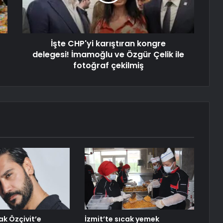
İşte CHP'yi karıştıran kongre
delegesi! İmamoğlu ve Özgür Çelik ile
fotoğraf çekilmiş
ak Özçivit’e
İzmit’te sıcak yemek