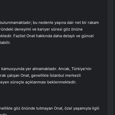
gi bulunmamaktadır; bu nedenle yaşına dair net bir rakam
ündeki deneyimi ve kariyer süresi göz önüne
ktedir. Fazilet Onat hakkında daha detaylı ve güncel
abilir.
ilgi kamuoyunda yer almamaktadır. Ancak, Türkiye’nin
rak çalışan Onat, genellikle İstanbul merkezli
lerleyen süreçte açıklanması beklenmektedir.
genellikle göz önünde tutmayan Onat, özel yaşamıyla ilgili
edir.