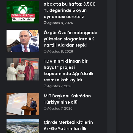
Xbox’ta bu hafta: 3.500
TL değerinde 5 oyun
oynaması ücretsiz
Ağustos 8, 2026
Özgür Özel’in mitinginde
yükselen sloganlara AK
Partili Ala’dan tepki
Ağustos 8, 2026
TDV’nin “İki insan bir
hayat” projesi
kapsamında Ağrı’da ilk
resmi nikah kıyıldı
Ağustos 7, 2026
MİT Başkanı Kalın’dan
Türkiye’nin Rolü
Ağustos 7, 2026
Çin’de Merkezi Kit’lerin
Ar-Ge Yatırımları İlk