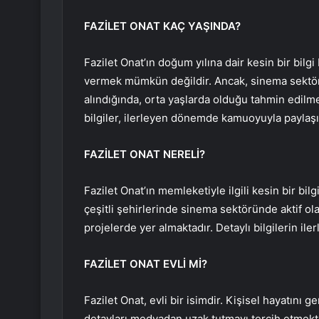
FAZİLET ONAT KAÇ YAŞINDA?
Fazilet Onat’ın doğum yılına dair kesin bir bil
vermek mümkün değildir. Ancak, sinema sektör
alındığında, orta yaşlarda olduğu tahmin edilme
bilgiler, ilerleyen dönemde kamuoyuyla paylaşıl
FAZİLET ONAT NERELİ?
Fazilet Onat’ın memleketiyle ilgili kesin bir b
çeşitli şehirlerinde sinema sektöründe aktif ola
projelerde yer almaktadır. Detaylı bilgilerin i
FAZİLET ONAT EVLİ Mİ?
Fazilet Onat, evli bir isimdir. Kişisel hayatını 
detayları medyadan uzak tutmayı tercih etmekt