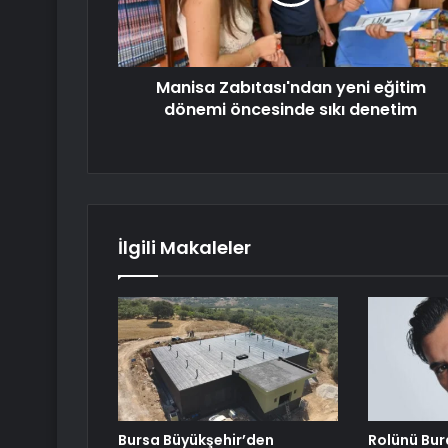
Manisa Zabıtası'ndan yeni eğitim
dönemi öncesinde sıkı denetim
İlgili Makaleler
Bursa Büyükşehir’den
Rolünü Bur