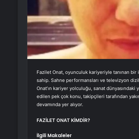
Fazilet Onat, oyunculuk kariyeriyle tanınan bir i
sahip. Sahne performansları ve televizyon dizil
Onat’ın kariyer yolculuğu, sanat dünyasındaki ye
edilen pek çok konu, takipçileri tarafından yakın
devamında yer alıyor.
FAZİLET ONAT KİMDİR?
İlgili Makaleler