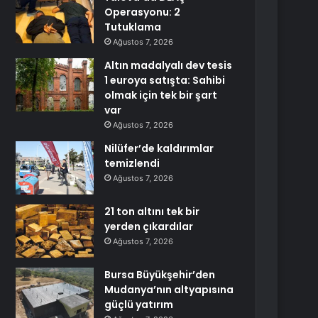
Operasyonu: 2
Tutuklama
Ağustos 7, 2026
Altın madalyalı dev tesis
1 euroya satışta: Sahibi
olmak için tek bir şart
var
Ağustos 7, 2026
Nilüfer’de kaldırımlar
temizlendi
Ağustos 7, 2026
21 ton altını tek bir
yerden çıkardılar
Ağustos 7, 2026
Bursa Büyükşehir’den
Mudanya’nın altyapısına
güçlü yatırım