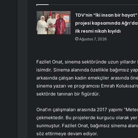
TDV’nin “İki insan bir hayat”
projesi kapsamında Ağrı’da
ilk resmi nikah kıyıldı
Ağustos 7, 2026
Fazilet Onat, sinema sektöründe uzun yıllardır 
isimdir. Sinema alanında özellikle bağımsız ya
arkasında çalışan kadın emekçiler arasında öne
sinema yazarı ve programcısı Emrah Kolukısa’nı
sektörde tanınan bir figürdür.
Onat’ın çalışmaları arasında 2017 yapımı “Meteors
çekmektedir. Bu projelerde kurgucu olarak yer a
sunmuştur. Fazilet Onat, bağımsız sinema alanı
söz ettirmeye devam ediyor.