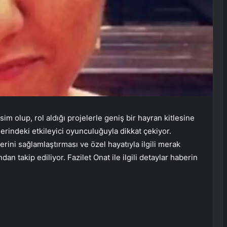
sim olup, rol aldığı projelerle geniş bir hayran kitlesine
erindeki etkileyici oyunculuğuyla dikkat çekiyor.
rini sağlamlaştırması ve özel hayatıyla ilgili merak
dan takip ediliyor. Fazilet Onat ile ilgili detaylar haberin