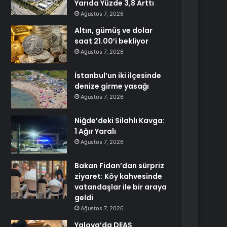
Yarıda Yüzde 3,8 Arttı
Ağustos 7, 2026
Altın, gümüş ve dolar
saat 21.00’i bekliyor
Ağustos 7, 2026
İstanbul’un iki ilçesinde
denize girme yasağı
Ağustos 7, 2026
Niğde’deki Silahlı Kavga:
1 Ağır Yaralı
Ağustos 7, 2026
Bakan Fidan’dan sürpriz
ziyaret: Köy kahvesinde
vatandaşlar ile bir araya
geldi
Ağustos 7, 2026
Yalova’da DEAŞ