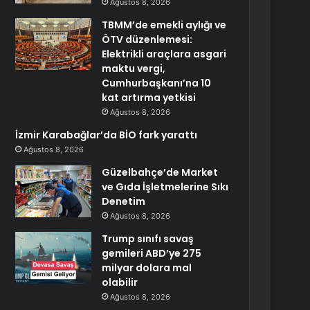
Ağustos 8, 2026
TBMM’de emekli aylığı ve
ÖTV düzenlemesi:
Elektrikli araçlara asgari
maktu vergi,
Cumhurbaşkanı’na 10
kat artırma yetkisi
Ağustos 8, 2026
İzmir Karabağlar’da BİO fark yarattı
Ağustos 8, 2026
Güzelbahçe’de Market
ve Gıda İşletmelerine Sıkı
Denetim
Ağustos 8, 2026
Trump sınıfı savaş
gemileri ABD’ye 275
milyar dolara mal
olabilir
Ağustos 8, 2026