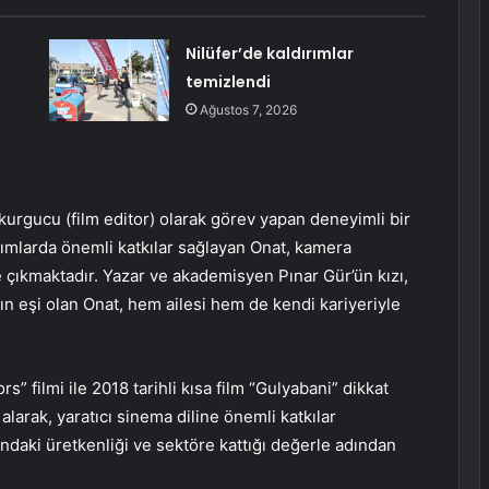
Nilüfer’de kaldırımlar
temizlendi
Ağustos 7, 2026
kurgucu (film editor) olarak görev yapan deneyimli bir
pımlarda önemli katkılar sağlayan Onat, kamera
 çıkmaktadır. Yazar ve akademisyen Pınar Gür’ün kızı,
n eşi olan Onat, hem ailesi hem de kendi kariyeriyle
” filmi ile 2018 tarihli kısa film “Gulyabani” dikkat
larak, yaratıcı sinema diline önemli katkılar
ndaki üretkenliği ve sektöre kattığı değerle adından