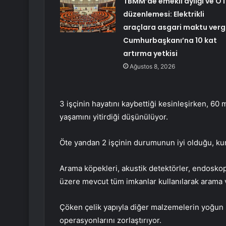
TBMM’de emekli aylığı ve Ö
düzenlemesi: Elektrikli
araçlara asgari maktu vergi
Cumhurbaşkanı’na 10 kat
artırma yetkisi
Ağustos 8, 2026
3 işçinin hayatını kaybettiği kesinleşirken, 60 
yaşamını yitirdiği düşünülüyor.
Öte yandan 2 işçinin durumunun iyi olduğu, kurta
Arama köpekleri, akustik detektörler, endosko
üzere mevcut tüm imkanlar kullanılarak arama 
Çöken çelik yapıyla diğer malzemelerin yoğun 
operasyonlarını zorlaştırıyor.