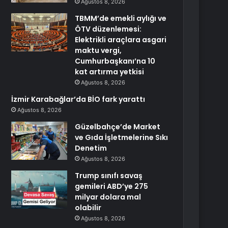
Ağustos 8, 2026
TBMM’de emekli aylığı ve
ÖTV düzenlemesi:
Elektrikli araçlara asgari
maktu vergi,
Cumhurbaşkanı’na 10
kat artırma yetkisi
Ağustos 8, 2026
İzmir Karabağlar’da BİO fark yarattı
Ağustos 8, 2026
Güzelbahçe’de Market
ve Gıda İşletmelerine Sıkı
Denetim
Ağustos 8, 2026
Trump sınıfı savaş
gemileri ABD’ye 275
milyar dolara mal
olabilir
Ağustos 8, 2026