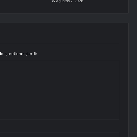
Ağustos 7, 2026
le işaretlenmişlerdir