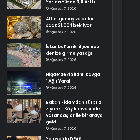
Yarıda Yüzde 3,8 Arttı
Ağustos 7, 2026
Altın, gümüş ve dolar
saat 21.00’i bekliyor
Ağustos 7, 2026
İstanbul’un iki ilçesinde
denize girme yasağı
Ağustos 7, 2026
Niğde’deki Silahlı Kavga:
1 Ağır Yaralı
Ağustos 7, 2026
Bakan Fidan’dan sürpriz
ziyaret: Köy kahvesinde
vatandaşlar ile bir araya
geldi
Ağustos 7, 2026
Yalova’da DEAŞ