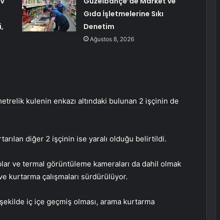
TV
Güzelbahçe’de Market ve
Gıda İşletmelerine Sıkı
,
Denetim
Ağustos 8, 2026
metrelik kulenin enkazı altındaki bulunan 2 işçinin de
rılan diğer 2 işçinin ise yaralı olduğu belirtildi.
plar ve termal görüntüleme kameraları da dahil olmak
ve kurtarma çalışmaları sürdürülüyor.
şekilde iç içe geçmiş olması, arama kurtarma