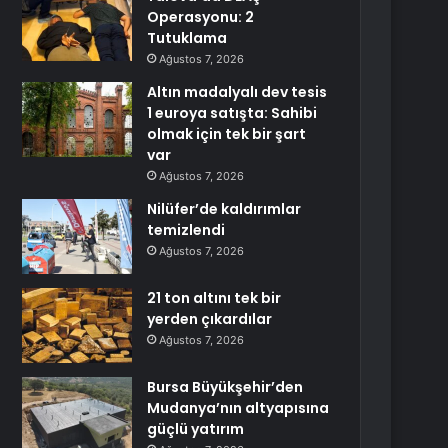
Operasyonu: 2
Tutuklama
Ağustos 7, 2026
Altın madalyalı dev tesis
1 euroya satışta: Sahibi
olmak için tek bir şart
var
Ağustos 7, 2026
Nilüfer’de kaldırımlar
temizlendi
Ağustos 7, 2026
21 ton altını tek bir
yerden çıkardılar
Ağustos 7, 2026
Bursa Büyükşehir’den
Mudanya’nın altyapısına
güçlü yatırım