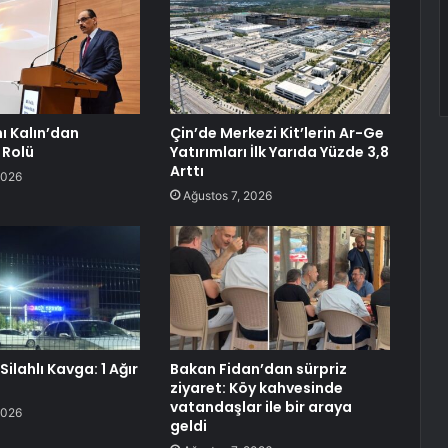
ı Kalın’dan
Çin’de Merkezi Kit’lerin Ar-Ge
 Rolü
Yatırımları İlk Yarıda Yüzde 3,8
Arttı
2026
Ağustos 7, 2026
Silahlı Kavga: 1 Ağır
Bakan Fidan’dan sürpriz
ziyaret: Köy kahvesinde
vatandaşlar ile bir araya
2026
geldi