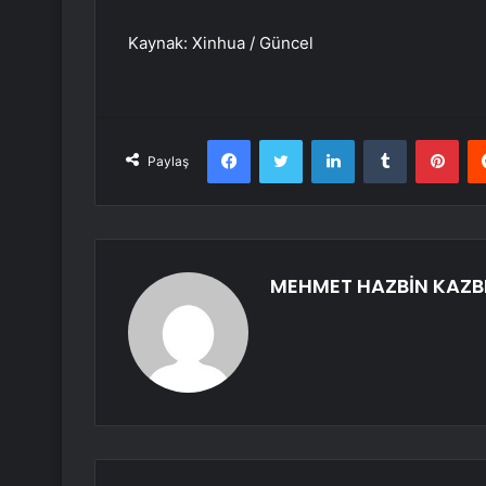
Kaynak: Xinhua / Güncel
Facebook
Twitter
LinkedIn
Tumblr
Pint
Paylaş
MEHMET HAZBİN KAZB