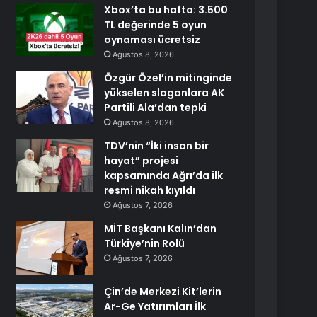
Xbox’ta bu hafta: 3.500
TL değerinde 5 oyun
oynaması ücretsiz
Ağustos 8, 2026
Özgür Özel’in mitinginde
yükselen sloganlara AK
Partili Ala’dan tepki
Ağustos 8, 2026
TDV’nin “İki insan bir
hayat” projesi
kapsamında Ağrı’da ilk
resmi nikah kıyıldı
Ağustos 7, 2026
MİT Başkanı Kalın’dan
Türkiye’nin Rolü
Ağustos 7, 2026
Çin’de Merkezi Kit’lerin
Ar-Ge Yatırımları İlk