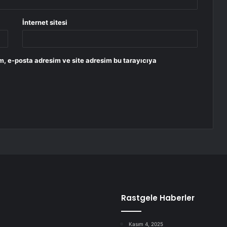
İnternet sitesi
m, e-posta adresim ve site adresim bu tarayıcıya
Rastgele Haberler
Kasım 4, 2025