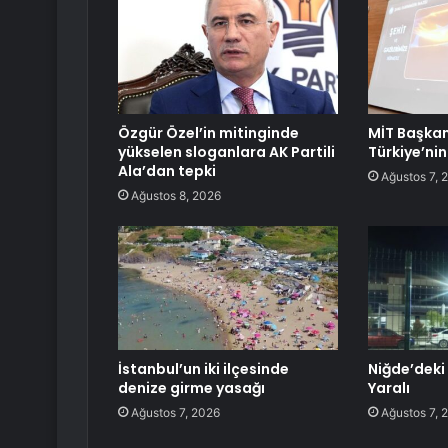
Özgür Özel’in mitinginde
MİT Başkan
yükselen sloganlara AK Partili
Türkiye’nin
Ala’dan tepki
Ağustos 7, 
Ağustos 8, 2026
İstanbul’un iki ilçesinde
Niğde’deki 
denize girme yasağı
Yaralı
Ağustos 7, 2026
Ağustos 7, 