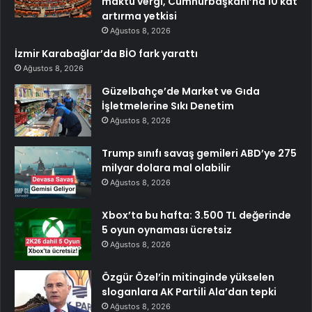
maktu vergi, Cumhurbaşkanı’na 10 kat
artırma yetkisi
Ağustos 8, 2026
İzmir Karabağlar’da BİO fark yarattı
Ağustos 8, 2026
Güzelbahçe’de Market ve Gıda
İşletmelerine Sıkı Denetim
Ağustos 8, 2026
Trump sınıfı savaş gemileri ABD’ye 275
milyar dolara mal olabilir
Ağustos 8, 2026
Xbox’ta bu hafta: 3.500 TL değerinde
5 oyun oynaması ücretsiz
Ağustos 8, 2026
Özgür Özel’in mitinginde yükselen
sloganlara AK Partili Ala’dan tepki
Ağustos 8, 2026