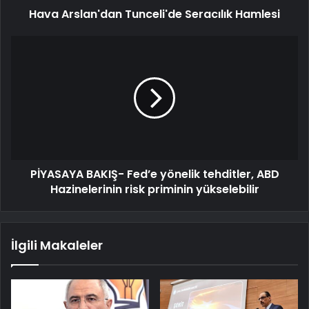
Hava Arslan'dan Tunceli'de Seracılık Hamlesi
PİYASAYA BAKIŞ- Fed’e yönelik tehditler, ABD
Hazinelerinin risk priminin yükselebilir
İlgili Makaleler