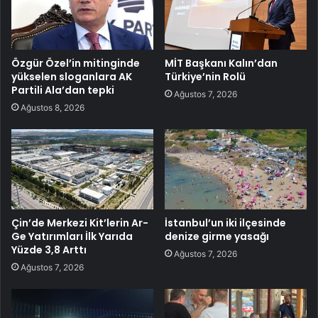
Özgür Özel’in mitinginde
MİT Başkanı Kalın’dan
yükselen sloganlara AK
Türkiye’nin Rolü
Partili Ala’dan tepki
Ağustos 7, 2026
Ağustos 8, 2026
Çin’de Merkezi Kit’lerin Ar-
İstanbul’un iki ilçesinde
Ge Yatırımları İlk Yarıda
denize girme yasağı
Yüzde 3,8 Arttı
Ağustos 7, 2026
Ağustos 7, 2026