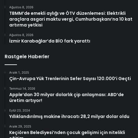
Ağustos 8, 2026
TBMM’de emekli aylığı ve ÖTV düzenlemesi: Elektrikli
araçlara asgari maktu vergi, Cumhurbaşkanı’na 10 kat
artırma yetkisi
Ağustos 8, 2026
İzmir Karabağlar’da BİO fark yarattı
Rastgele Haberler
Aralık 1, 2025
Çin-Avrupa Yük Trenlerinin Sefer Sayısı 120.000’i Geçti
Temmuz 14, 2026
Apple’dan 30 milyar dolarlık çip anlaşması: ABD’de
üretim artıyor!
Eylül 23, 2024
Yıllıklandırılmış makine ihracatı 28,2 milyar dolar oldu
Aralık 29, 2025
Keçiören Belediyesi’nden çocuk gelişimi için nitelikli