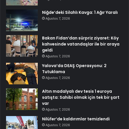
Niğde’deki Silahlı Kavga: 1 Ağır Yaralı
Ağustos 7, 2026
Bakan Fidan’dan sürpriz ziyaret: Köy
kahvesinde vatandaşlar ile bir araya
geldi
Ağustos 7, 2026
Yalova’da DEAŞ Operasyonu: 2
Tutuklama
Ağustos 7, 2026
Altın madalyalı dev tesis 1 euroya
satışta: Sahibi olmak için tek bir şart
var
Ağustos 7, 2026
Nilüfer’de kaldırımlar temizlendi
Ağustos 7, 2026