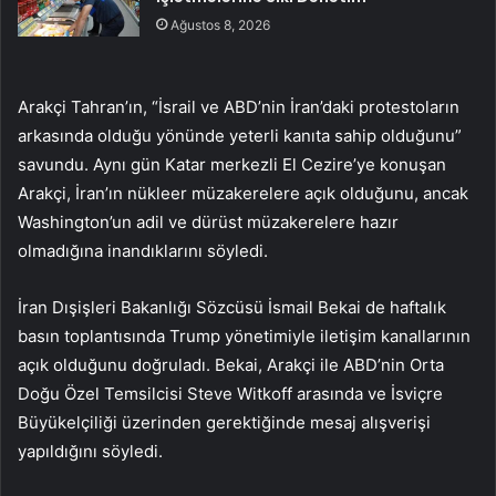
Ağustos 8, 2026
Arakçi Tahran’ın, “İsrail ve ABD’nin İran’daki protestoların
arkasında olduğu yönünde yeterli kanıta sahip olduğunu”
savundu. Aynı gün Katar merkezli El Cezire’ye konuşan
Arakçi, İran’ın nükleer müzakerelere açık olduğunu, ancak
Washington’un adil ve dürüst müzakerelere hazır
olmadığına inandıklarını söyledi.
İran Dışişleri Bakanlığı Sözcüsü İsmail Bekai de haftalık
basın toplantısında Trump yönetimiyle iletişim kanallarının
açık olduğunu doğruladı. Bekai, Arakçi ile ABD’nin Orta
Doğu Özel Temsilcisi Steve Witkoff arasında ve İsviçre
Büyükelçiliği üzerinden gerektiğinde mesaj alışverişi
yapıldığını söyledi.