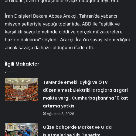
ardından, İran’ın görüşmelere açık olduğunu teyit etti.
İran Dışişleri Bakanı Abbas Arakçi, Tahran’da yabancı
misyon şefleriyle yaptığı toplantıda, ABD ile “eşitlik ve
karşılıklı saygı temelinde ciddi ve gerçek müzakerelere
hazır olduklarını” söyledi. Arakçi, İran’ın savaş istemediğini
ancak savaşa da hazır olduğunu ifade etti.
İlgili Makaleler
TBMM’de emekli aylığı ve ÖTV
düzenlemesi: Elektrikli araçlara asgari
maktu vergi, Cumhurbaşkanı’na 10 kat
artırma yetkisi
Ağustos 8, 2026
Güzelbahçe’de Market ve Gıda
İşletmelerine Sıkı Denetim