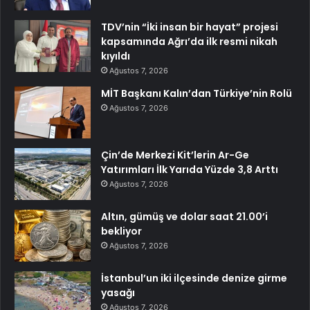
TDV’nin “İki insan bir hayat” projesi
kapsamında Ağrı’da ilk resmi nikah
kıyıldı
Ağustos 7, 2026
MİT Başkanı Kalın’dan Türkiye’nin Rolü
Ağustos 7, 2026
Çin’de Merkezi Kit’lerin Ar-Ge
Yatırımları İlk Yarıda Yüzde 3,8 Arttı
Ağustos 7, 2026
Altın, gümüş ve dolar saat 21.00’i
bekliyor
Ağustos 7, 2026
İstanbul’un iki ilçesinde denize girme
yasağı
Ağustos 7, 2026