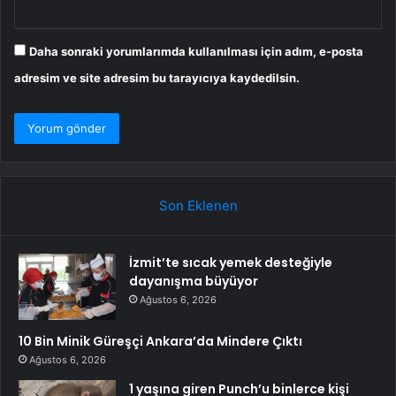
Daha sonraki yorumlarımda kullanılması için adım, e-posta
adresim ve site adresim bu tarayıcıya kaydedilsin.
Son Eklenen
İzmit’te sıcak yemek desteğiyle
dayanışma büyüyor
Ağustos 6, 2026
10 Bin Minik Güreşçi Ankara’da Mindere Çıktı
Ağustos 6, 2026
1 yaşına giren Punch’u binlerce kişi