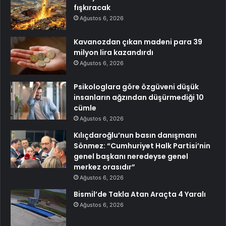
fışkıracak
Ağustos 6, 2026
Kavanozdan çıkan madeni para 39
milyon lira kazandırdı
Ağustos 6, 2026
Psikologlara göre özgüveni düşük
insanların ağzından düşürmediği 10
cümle
Ağustos 6, 2026
Kılıçdaroğlu’nun basın danışmanı
Sönmez: “Cumhuriyet Halk Partisi’nin
genel başkanı neredeyse genel
merkez orasıdır”
Ağustos 6, 2026
Bismil’de Takla Atan Araçta 4 Yaralı
Ağustos 6, 2026