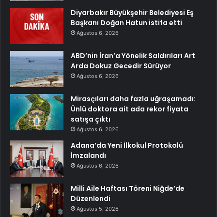
Diyarbakır Büyükşehir Belediyesi Eş
Başkanı Doğan Hatun istifa etti
Ağustos 6, 2026
ABD’nin İran’a Yönelik Saldırıları Art
Arda Dokuz Gecedir Sürüyor
Ağustos 6, 2026
Mirasçıları daha fazla uğraşamadı:
Ünlü doktora ait ada rekor fiyata
satışa çıktı
Ağustos 6, 2026
Adana’da Yeni İlkokul Protokolü
İmzalandı
Ağustos 6, 2026
Milli Aile Haftası Töreni Niğde’de
Düzenlendi
Ağustos 5, 2026