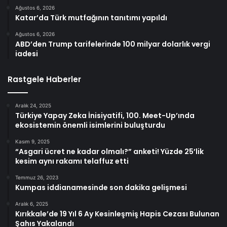
Ağustos 6, 2026
Katar’da Türk mutfağının tanıtımı yapıldı
Ağustos 6, 2026
ABD’den Trump tarifelerinde 100 milyar dolarlık vergi
iadesi
Rastgele Haberler
Aralık 24, 2025
Türkiye Yapay Zeka İnisiyatifi, 100. Meet-Up’ında
ekosistemin önemli isimlerini buluşturdu
Kasım 9, 2025
“Asgari ücret ne kadar olmalı?” anketi! Yüzde 25’lik
kesim aynı rakamı telaffuz etti
Temmuz 26, 2023
Kumpas iddianamesinde son dakika gelişmesi
Aralık 6, 2025
Kırıkkale’de 19 Yıl 6 Ay Kesinleşmiş Hapis Cezası Bulunan
Şahıs Yakalandı