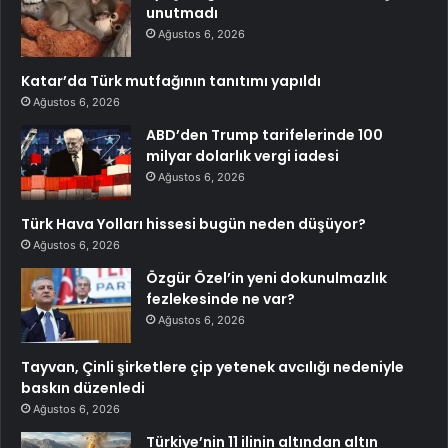
unutmadı
Ağustos 6, 2026
Katar’da Türk mutfağının tanıtımı yapıldı
Ağustos 6, 2026
ABD’den Trump tarifelerinde 100
milyar dolarlık vergi iadesi
Ağustos 6, 2026
Türk Hava Yolları hissesi bugün neden düşüyor?
Ağustos 6, 2026
Özgür Özel’in yeni dokunulmazlık
fezlekesinde ne var?
Ağustos 6, 2026
Tayvan, Çinli şirketlere çip yetenek avcılığı nedeniyle
baskın düzenledi
Ağustos 6, 2026
Türkiye’nin 11 ilinin altından altın