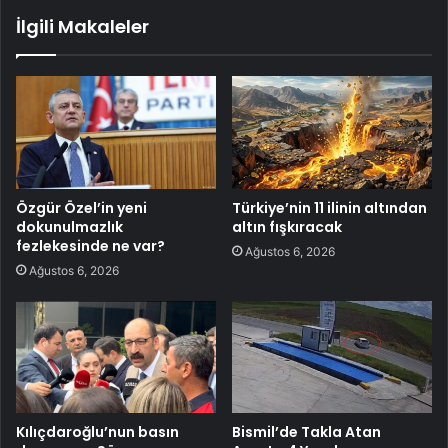
İlgili Makaleler
Özgür Özel’in yeni
Türkiye’nin 11 ilinin altından
dokunulmazlık
altın fışkıracak
fezlekesinde ne var?
Ağustos 6, 2026
Ağustos 6, 2026
Kılıçdaroğlu’nun basın
Bismil’de Takla Atan