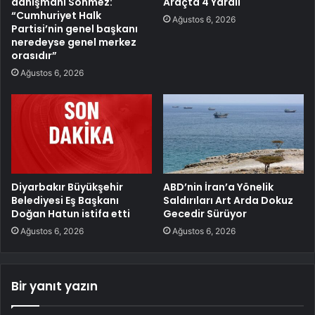
danışmanı Sönmez:
Araçta 4 Yaralı
“Cumhuriyet Halk
Ağustos 6, 2026
Partisi’nin genel başkanı
neredeyse genel merkez
orasıdır”
Ağustos 6, 2026
Diyarbakır Büyükşehir
ABD’nin İran’a Yönelik
Belediyesi Eş Başkanı
Saldırıları Art Arda Dokuz
Doğan Hatun istifa etti
Gecedir Sürüyor
Ağustos 6, 2026
Ağustos 6, 2026
Bir yanıt yazın