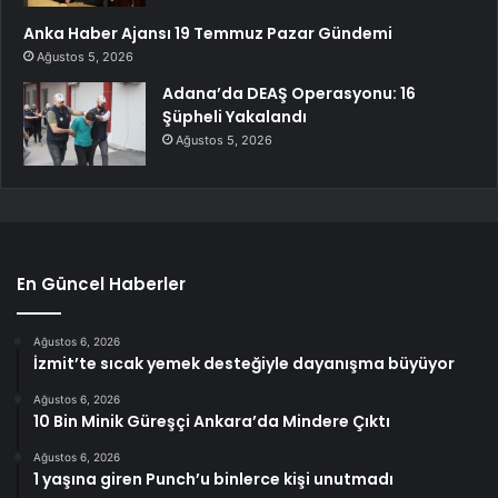
Anka Haber Ajansı 19 Temmuz Pazar Gündemi
Ağustos 5, 2026
Adana’da DEAŞ Operasyonu: 16
Şüpheli Yakalandı
Ağustos 5, 2026
En Güncel Haberler
Ağustos 6, 2026
İzmit’te sıcak yemek desteğiyle dayanışma büyüyor
Ağustos 6, 2026
10 Bin Minik Güreşçi Ankara’da Mindere Çıktı
Ağustos 6, 2026
1 yaşına giren Punch’u binlerce kişi unutmadı