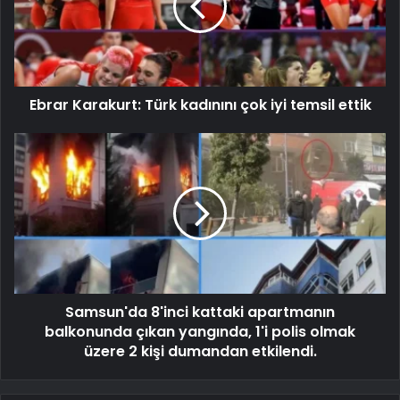
Ebrar Karakurt: Türk kadınını çok iyi temsil ettik
Samsun'da 8'inci kattaki apartmanın
balkonunda çıkan yangında, 1'i polis olmak
üzere 2 kişi dumandan etkilendi.