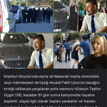
İstanbul Otoyolu’nda eşine ait Maserati marka otomobille
seyir halindeyken tartıştığı Avukat Fatih Uzun’un bacağını
kırdığı iddiasıyla yargılanan polis memuru Hüseyin Tayfun
Üçgül (39), kazadan 81 gün sonra kamyonette hayatını
kaybetti. olayla ilgili olarak ‘kasten yaralama’ ve ‘kasten