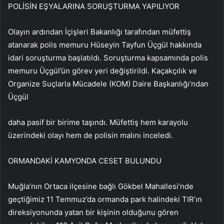
POLİSİN EŞYALARINA SORUŞTURMA YAPILIYOR
Olayın ardından İçişleri Bakanlığı tarafından müfettiş
atanarak polis memuru Hüseyin Tayfun Üçgül hakkında
idari soruşturma başlatıldı. Soruşturma kapsamında polis
memuru Üçgül’ün görev yeri değiştirildi. Kaçakçılık ve
Organize Suçlarla Mücadele (KOM) Daire Başkanlığı’ndan
Üçgül
daha pasif bir birime taşındı. Müfettiş hem karayolu
üzerindeki olayı hem de polisin malını inceledi.
ORMANDAKİ KAMYONDA CESET BULUNDU
Muğla’nın Ortaca ilçesine bağlı Gökbel Mahallesi’nde
geçtiğimiz 11 Temmuz’da ormanda park halindeki TIR’ın
direksiyonunda yatan bir kişinin olduğunu gören