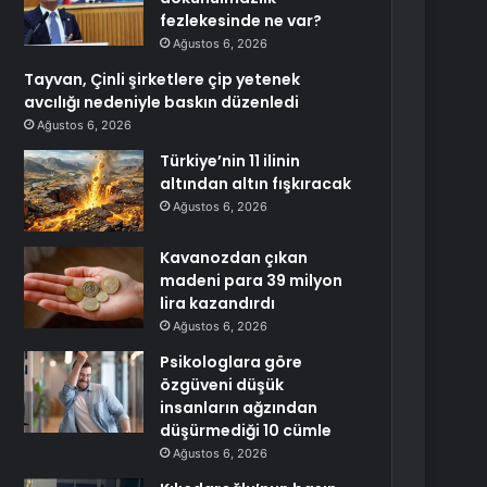
fezlekesinde ne var?
Ağustos 6, 2026
Tayvan, Çinli şirketlere çip yetenek
avcılığı nedeniyle baskın düzenledi
Ağustos 6, 2026
Türkiye’nin 11 ilinin
altından altın fışkıracak
Ağustos 6, 2026
Kavanozdan çıkan
madeni para 39 milyon
lira kazandırdı
Ağustos 6, 2026
Psikologlara göre
özgüveni düşük
insanların ağzından
düşürmediği 10 cümle
Ağustos 6, 2026