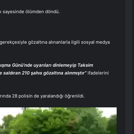
ask sayesinde ölümden döndü.
ı gerekçesiyle gözaltına alınanlarla ilgili sosyal medya
ışma Günü’nde uyarıları dinlemeyip Taksim
 saldıran 210 şahıs gözaltına alınmıştır”
ifadelerini
arında 28 polisin de yaralandığı öğrenildi.