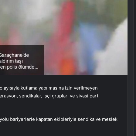
layısıyla kutlama yapılmasına izin verilmeyen
asyon, sendikalar, işçi grupları ve siyasi parti
olu bariyerlerle kapatan ekipleriyle sendika ve meslek