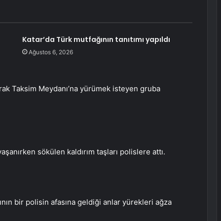
Katar’da Türk mutfağının tanıtımı yapıldı
Ağustos 6, 2026
atarak Taksim Meydanı’na yürümek isteyen gruba
aşanırken sökülen kaldırım taşları polislere attı.
nın bir polisin afasına geldiği anlar yürekleri ağza