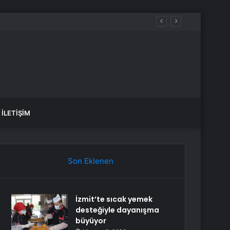
İLETIŞIM
Son Eklenen
İzmit’te sıcak yemek
desteğiyle dayanışma
büyüyor