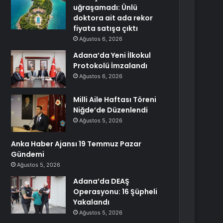
uğraşamadı: Ünlü
doktora ait ada rekor
fiyata satışa çıktı
Ağustos 6, 2026
Adana’da Yeni İlkokul
Protokolü İmzalandı
Ağustos 6, 2026
Milli Aile Haftası Töreni
Niğde’de Düzenlendi
Ağustos 5, 2026
Anka Haber Ajansı 19 Temmuz Pazar
Gündemi
Ağustos 5, 2026
Adana’da DEAŞ
Operasyonu: 16 Şüpheli
Yakalandı
Ağustos 5, 2026