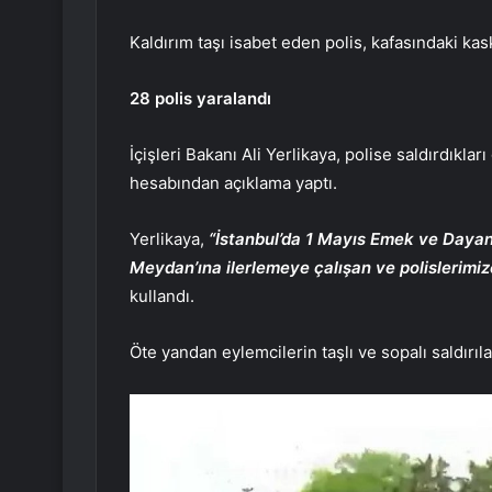
Kaldırım taşı isabet eden polis, kafasındaki k
28 polis yaralandı
İçişleri Bakanı Ali Yerlikaya, polise saldırdıklar
hesabından açıklama yaptı.
Yerlikaya,
“İstanbul’da 1 Mayıs Emek ve Dayan
Meydan’ına ilerlemeye çalışan ve polislerimize
kullandı.
Öte yandan eylemcilerin taşlı ve sopalı saldırıl