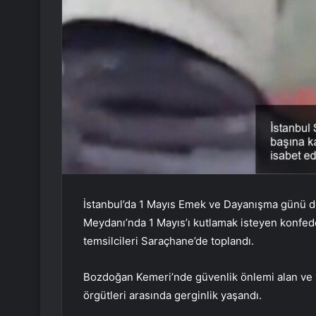
İstanbul’da 1 Mayıs Emek ve Dayanışma günü do
Meydanı’nda 1 Mayıs’ı kutlamak isteyen konfeder
temsilcileri Saraçhane’de toplandı.
Bozdoğan Kemeri’nde güvenlik önlemi alan ve y
örgütleri arasında gerginlik yaşandı.