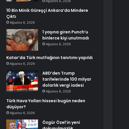
Ağustos 6, 2026
10 Bin Minik Güreşçi Ankara’da Mindere
Çıktı
Ağustos 6, 2026
1 yaşına giren Punch’u
binlerce kişi unutmadı
Ağustos 6, 2026
Katar’da Türk mutfağının tanıtımı yapıldı
Ağustos 6, 2026
ABD’den Trump
tarifelerinde 100 milyar
dolarlık vergi iadesi
Ağustos 6, 2026
Türk Hava Yolları hissesi bugün neden
düşüyor?
Ağustos 6, 2026
Özgür Özel’in yeni
dokunulmazlık