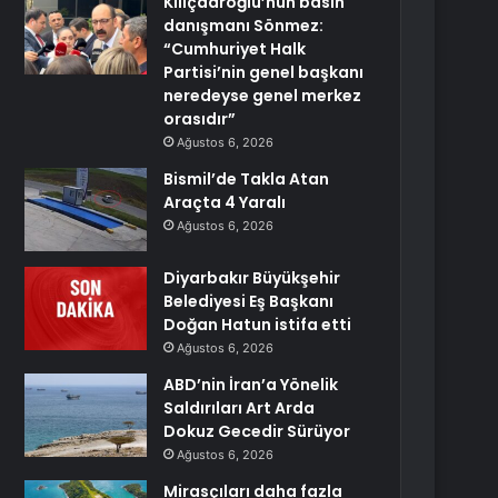
Kılıçdaroğlu’nun basın
danışmanı Sönmez:
“Cumhuriyet Halk
Partisi’nin genel başkanı
neredeyse genel merkez
orasıdır”
Ağustos 6, 2026
Bismil’de Takla Atan
Araçta 4 Yaralı
Ağustos 6, 2026
Diyarbakır Büyükşehir
Belediyesi Eş Başkanı
Doğan Hatun istifa etti
Ağustos 6, 2026
ABD’nin İran’a Yönelik
Saldırıları Art Arda
Dokuz Gecedir Sürüyor
Ağustos 6, 2026
Mirasçıları daha fazla