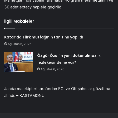
ikametgahında yapılan aramada; 40 gram metamfetamin ve
30 adet extacy hap ele geçirildi.
İlgili Makaleler
Katar’da Türk mutfağının tanıtımı yapıldı
Ağustos 6, 2026
Özgür Özel’in yeni dokunulmazlık
fezlekesinde ne var?
Ağustos 6, 2026
Jandarma ekipleri tarafından FC. ve OK şahıslar gözaltına
alındı. – KASTAMONU