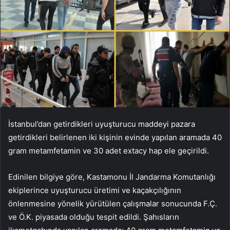
İstanbul’dan getirdikleri uyuşturucu maddeyi pazara
getirdikleri belirlenen iki kişinin evinde yapılan aramada 40
gram metamfetamin ve 30 adet extacy hap ele geçirildi.
Edinilen bilgiye göre, Kastamonu İl Jandarma Komutanlığı
ekiplerince uyuşturucu üretimi ve kaçakçılığının
önlenmesine yönelik yürütülen çalışmalar sonucunda F.Ç.
ve Ö.K. piyasada olduğu tespit edildi. Şahısların