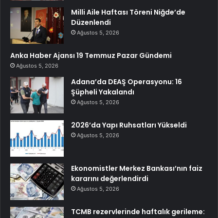
Milli Aile Haftası Töreni Niğde’de
Düzenlendi
Ağustos 5, 2026
Anka Haber Ajansı 19 Temmuz Pazar Gündemi
Ağustos 5, 2026
Adana’da DEAŞ Operasyonu: 16
Şüpheli Yakalandı
Ağustos 5, 2026
2026’da Yapı Ruhsatları Yükseldi
Ağustos 5, 2026
Ekonomistler Merkez Bankası’nın faiz
kararını değerlendirdi
Ağustos 5, 2026
TCMB rezervlerinde haftalık gerileme: