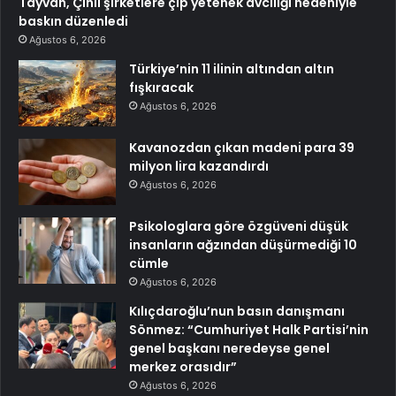
Tayvan, Çinli şirketlere çip yetenek avcılığı nedeniyle
baskın düzenledi
Ağustos 6, 2026
Türkiye’nin 11 ilinin altından altın
fışkıracak
Ağustos 6, 2026
Kavanozdan çıkan madeni para 39
milyon lira kazandırdı
Ağustos 6, 2026
Psikologlara göre özgüveni düşük
insanların ağzından düşürmediği 10
cümle
Ağustos 6, 2026
Kılıçdaroğlu’nun basın danışmanı
Sönmez: “Cumhuriyet Halk Partisi’nin
genel başkanı neredeyse genel
merkez orasıdır”
Ağustos 6, 2026