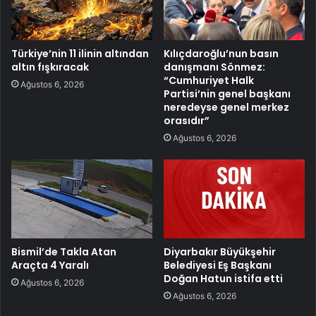
Türkiye’nin 11 ilinin altından
Kılıçdaroğlu’nun basın
altın fışkıracak
danışmanı Sönmez:
“Cumhuriyet Halk
Ağustos 6, 2026
Partisi’nin genel başkanı
neredeyse genel merkez
orasıdır”
Ağustos 6, 2026
Bismil’de Takla Atan
Diyarbakır Büyükşehir
Araçta 4 Yaralı
Belediyesi Eş Başkanı
Doğan Hatun istifa etti
Ağustos 6, 2026
Ağustos 6, 2026