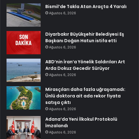
Bismil’de Takla Atan Araçta 4 Yaralı
Ağustos 6, 2026
Diyarbakır Büyükşehir Belediyesi Eş
Başkanı Doğan Hatun istifa etti
Ağustos 6, 2026
ABD’nin İran’a Yönelik Saldırıları Art
Arda Dokuz Gecedir Sürüyor
Ağustos 6, 2026
Mirasçıları daha fazla uğraşamadı:
Ünlü doktora ait ada rekor fiyata
satışa çıktı
Ağustos 6, 2026
Adana’da Yeni İlkokul Protokolü
İmzalandı
Ağustos 6, 2026