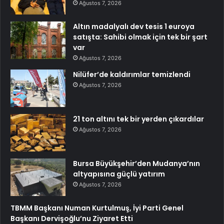
Ağustos 7, 2026
Altın madalyalı dev tesis 1 euroya
satışta: Sahibi olmak için tek bir şart
var
Ağustos 7, 2026
Nilüfer’de kaldırımlar temizlendi
Ağustos 7, 2026
21 ton altını tek bir yerden çıkardılar
Ağustos 7, 2026
Bursa Büyükşehir’den Mudanya’nın
altyapısına güçlü yatırım
Ağustos 7, 2026
TBMM Başkanı Numan Kurtulmuş, İyi Parti Genel
Başkanı Dervişoğlu’nu Ziyaret Etti