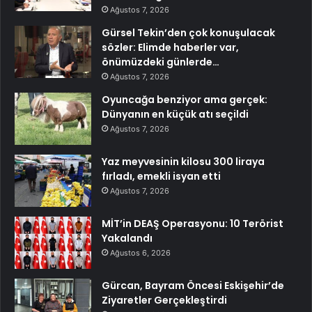
Ağustos 7, 2026
Gürsel Tekin’den çok konuşulacak
sözler: Elimde haberler var,
önümüzdeki günlerde…
Ağustos 7, 2026
Oyuncağa benziyor ama gerçek:
Dünyanın en küçük atı seçildi
Ağustos 7, 2026
Yaz meyvesinin kilosu 300 liraya
fırladı, emekli isyan etti
Ağustos 7, 2026
MİT’in DEAŞ Operasyonu: 10 Terörist
Yakalandı
Ağustos 6, 2026
Gürcan, Bayram Öncesi Eskişehir’de
Ziyaretler Gerçekleştirdi