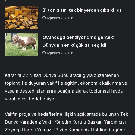
21 ton altını tek bir yerden çıkardılar
Ağustos 7, 2026
Oyuncağa benziyor ama gerçek:
Dünyanın en küçük atı seçildi
Ağustos 7, 2026
Kararını 22 Nisan Dünya Günü aracılığıyla düzenlenen
toplantı ile duyuran vakıf ile eğitim, ekonomik kalkınma ve
yaşam desteği alanlarını odağına alarak toplumsal fayda
yaratılması hedefleniyor.
Vakfın proje ve hedeflerine ilişkin açıklamada bulunan Tek
Dünya Karadeniz Vakfı Yönetim Kurulu Başkan Yardımcısı
Zeynep Harezi Yılmaz, “Bizim Karadeniz Holding bugüne