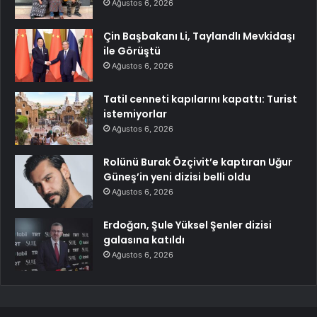
Ağustos 6, 2026
Çin Başbakanı Li, Taylandlı Mevkidaşı
ile Görüştü
Ağustos 6, 2026
Tatil cenneti kapılarını kapattı: Turist
istemiyorlar
Ağustos 6, 2026
Rolünü Burak Özçivit’e kaptıran Uğur
Güneş’in yeni dizisi belli oldu
Ağustos 6, 2026
Erdoğan, Şule Yüksel Şenler dizisi
galasına katıldı
Ağustos 6, 2026