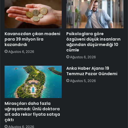
Kavanozdan çıkan madeni
Psikologlara göre
para 39 milyon lira
özgüveni düşük insanların
kazandırdı
ağzından düşürmediği 10
cümle
Ağustos 6, 2026
Ağustos 6, 2026
Anka Haber Ajansı 19
Temmuz Pazar Gündemi
Ağustos 5, 2026
Mirasçıları daha fazla
uğraşamadı: Ünlü doktora
ait ada rekor fiyata satışa
çıktı
Ağustos 6, 2026