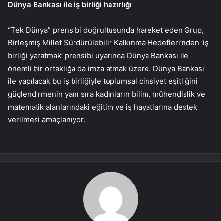
Dünya Bankası ile iş birliği hazırlığı
“Tek Dünya” prensibi doğrultusunda hareket eden Grup,
Birleşmiş Millet Sürdürülebilir Kalkınma Hedefleri’nden ‘iş
birliği yaratmak’ prensibi uyarınca Dünya Bankası ile
önemli bir ortaklığa da imza atmak üzere. Dünya Bankası
ile yapılacak bu iş birliğiyle toplumsal cinsiyet eşitliğini
güçlendirmenin yanı sıra kadınların bilim, mühendislik ve
matematik alanlarındaki eğitim ve iş hayatlarına destek
verilmesi amaçlanıyor.