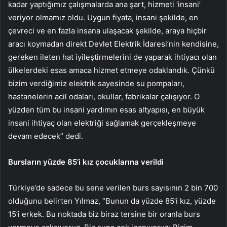
kadar yaptığımız çalışmalarda ana şart, hizmeti ‘insani’
veriyor olmamız oldu. Uygun fiyata, insani şekilde, en
çevreci ve en fazla insana ulaşacak şekilde, araya hiçbir
aracı koymadan direkt Devlet Elektrik İdaresi’nin kendisine,
gereken ileten hat iyileştirmelerini de yaparak ihtiyacı olan
ülkelerdeki esas amaca hizmet etmeye odaklandık. Çünkü
bizim verdiğimiz elektrik sayesinde su pompaları,
hastanelerin acil odaları, okullar, fabrikalar çalışıyor. O
yüzden tüm bu insani yardımın esas altyapısı, en büyük
insani ihtiyaç olan elektriği sağlamak gerçekleşmeye
devam edecek” dedi.
Bursların yüzde 85’i kız çocuklarına verildi
Türkiye’de sadece bu sene verilen burs sayısının 2 bin 700
olduğunu belirten Yılmaz, “Bunun da yüzde 85’i kız, yüzde
15’i erkek. Bu noktada biz biraz tersine bir oranla burs