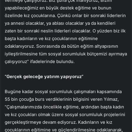
vermeye çalışıyoruz. Biz şuna çok inanıyoruz; Bizim
yapabileceğimiz en büyük destek eğitime ve bunun
özelinde kız çocuklarına. Çünkü onlar bir sonraki liderlerin
ya annesi olacaklar, ya ablası olacaklar ya da kendileri
zaten bir sonraki neslin liderleri olacaklar. O yüzden biz ilk
başta kadınların ve kız çocuklarının eğitimine
odaklanıyoruz. Sonrasında da bütün eğitim altyapısının
iyileştirilmesine tüm sosyal sorumluluk bütçemizi ayırmaya
çalışıyoruz” ifadelerinde bulundu.
“Gerçek geleceğe yatırım yapıyoruz”
Bugüne kadar sosyal sorumluluk çalışmaları kapsamında
55 bin çocuğa burs verdiklerinin bilgisini veren Yılmaz,
“Çalışmalarımızda öncelikle eğitime, ardından başta kadın
ve kız çocukları olmak üzere sosyal sorumluluk projelerini
gerçekleştirmeye devam ediyoruz. Kadınların ve kız
çocuklarının eğitimine ve güçlendirilmesine odaklanarak,