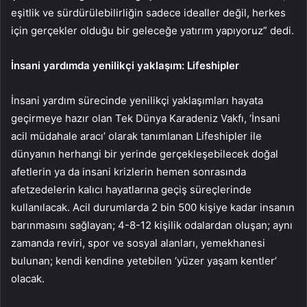
eşitlik ve sürdürülebilirliğin sadece idealler değil, herkes
için gerçekler olduğu bir geleceğe yatırım yapıyoruz” dedi.
İnsani yardımda yenilikçi yaklaşım: Lifeshipler
İnsani yardım sürecinde yenilikçi yaklaşımları hayata
geçirmeye hazır olan Tek Dünya Karadeniz Vakfı, ‘İnsani
acil müdahale aracı’ olarak tanımlanan Lifeshipler ile
dünyanın herhangi bir yerinde gerçekleşebilecek doğal
afetlerin ya da insani krizlerin hemen sonrasında
afetzedelerin kalıcı hayatlarına geçiş süreçlerinde
kullanılacak. Acil durumlarda 2 bin 500 kişiye kadar insanın
barınmasını sağlayan; 4-8-12 kişilik odalardan oluşan; aynı
zamanda reviri, spor ve sosyal alanları, yemekhanesi
bulunan; kendi kendine yetebilen ‘yüzer yaşam kentler’
olacak.