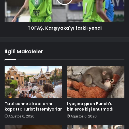
TOFAŞ, Karşıyaka'yı farklı yendi
İlgili Makaleler
Tatil cenneti kapılarını
1 yaşına giren Punch’u
kapattı: Turist istemiyorlar
binlerce kişi unutmadı
Ağustos 6, 2026
Ağustos 6, 2026