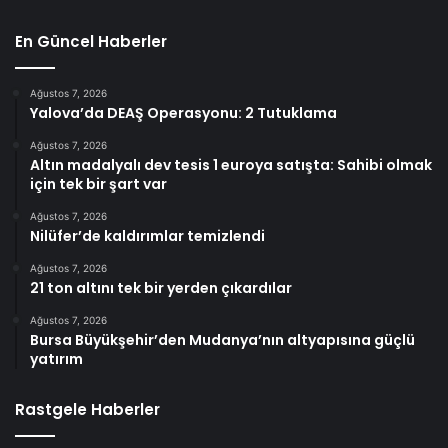
En Güncel Haberler
Ağustos 7, 2026
Yalova’da DEAŞ Operasyonu: 2 Tutuklama
Ağustos 7, 2026
Altın madalyalı dev tesis 1 euroya satışta: Sahibi olmak
için tek bir şart var
Ağustos 7, 2026
Nilüfer’de kaldırımlar temizlendi
Ağustos 7, 2026
21 ton altını tek bir yerden çıkardılar
Ağustos 7, 2026
Bursa Büyükşehir’den Mudanya’nın altyapısına güçlü
yatırım
Rastgele Haberler