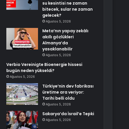
su kesintisi ne zaman
bitecek, sular ne zaman
gelecek?
Ağustos 5, 2026
Meta’nın yapay zekâlı
akıllı gözlükleri
Almanya’da
yasaklanabilir
Ağustos 5, 2026
Verbio Vereinigte Bioenergie hissesi
bugün neden yükseldi?
Ağustos 5, 2026
Türkiye’nin dev fabrikası
üretime ara veriyor:
Tarihi belli oldu
Ağustos 5, 2026
Sakarya’da İsrail’e Tepki
Ağustos 5, 2026