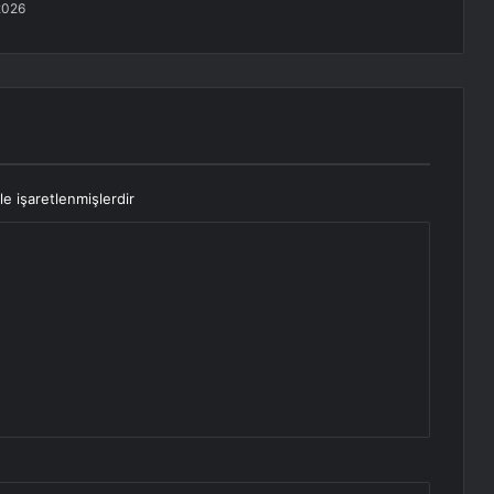
2026
le işaretlenmişlerdir