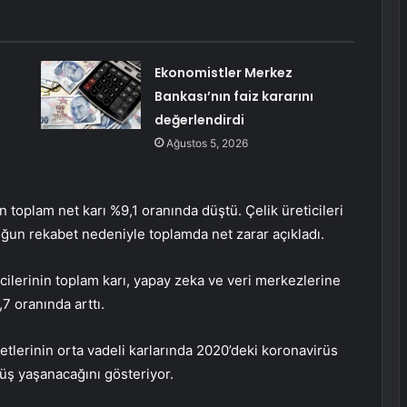
Ekonomistler Merkez
Bankası’nın faiz kararını
değerlendirdi
Ağustos 5, 2026
 toplam net karı %9,1 oranında düştü. Çelik üreticileri
yoğun rekabet nedeniyle toplamda net zarar açıkladı.
ticilerinin toplam karı, yapay zeka ve veri merkezlerine
,7 oranında arttı.
tlerinin orta vadeli karlarında 2020’deki koronavirüs
üş yaşanacağını gösteriyor.