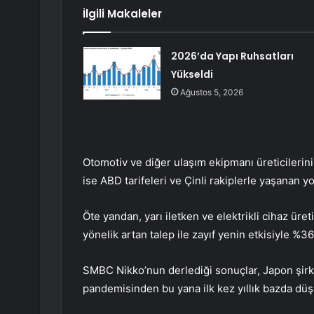
İlgili Makaleler
2026’da Yapı Ruhsatları
Yükseldi
Ağustos 5, 2026
Otomotiv ve diğer ulaşım ekipmanı üreticilerinin
ise ABD tarifeleri ve Çinli rakiplerle yaşanan 
Öte yandan, yarı iletken ve elektrikli cihaz üre
yönelik artan talep ile zayıf yenin etkisiyle %36
SMBC Nikko’nun derlediği sonuçlar, Japon şirke
pandemisinden bu yana ilk kez yıllık bazda düş