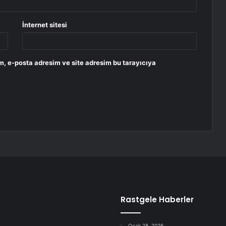
İnternet sitesi
m, e-posta adresim ve site adresim bu tarayıcıya
Rastgele Haberler
Ocak 28, 2026