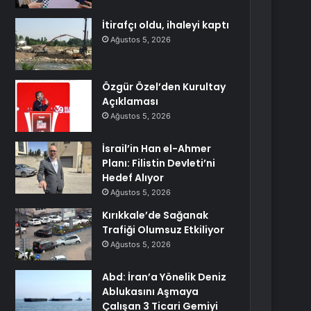
İtirafçı oldu, ihaleyi kaptı
Ağustos 5, 2026
Özgür Özel’den Kurultay
Açıklaması
Ağustos 5, 2026
İsrail’in Han el-Ahmer
Planı: Filistin Devleti’ni
Hedef Alıyor
Ağustos 5, 2026
Kırıkkale’de Sağanak
Trafiği Olumsuz Etkiliyor
Ağustos 5, 2026
Abd: İran’a Yönelik Deniz
Ablukasını Aşmaya
Çalışan 3 Ticari Gemiyi