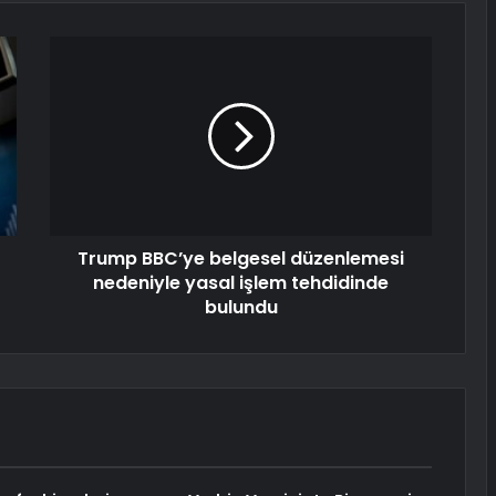
Trump BBC’ye belgesel düzenlemesi
nedeniyle yasal işlem tehdidinde
bulundu