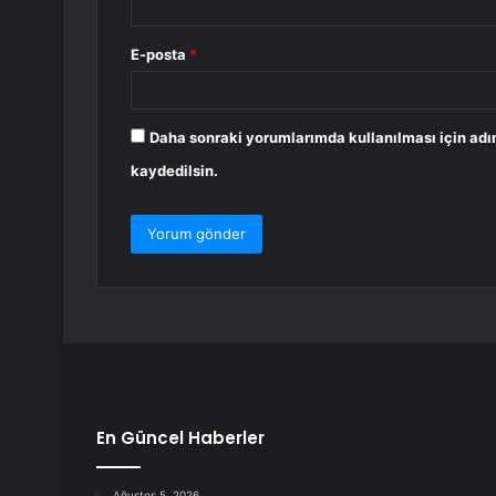
E-posta
*
Daha sonraki yorumlarımda kullanılması için adı
kaydedilsin.
En Güncel Haberler
Ağustos 5, 2026