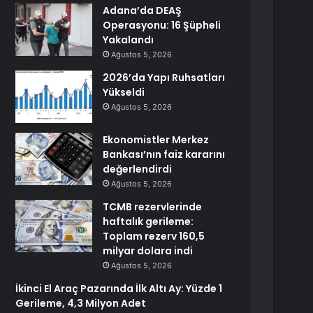
Adana’da DEAŞ
Operasyonu: 16 Şüpheli
Yakalandı
Ağustos 5, 2026
2026’da Yapı Ruhsatları
Yükseldi
Ağustos 5, 2026
Ekonomistler Merkez
Bankası’nın faiz kararını
değerlendirdi
Ağustos 5, 2026
TCMB rezervlerinde
haftalık gerileme:
Toplam rezerv 160,5
milyar dolara indi
Ağustos 5, 2026
İkinci El Araç Pazarında İlk Altı Ay: Yüzde 1
Gerileme, 4,3 Milyon Adet