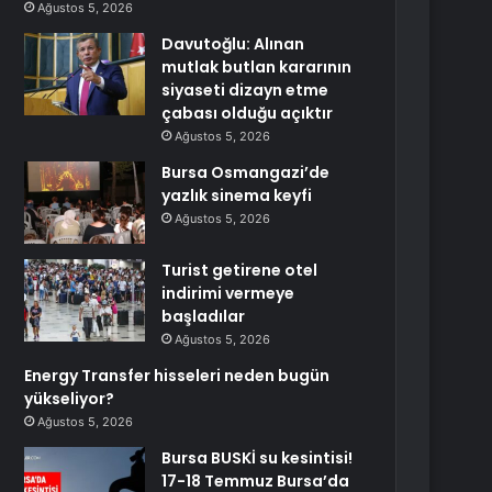
Ağustos 5, 2026
Davutoğlu: Alınan
mutlak butlan kararının
siyaseti dizayn etme
çabası olduğu açıktır
Ağustos 5, 2026
Bursa Osmangazi’de
yazlık sinema keyfi
Ağustos 5, 2026
Turist getirene otel
indirimi vermeye
başladılar
Ağustos 5, 2026
Energy Transfer hisseleri neden bugün
yükseliyor?
Ağustos 5, 2026
Bursa BUSKİ su kesintisi!
17-18 Temmuz Bursa’da