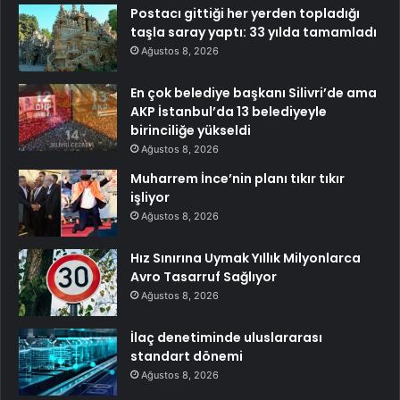
Postacı gittiği her yerden topladığı
taşla saray yaptı: 33 yılda tamamladı
Ağustos 8, 2026
En çok belediye başkanı Silivri’de ama
AKP İstanbul’da 13 belediyeyle
birinciliğe yükseldi
Ağustos 8, 2026
Muharrem İnce’nin planı tıkır tıkır
işliyor
Ağustos 8, 2026
Hız Sınırına Uymak Yıllık Milyonlarca
Avro Tasarruf Sağlıyor
Ağustos 8, 2026
İlaç denetiminde uluslararası
standart dönemi
Ağustos 8, 2026