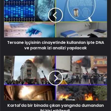
Tersane işçisinin cinayetinde kullanılan ipte DNA
ve parmak izi analizi yapılacak
Kartal'da bir binada çıkan yangında dumandan
iki kişi etkilendi.