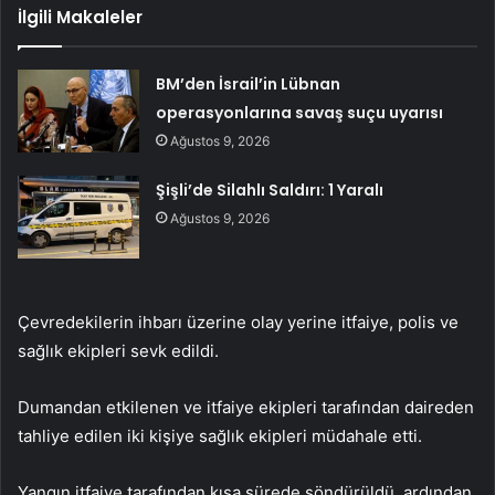
İlgili Makaleler
BM’den İsrail’in Lübnan
operasyonlarına savaş suçu uyarısı
Ağustos 9, 2026
Şişli’de Silahlı Saldırı: 1 Yaralı
Ağustos 9, 2026
Çevredekilerin ihbarı üzerine olay yerine itfaiye, polis ve
sağlık ekipleri sevk edildi.
Dumandan etkilenen ve itfaiye ekipleri tarafından daireden
tahliye edilen iki kişiye sağlık ekipleri müdahale etti.
Yangın itfaiye tarafından kısa sürede söndürüldü, ardından