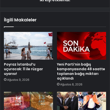
İlgili Makaleler
Poyraz İstanbul’u
Yeni Parti’nin bağış
uçuracak: 11 ile rüzgar
kampanyasında 48 saatte
uyarısı!
toplanan bağış miktarı
açıklandı
Ağustos 9, 2026
Ağustos 8, 2026