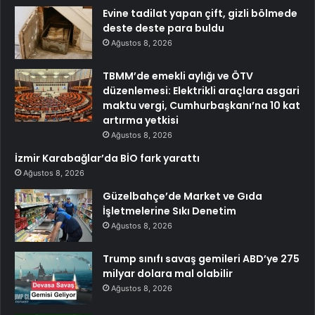
Evine tadilat yapan çift, gizli bölmede
deste deste para buldu
Ağustos 8, 2026
TBMM’de emekli aylığı ve ÖTV
düzenlemesi: Elektrikli araçlara asgari
maktu vergi, Cumhurbaşkanı’na 10 kat
artırma yetkisi
Ağustos 8, 2026
İzmir Karabağlar’da BİO fark yarattı
Ağustos 8, 2026
Güzelbahçe’de Market ve Gıda
İşletmelerine Sıkı Denetim
Ağustos 8, 2026
Trump sınıfı savaş gemileri ABD’ye 275
milyar dolara mal olabilir
Ağustos 8, 2026