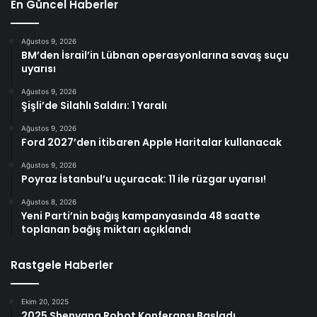
En Güncel Haberler
Ağustos 9, 2026
BM’den İsrail’in Lübnan operasyonlarına savaş suçu
uyarısı
Ağustos 9, 2026
Şişli’de Silahlı Saldırı: 1 Yaralı
Ağustos 9, 2026
Ford 2027’den itibaren Apple Haritalar kullanacak
Ağustos 9, 2026
Poyraz İstanbul’u uçuracak: 11 ile rüzgar uyarısı!
Ağustos 8, 2026
Yeni Parti’nin bağış kampanyasında 48 saatte
toplanan bağış miktarı açıklandı
Rastgele Haberler
Ekim 20, 2025
2025 Shenyang Robot Konferansı Başladı