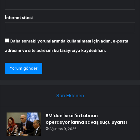
İnternet sitesi
Daha sonraki yorumlarımda kullanılması için adım, e-posta
adresim ve site adresim bu tarayıcıya kaydedilsin.
Son Eklenen
BM’den İsrail’in Lübnan
operasyonlarına savaş suçu uyarısı
Ağustos 9, 2026