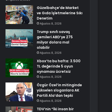
Güzelbahçe’de Market
ve Gıda İşletmelerine Sıkı
Denetim
Ağustos 8, 2026
Trump sınıfı savaş
gemileri ABD’ye 275
milyar dolara mal
olabilir
Ağustos 8, 2026
Xbox’ta bu hafta: 3.500
TL değerinde 5 oyun
oynaması ücretsiz
Ağustos 8, 2026
Özgür Özel’in mitinginde
yükselen sloganlara AK
Partili Ala’dan tepki
Ağustos 8, 2026
TDV’nin “İki insan bir