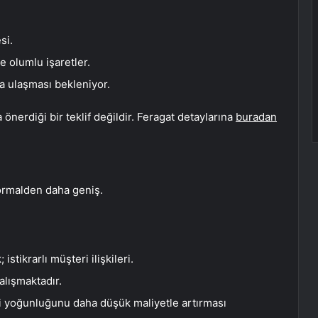
si.
e olumlu işaretler.
na ulaşması bekleniyor.
önerdiği bir teklif değildir. Feragat detaylarına
buradan
ormalden daha geniş.
istikrarlı müşteri ilişkileri.
alışmaktadır.
ji yoğunluğunu daha düşük maliyetle artırması