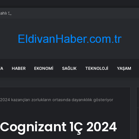
lahlı Saldırı: 1 Yaralı
FA
HABER
EKONOMI
SAĞLIK
TEKNOLOJI
YAŞAM
2024 kazançları zorlukların ortasında dayanıklılık gösteriyor
 Cognizant 1Ç 2024