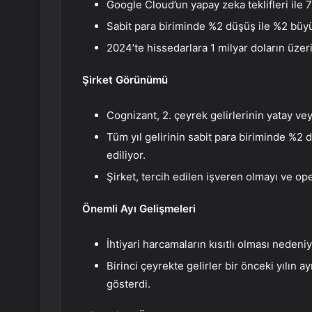
Google Cloud’un yapay zeka teklifleri ile 7
Sabit para biriminde %2 düşüş ile %2 büyüm
2024’te hissedarlara 1 milyar doların üze
Şirket Görünümü
Cognizant, 2. çeyrek gelirlerinin yatay ve
Tüm yıl gelirinin sabit para biriminde %
ediliyor.
Şirket, tercih edilen işveren olmayı ve ope
Önemli Ayı Gelişmeleri
İhtiyari harcamaların kısıtlı olması nedeni
Birinci çeyrekte gelirler bir önceki yılın 
gösterdi.