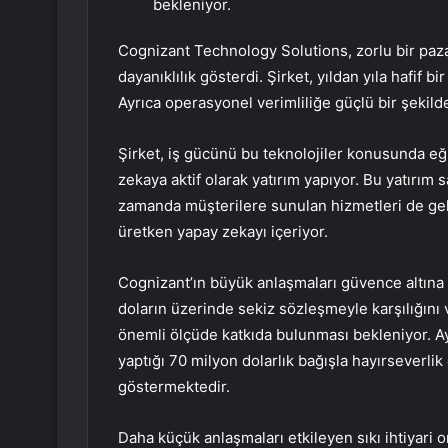
bekleniyor.
Cognizant Technology Solutions, zorlu bir paza
dayanıklılık gösterdi. Şirket, yıldan yıla hafif b
Ayrıca operasyonel verimliliğe güçlü bir şekilde
Şirket, iş gücünü bu teknolojiler konusunda eğ
zekaya aktif olarak yatırım yapıyor. Bu yatırım s
zamanda müşterilere sunulan hizmetleri de geli
üretken yapay zekayı içeriyor.
Cognizant’ın büyük anlaşmaları güvence altına a
doların üzerinde sekiz sözleşmeyle karşılığını 
önemli ölçüde katkıda bulunması bekleniyor. Ayr
yaptığı 70 milyon dolarlık bağışla hayırseverlik
göstermektedir.
Daha küçük anlaşmaları etkileyen sıkı ihtiyari