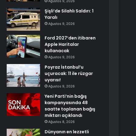
Ağustos 9, 2026
Şişli’de Silahlı Saldırı: 1
Yaralı
Ağustos 9, 2026
Ford 2027’den itibaren
Apple Haritalar
kullanacak
Ağustos 9, 2026
Poyraz İstanbul’u
uçuracak: 11 ile rüzgar
uyarısı!
Ağustos 9, 2026
Yeni Parti’nin bağış
kampanyasında 48
saatte toplanan bağış
miktarı açıklandı
Ağustos 8, 2026
Dünyanın en lezzetli