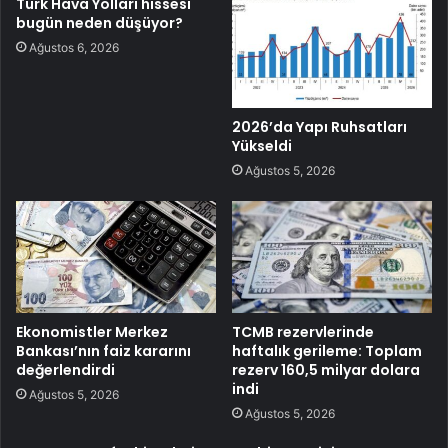
Türk Hava Yolları hissesi
bugün neden düşüyor?
Ağustos 6, 2026
2026’da Yapı Ruhsatları
Yükseldi
Ağustos 5, 2026
Ekonomistler Merkez
TCMB rezervlerinde
Bankası’nın faiz kararını
haftalık gerileme: Toplam
değerlendirdi
rezerv 160,5 milyar dolara
indi
Ağustos 5, 2026
Ağustos 5, 2026