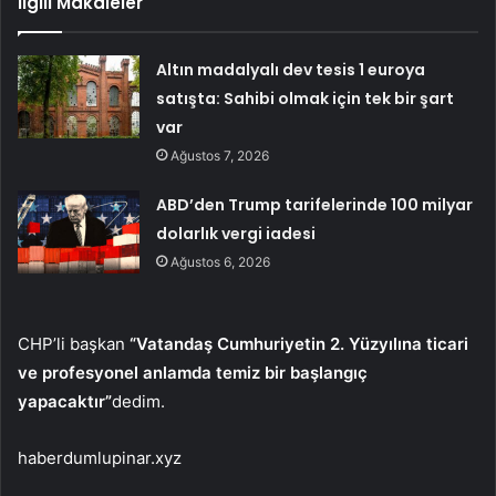
İlgili Makaleler
Altın madalyalı dev tesis 1 euroya
satışta: Sahibi olmak için tek bir şart
var
Ağustos 7, 2026
ABD’den Trump tarifelerinde 100 milyar
dolarlık vergi iadesi
Ağustos 6, 2026
CHP’li başkan
“Vatandaş Cumhuriyetin 2. Yüzyılına ticari
ve profesyonel anlamda temiz bir başlangıç ​​
yapacaktır”
dedim.
haberdumlupinar.xyz