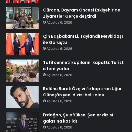
Gürcan, Bayram Öncesi Eskişehir’de
Ziyaretler Gerçekleştirdi
Ağustos 6, 2026
Çin Başbakanı Li, Taylandlı Mevkidaşı
ile Görüştü
Ağustos 6, 2026
Tatil cenneti kapılarını kapattı: Turist
istemiyorlar
Ağustos 6, 2026
Rolünü Burak Özçivit’e kaptıran Uğur
Güneş’in yeni dizisi belli oldu
Ağustos 6, 2026
Erdoğan, Şule Yüksel Şenler dizisi
galasına katıldı
Ağustos 6, 2026