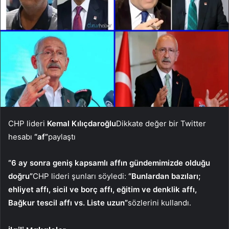
CHP lideri
Kemal Kılıçdaroğlu
Dikkate değer bir Twitter
hesabı
“af”
paylaştı
“6 ay sonra geniş kapsamlı affın gündemimizde olduğu
doğru”
CHP lideri şunları söyledi:
“Bunlardan bazıları;
ehliyet affı, sicil ve borç affı, eğitim ve denklik affı,
Bağkur tescil affı vs. Liste uzun”
sözlerini kullandı.