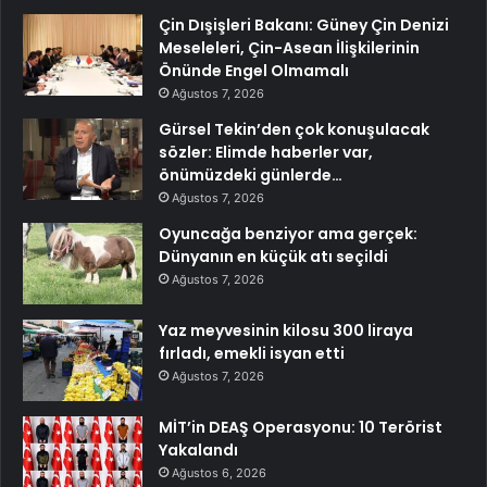
Çin Dışişleri Bakanı: Güney Çin Denizi
Meseleleri, Çin-Asean İlişkilerinin
Önünde Engel Olmamalı
Ağustos 7, 2026
Gürsel Tekin’den çok konuşulacak
sözler: Elimde haberler var,
önümüzdeki günlerde…
Ağustos 7, 2026
Oyuncağa benziyor ama gerçek:
Dünyanın en küçük atı seçildi
Ağustos 7, 2026
Yaz meyvesinin kilosu 300 liraya
fırladı, emekli isyan etti
Ağustos 7, 2026
MİT’in DEAŞ Operasyonu: 10 Terörist
Yakalandı
Ağustos 6, 2026