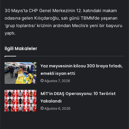
30 Mayıs’ta CHP Genel Merkezinin 12. katındaki makam
odasına gelen Kılıçdaroğlu, salı günü TBMM’de yaşanan
‘grup toplantısı’ krizinin ardından Meclis’e yeni bir başvuru
yaptı.
İlgili Makaleler
Yaz meyvesinin kilosu 300 liraya fırladı,
emekli isyan etti
Ağustos 7, 2026
MİT’in DEAŞ Operasyonu: 10 Terörist
Yakalandı
Ağustos 6, 2026