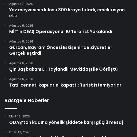
Ağustos 7, 2026
Yaz meyvesinin kilosu 300 liraya fırladı, emekli isyan
etti
Ağustos 6, 2026
MİT’in DEAŞ Operasyonu: 10 Terörist Yakalandı
Ağustos 6, 2026
Gürcan, Bayram Öncesi Eskişehir’de Ziyaretler
Gerçekleştirdi
Ağustos 6, 2026
Çin Başbakanı Li, Taylandlı Mevkidaşı ile Görüştü
Ağustos 6, 2026
Tatil cenneti kapılarını kapattı: Turist istemiyorlar
Rastgele Haberler
Mart 13, 2026
ODAŞ’tan kadına yönelik şiddete karşı güçlü mesaj
Ocak 13, 2026