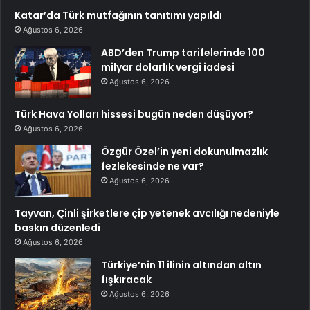
Katar’da Türk mutfağının tanıtımı yapıldı
Ağustos 6, 2026
ABD’den Trump tarifelerinde 100
milyar dolarlık vergi iadesi
Ağustos 6, 2026
Türk Hava Yolları hissesi bugün neden düşüyor?
Ağustos 6, 2026
Özgür Özel’in yeni dokunulmazlık
fezlekesinde ne var?
Ağustos 6, 2026
Tayvan, Çinli şirketlere çip yetenek avcılığı nedeniyle
baskın düzenledi
Ağustos 6, 2026
Türkiye’nin 11 ilinin altından altın
fışkıracak
Ağustos 6, 2026