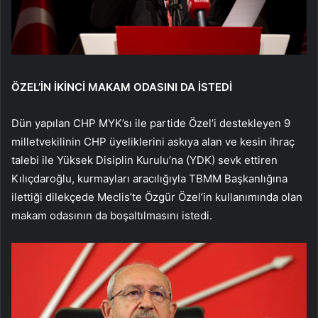
ÖZEL’İN İKİNCİ MAKAM ODASINI DA İSTEDİ
Dün yapılan CHP MYK’sı ile partide Özel’i destekleyen 9
milletvekilinin CHP üyeliklerini askıya alan ve kesin ihraç
talebi ile Yüksek Disiplin Kurulu’na (YDK) sevk ettiren
Kılıçdaroğlu, kurmayları aracılığıyla TBMM Başkanlığına
ilettiği dilekçede Meclis’te Özgür Özel’in kullanımında olan
makam odasının da boşaltılmasını istedi.