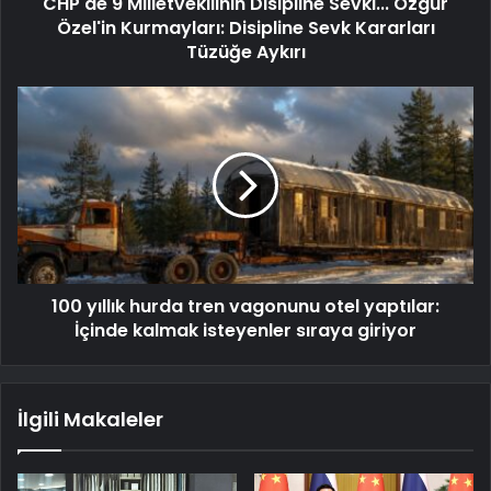
CHP'de 9 Milletvekilinin Disipline Sevki... Özgür
Özel'in Kurmayları: Disipline Sevk Kararları
Tüzüğe Aykırı
100 yıllık hurda tren vagonunu otel yaptılar:
İçinde kalmak isteyenler sıraya giriyor
İlgili Makaleler