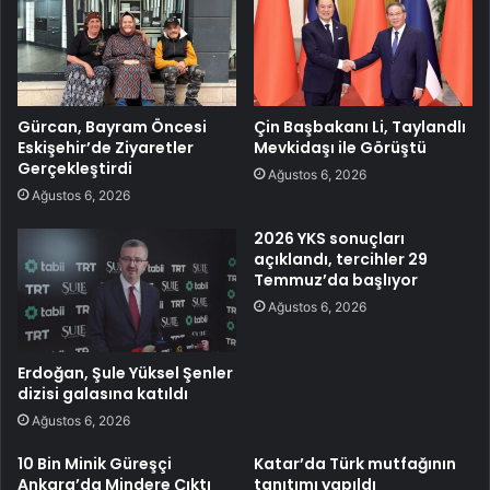
Gürcan, Bayram Öncesi
Çin Başbakanı Li, Taylandlı
Eskişehir’de Ziyaretler
Mevkidaşı ile Görüştü
Gerçekleştirdi
Ağustos 6, 2026
Ağustos 6, 2026
2026 YKS sonuçları
açıklandı, tercihler 29
Temmuz’da başlıyor
Ağustos 6, 2026
Erdoğan, Şule Yüksel Şenler
dizisi galasına katıldı
Ağustos 6, 2026
10 Bin Minik Güreşçi
Katar’da Türk mutfağının
Ankara’da Mindere Çıktı
tanıtımı yapıldı