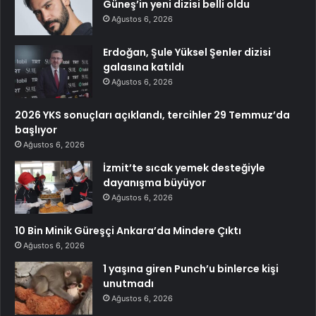
Güneş’in yeni dizisi belli oldu
Ağustos 6, 2026
Erdoğan, Şule Yüksel Şenler dizisi
galasına katıldı
Ağustos 6, 2026
2026 YKS sonuçları açıklandı, tercihler 29 Temmuz’da
başlıyor
Ağustos 6, 2026
İzmit’te sıcak yemek desteğiyle
dayanışma büyüyor
Ağustos 6, 2026
10 Bin Minik Güreşçi Ankara’da Mindere Çıktı
Ağustos 6, 2026
1 yaşına giren Punch’u binlerce kişi
unutmadı
Ağustos 6, 2026