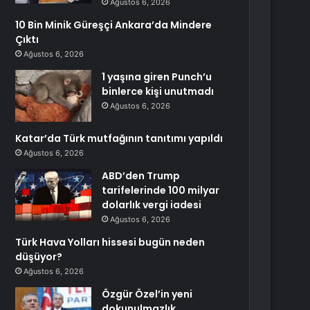
Ağustos 6, 2026
10 Bin Minik Güreşçi Ankara’da Mindere
Çıktı
Ağustos 6, 2026
1 yaşına giren Punch’u
binlerce kişi unutmadı
Ağustos 6, 2026
Katar’da Türk mutfağının tanıtımı yapıldı
Ağustos 6, 2026
ABD’den Trump
tarifelerinde 100 milyar
dolarlık vergi iadesi
Ağustos 6, 2026
Türk Hava Yolları hissesi bugün neden
düşüyor?
Ağustos 6, 2026
Özgür Özel’in yeni
dokunulmazlık