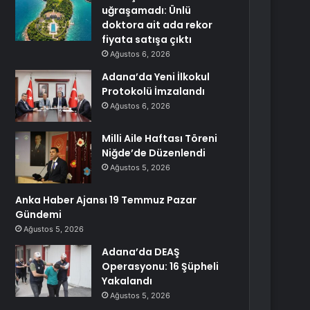
uğraşamadı: Ünlü
doktora ait ada rekor
fiyata satışa çıktı
Ağustos 6, 2026
Adana’da Yeni İlkokul
Protokolü İmzalandı
Ağustos 6, 2026
Milli Aile Haftası Töreni
Niğde’de Düzenlendi
Ağustos 5, 2026
Anka Haber Ajansı 19 Temmuz Pazar
Gündemi
Ağustos 5, 2026
Adana’da DEAŞ
Operasyonu: 16 Şüpheli
Yakalandı
Ağustos 5, 2026