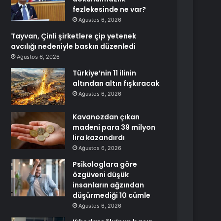
fezlekesinde ne var?
Ağustos 6, 2026
Tayvan, Çinli şirketlere çip yetenek
avcılığı nedeniyle baskın düzenledi
Ağustos 6, 2026
Türkiye’nin 11 ilinin
altından altın fışkıracak
Ağustos 6, 2026
Kavanozdan çıkan
madeni para 39 milyon
lira kazandırdı
Ağustos 6, 2026
Psikologlara göre
özgüveni düşük
insanların ağzından
düşürmediği 10 cümle
Ağustos 6, 2026