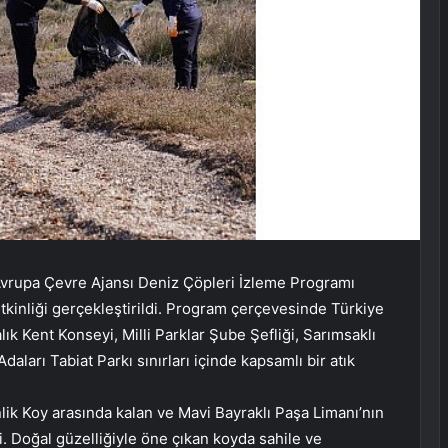
 Avrupa Çevre Ajansı Deniz Çöpleri İzleme Programı
tkinliği gerçekleştirildi. Program çerçevesinde Türkiye
ık Kent Konseyi, Milli Parklar Şube Şefliği, Sarımsaklı
aları Tabiat Parkı sınırları içinde kapsamlı bir atık
lik Koy arasında kalan ve Mavi Bayraklı Paşa Limanı’nın
i. Doğal güzelliğiyle öne çıkan koyda sahile ve