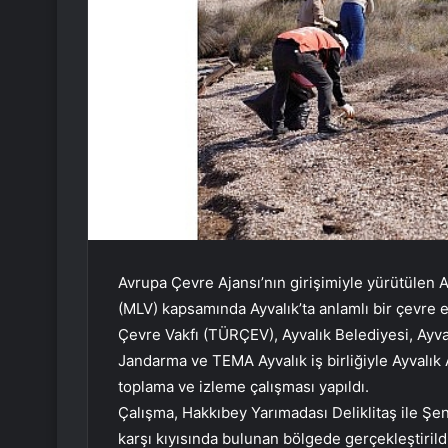
Avrupa Çevre Ajansı’nın girişimiyle yürütülen
(MLV) kapsamında Ayvalık’ta anlamlı bir çevre e
Çevre Vakfı (TÜRÇEV), Ayvalık Belediyesi, Ayval
Jandarma ve TEMA Ayvalık iş birliğiyle Ayvalık Ad
toplama ve izleme çalışması yapıldı.
Çalışma, Hakkıbey Yarımadası Deliklitaş ile Şen
karşı kıyısında bulunan bölgede gerçekleştirild