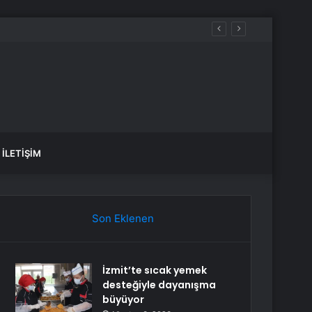
İLETIŞIM
Son Eklenen
İzmit’te sıcak yemek
desteğiyle dayanışma
büyüyor