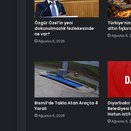
Özgür Özel’in yeni
Türkiye’nin 
dokunulmazlık fezlekesinde
altın fışkı
ne var?
Ağustos 6, 
Ağustos 6, 2026
Bismil’de Takla Atan Araçta 4
Diyarbakır
Yaralı
Belediyesi
Hatun istif
Ağustos 6, 2026
Ağustos 6, 