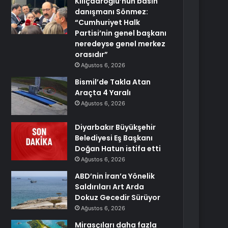
Kılıçdaroğlu’nun basın
danışmanı Sönmez:
“Cumhuriyet Halk
Partisi’nin genel başkanı
neredeyse genel merkez
orasıdır”
Ağustos 6, 2026
Bismil’de Takla Atan
Araçta 4 Yaralı
Ağustos 6, 2026
Diyarbakır Büyükşehir
Belediyesi Eş Başkanı
Doğan Hatun istifa etti
Ağustos 6, 2026
ABD’nin İran’a Yönelik
Saldırıları Art Arda
Dokuz Gecedir Sürüyor
Ağustos 6, 2026
Mirasçıları daha fazla