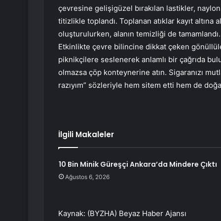
çevresine gelişigüzel bırakılan lastikler, naylo
titizlikle toplandı. Toplanan atıklar kayıt altı
oluşturulurken, alanın temizliği de tamamlandı.
Etkinlikte çevre bilincine dikkat çeken gönüllü
piknikçilere seslenerek anlamlı bir çağrıda bul
olmazsa çöp konteynerine atın. Sigaranızı mutl
razıyım” sözleriyle hem sitem etti hem de doğan
İlgili Makaleler
10 Bin Minik Güreşçi Ankara’da Mindere Çıktı
Ağustos 6, 2026
Kaynak: (BYZHA) Beyaz Haber Ajansı