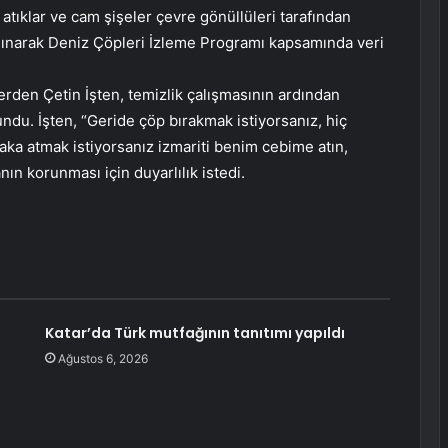
n atıklar ve cam şişeler çevre gönüllüleri tarafından
na alınarak Deniz Çöpleri İzleme Programı kapsamında veri
lerden Çetin İşten, temizlik çalışmasının ardından
undu. İşten, “Geride çöp bırakmak istiyorsanız, hiç
aka atmak istiyorsanız izmariti benim cebime atın,
ın korunması için duyarlılık istedi.
Katar’da Türk mutfağının tanıtımı yapıldı
Ağustos 6, 2026