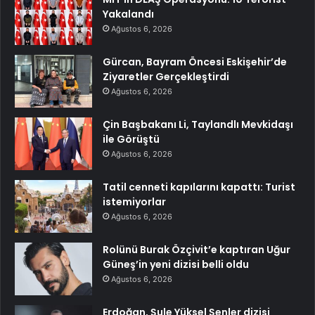
Yakalandı
Ağustos 6, 2026
Gürcan, Bayram Öncesi Eskişehir’de
Ziyaretler Gerçekleştirdi
Ağustos 6, 2026
Çin Başbakanı Li, Taylandlı Mevkidaşı
ile Görüştü
Ağustos 6, 2026
Tatil cenneti kapılarını kapattı: Turist
istemiyorlar
Ağustos 6, 2026
Rolünü Burak Özçivit’e kaptıran Uğur
Güneş’in yeni dizisi belli oldu
Ağustos 6, 2026
Erdoğan, Şule Yüksel Şenler dizisi