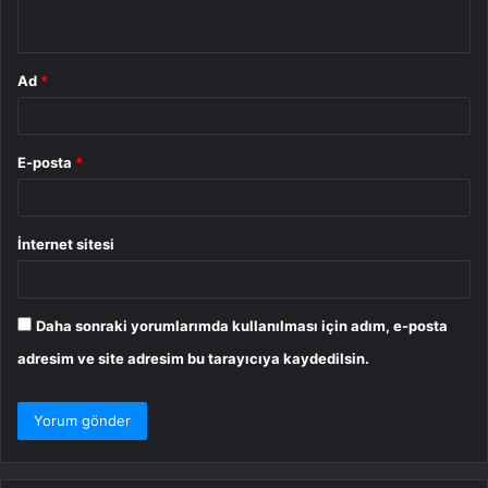
*
Ad
*
E-posta
*
İnternet sitesi
Daha sonraki yorumlarımda kullanılması için adım, e-posta
adresim ve site adresim bu tarayıcıya kaydedilsin.