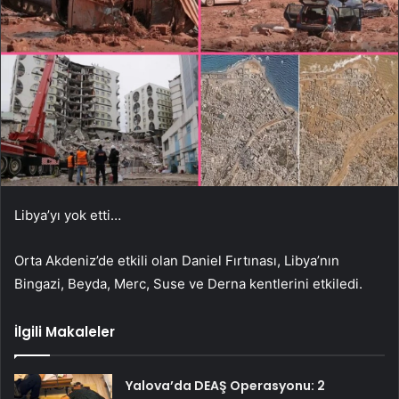
Libya’yı yok etti…
Orta Akdeniz’de etkili olan Daniel Fırtınası, Libya’nın
Bingazi, Beyda, Merc, Suse ve Derna kentlerini etkiledi.
İlgili Makaleler
Yalova’da DEAŞ Operasyonu: 2