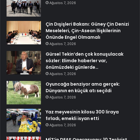
Ağustos 7, 2026
Çin Dışişleri Bakanı: Güney Çin Denizi
Meseleleri, Çin-Asean İlişkilerinin
Önünde Engel Olmamalı
Ağustos 7, 2026
Gürsel Tekin’den çok konuşulacak
sözler: Elimde haberler var,
önümüzdeki günlerde…
Ağustos 7, 2026
Oyuncağa benziyor ama gerçek:
Dünyanın en küçük atı seçildi
Ağustos 7, 2026
Yaz meyvesinin kilosu 300 liraya
fırladı, emekli isyan etti
Ağustos 7, 2026
MİT’in DEAŞ Operasyonu: 10 Terörist