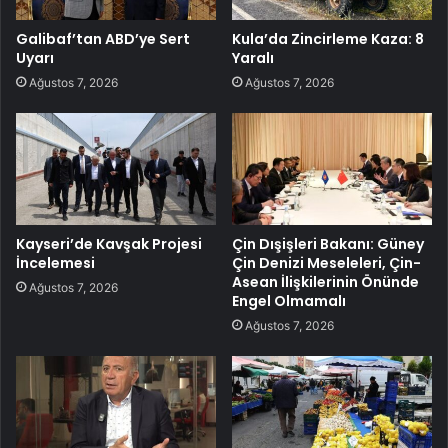
Galibaf’tan ABD’ye Sert
Kula’da Zincirleme Kaza: 8
Uyarı
Yaralı
Ağustos 7, 2026
Ağustos 7, 2026
Kayseri’de Kavşak Projesi
Çin Dışişleri Bakanı: Güney
İncelemesi
Çin Denizi Meseleleri, Çin-
Asean İlişkilerinin Önünde
Ağustos 7, 2026
Engel Olmamalı
Ağustos 7, 2026