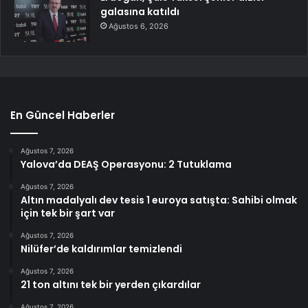
galasına katıldı
Ağustos 6, 2026
En Güncel Haberler
Ağustos 7, 2026
Yalova’da DEAŞ Operasyonu: 2 Tutuklama
Ağustos 7, 2026
Altın madalyalı dev tesis 1 euroya satışta: Sahibi olmak
için tek bir şart var
Ağustos 7, 2026
Nilüfer’de kaldırımlar temizlendi
Ağustos 7, 2026
21 ton altını tek bir yerden çıkardılar
Ağustos 7, 2026