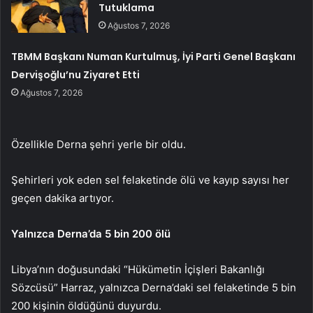
Tutuklama
Ağustos 7, 2026
TBMM Başkanı Numan Kurtulmuş, İyi Parti Genel Başkanı
Dervişoğlu’nu Ziyaret Etti
Ağustos 7, 2026
Özellikle Derna şehri yerle bir oldu.
Şehirleri yok eden sel felaketinde ölü ve kayıp sayısı her
geçen dakika artıyor.
Yalnızca Derna’da 5 bin 200 ölü
Libya’nın doğusundaki “Hükümetin İçişleri Bakanlığı
Sözcüsü” Harraz, yalnızca Derna’daki sel felaketinde 5 bin
200 kişinin öldüğünü duyurdu.