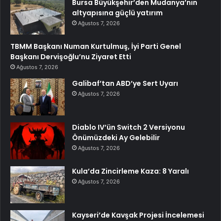
Bursa Büyükşehir’den Mudanya’nın
altyapısına güçlü yatırım
Ağustos 7, 2026
TBMM Başkanı Numan Kurtulmuş, İyi Parti Genel
Başkanı Dervişoğlu’nu Ziyaret Etti
Ağustos 7, 2026
Galibaf’tan ABD’ye Sert Uyarı
Ağustos 7, 2026
Diablo IV’ün Switch 2 Versiyonu
Önümüzdeki Ay Gelebilir
Ağustos 7, 2026
Kula’da Zincirleme Kaza: 8 Yaralı
Ağustos 7, 2026
Kayseri’de Kavşak Projesi İncelemesi