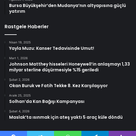
Bursa Büyükşehir’den Mudanya’nın altyapısına güçlü
yatırım
Rastgele Haberler
Nisan 19, 2025
Yayla Muzu: Kanser Tedavisinde Umut!
Mart 1, 2026
Johnson Matthey hisseleri Honeywell’in anlaşmayı 1,33
milyar sterline düşürmesiyle %15 geriledi
Şubat 2, 2026
Okan Buruk ve Fatih Tekke 8. Kez Karşılaşıyor
Aralık 25, 2025
Solhan’da Kan Bağışı Kampanyası
Şubat 4, 2026
Maslak’ta ısınmak için ateş yaktı 5 araç küle döndü