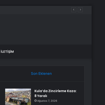
İLETIŞIM
Son Eklenen
Kula’da Zincirleme Kaza:
8 Yaralı
Ağustos 7, 2026