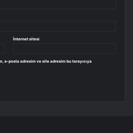
İnternet sitesi
m, e-posta adresim ve site adresim bu tarayıcıya