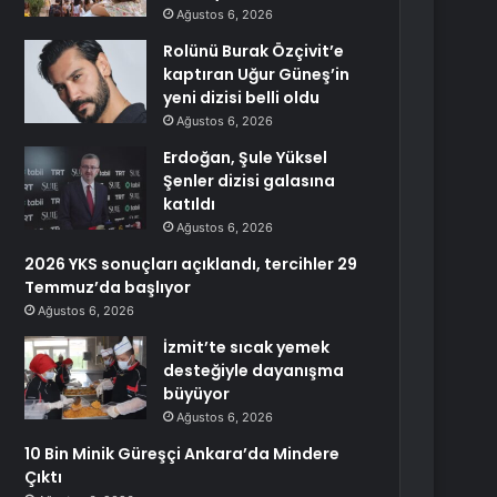
Ağustos 6, 2026
Rolünü Burak Özçivit’e
kaptıran Uğur Güneş’in
yeni dizisi belli oldu
Ağustos 6, 2026
Erdoğan, Şule Yüksel
Şenler dizisi galasına
katıldı
Ağustos 6, 2026
2026 YKS sonuçları açıklandı, tercihler 29
Temmuz’da başlıyor
Ağustos 6, 2026
İzmit’te sıcak yemek
desteğiyle dayanışma
büyüyor
Ağustos 6, 2026
10 Bin Minik Güreşçi Ankara’da Mindere
Çıktı