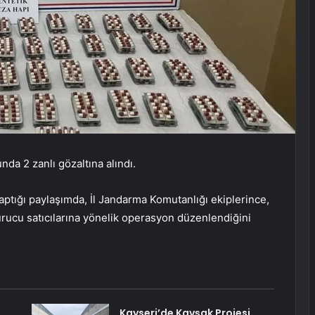
a 2 zanlı gözaltına alındı.
ptığı paylaşımda, İl Jandarma Komutanlığı ekiplerince,
rucu satıcılarına yönelik operasyon düzenlendiğini
Kayseri’de Kavşak Projesi