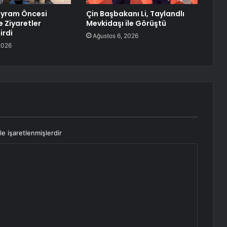
ayram Öncesi
Çin Başbakanı Li, Taylandlı
e Ziyaretler
Mevkidaşı ile Görüştü
irdi
Ağustos 6, 2026
2026
le işaretlenmişlerdir