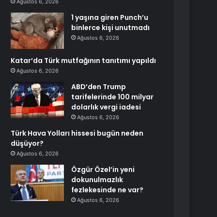
Ağustos 6, 2026
1 yaşına giren Punch’u
binlerce kişi unutmadı
Ağustos 6, 2026
Katar’da Türk mutfağının tanıtımı yapıldı
Ağustos 6, 2026
ABD’den Trump
tarifelerinde 100 milyar
dolarlık vergi iadesi
Ağustos 6, 2026
Türk Hava Yolları hissesi bugün neden
düşüyor?
Ağustos 6, 2026
Özgür Özel’in yeni
dokunulmazlık
fezlekesinde ne var?
Ağustos 6, 2026