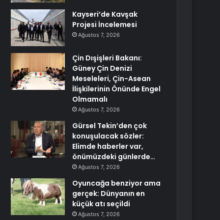
Kayseri’de Kavşak
Projesi İncelemesi
Ağustos 7, 2026
Çin Dışişleri Bakanı:
Güney Çin Denizi
Meseleleri, Çin-Asean
İlişkilerinin Önünde Engel
Olmamalı
Ağustos 7, 2026
Gürsel Tekin’den çok
konuşulacak sözler:
Elimde haberler var,
önümüzdeki günlerde…
Ağustos 7, 2026
Oyuncağa benziyor ama
gerçek: Dünyanın en
küçük atı seçildi
Ağustos 7, 2026