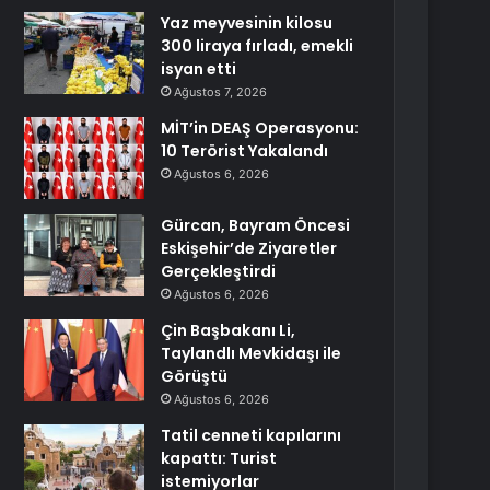
Yaz meyvesinin kilosu
300 liraya fırladı, emekli
isyan etti
Ağustos 7, 2026
MİT’in DEAŞ Operasyonu:
10 Terörist Yakalandı
Ağustos 6, 2026
Gürcan, Bayram Öncesi
Eskişehir’de Ziyaretler
Gerçekleştirdi
Ağustos 6, 2026
Çin Başbakanı Li,
Taylandlı Mevkidaşı ile
Görüştü
Ağustos 6, 2026
Tatil cenneti kapılarını
kapattı: Turist
istemiyorlar