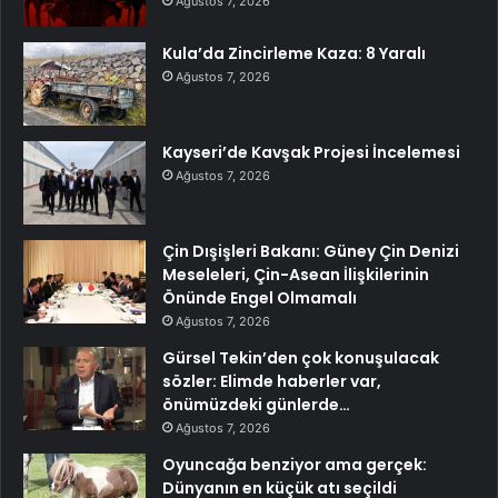
Ağustos 7, 2026
Kula’da Zincirleme Kaza: 8 Yaralı
Ağustos 7, 2026
Kayseri’de Kavşak Projesi İncelemesi
Ağustos 7, 2026
Çin Dışişleri Bakanı: Güney Çin Denizi
Meseleleri, Çin-Asean İlişkilerinin
Önünde Engel Olmamalı
Ağustos 7, 2026
Gürsel Tekin’den çok konuşulacak
sözler: Elimde haberler var,
önümüzdeki günlerde…
Ağustos 7, 2026
Oyuncağa benziyor ama gerçek:
Dünyanın en küçük atı seçildi