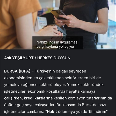
Aslı YEŞİLYURT / HERKES DUYSUN
BURSA (İGFA) –
Türkiye’nin dalgalı seyreden
ekonomisinden en çok etkilenen sektörlerden biri de
yemek ve eğlence sektörü oluyor. Yemek sektöründeki
işletmeciler, ekonomik koşullarda hayatta kalmaya
çalışırken,
kredi kartları
na kesilen komisyon tutarlarının da
önüne geçmeye çalışıyorlar. Bu kapsamda Bursa’da bazı
işletmeciler camlarına “
Nakit
ödemeye yüzde 15 indirim”