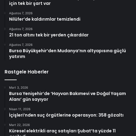
için tek bir şart var
Ağustos 7, 2026
Nilüfer’de kaldırımlar temizlendi
Ağustos 7, 2026
21 ton altını tek bir yerden çıkardılar
Ağustos 7, 2026
Bursa Büyükşehir’den Mudanya’nın altyapısına güçlü
yatırım
Rastgele Haberler
Mart 3, 2026
Bursa Yenişehir’de ‘Hayvan Bakımevi ve Doğal Yaşam
Alanı’ gün sayıyor
Nisan 11, 2026
İçişleri’nden suç örgütlerine operasyon: 358 gözaltı
Mart 22, 2026
Küresel elektrikli araç satışları Şubat’ta yüzde 11