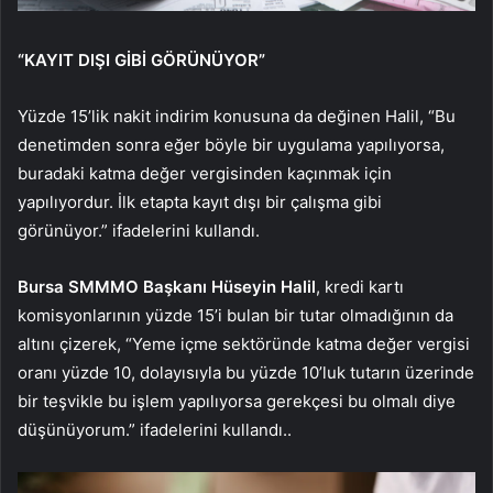
“KAYIT DIŞI GİBİ GÖRÜNÜYOR”
Yüzde 15’lik nakit indirim konusuna da değinen Halil, “Bu
denetimden sonra eğer böyle bir uygulama yapılıyorsa,
buradaki katma değer vergisinden kaçınmak için
yapılıyordur. İlk etapta kayıt dışı bir çalışma gibi
görünüyor.” ifadelerini kullandı.
Bursa SMMMO Başkanı Hüseyin Halil
, kredi kartı
komisyonlarının yüzde 15’i bulan bir tutar olmadığının da
altını çizerek, “Yeme içme sektöründe katma değer vergisi
oranı yüzde 10, dolayısıyla bu yüzde 10’luk tutarın üzerinde
bir teşvikle bu işlem yapılıyorsa gerekçesi bu olmalı diye
düşünüyorum.” ifadelerini kullandı..