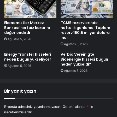
Ekonomistler Merkez
TCMB rezervlerinde
Bankası’nın faiz kararını
haftalık gerileme: Toplam
değerlendirdi
rezerv 160,5 milyar dolara
indi
Ağustos 5, 2026
Ağustos 5, 2026
Energy Transfer hisseleri
Verbio Vereinigte
neden bugün yükseliyor?
Bioenergie hissesi bugün
neden yükseldi?
Ağustos 5, 2026
Ağustos 5, 2026
Bir yanıt yazın
E-posta adresiniz yayınlanmayacak.
Gerekli alanlar
*
ile
işaretlenmişlerdir