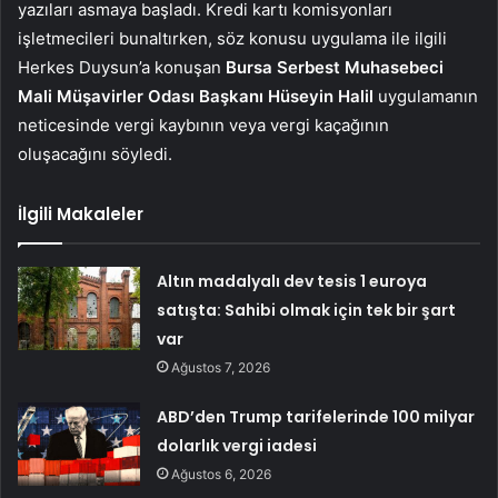
yazıları asmaya başladı. Kredi kartı komisyonları
işletmecileri bunaltırken, söz konusu uygulama ile ilgili
Herkes Duysun’a konuşan
Bursa Serbest Muhasebeci
Mali Müşavirler Odası Başkanı Hüseyin Halil
uygulamanın
neticesinde vergi kaybının veya vergi kaçağının
oluşacağını söyledi.
İlgili Makaleler
Altın madalyalı dev tesis 1 euroya
satışta: Sahibi olmak için tek bir şart
var
Ağustos 7, 2026
ABD’den Trump tarifelerinde 100 milyar
dolarlık vergi iadesi
Ağustos 6, 2026