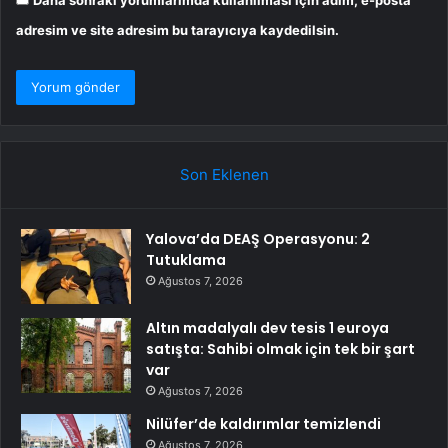
adresim ve site adresim bu tarayıcıya kaydedilsin.
Son Eklenen
Yalova’da DEAŞ Operasyonu: 2
Tutuklama
Ağustos 7, 2026
Altın madalyalı dev tesis 1 euroya
satışta: Sahibi olmak için tek bir şart
var
Ağustos 7, 2026
Nilüfer’de kaldırımlar temizlendi
Ağustos 7, 2026