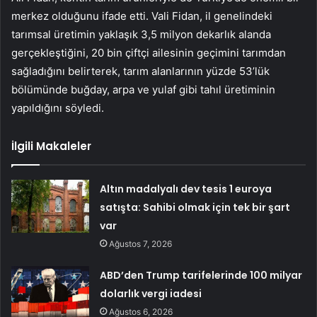
merkez olduğunu ifade etti. Vali Fidan, il genelindeki
tarımsal üretimin yaklaşık 3,5 milyon dekarlık alanda
gerçekleştiğini, 20 bin çiftçi ailesinin geçimini tarımdan
sağladığını belirterek, tarım alanlarının yüzde 53’lük
bölümünde buğday, arpa ve yulaf gibi tahıl üretiminin
yapıldığını söyledi.
İlgili Makaleler
Altın madalyalı dev tesis 1 euroya
satışta: Sahibi olmak için tek bir şart
var
Ağustos 7, 2026
ABD’den Trump tarifelerinde 100 milyar
dolarlık vergi iadesi
Ağustos 6, 2026