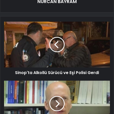
NURCAN BAYRAM
Sinop'ta Alkollü Sürücü ve Eşi Polisi Gerdi