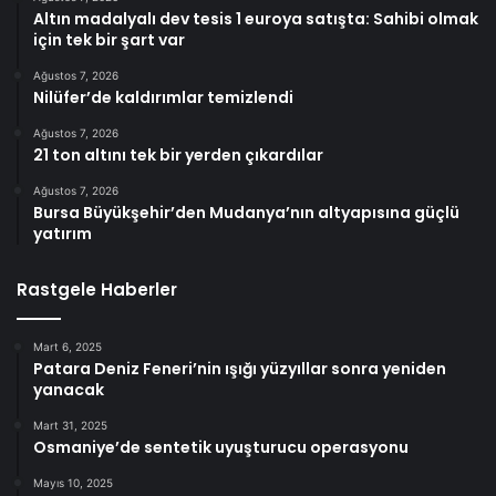
Altın madalyalı dev tesis 1 euroya satışta: Sahibi olmak
için tek bir şart var
Ağustos 7, 2026
Nilüfer’de kaldırımlar temizlendi
Ağustos 7, 2026
21 ton altını tek bir yerden çıkardılar
Ağustos 7, 2026
Bursa Büyükşehir’den Mudanya’nın altyapısına güçlü
yatırım
Rastgele Haberler
Mart 6, 2025
Patara Deniz Feneri’nin ışığı yüzyıllar sonra yeniden
yanacak
Mart 31, 2025
Osmaniye’de sentetik uyuşturucu operasyonu
Mayıs 10, 2025