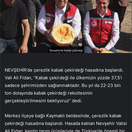
NEVŞEHİR’de çerezlik kabak çekirdeği hasadına başlandı.
Vali Ali Fidan, “Kabak çekirdeği ile ülkemizin yüzde 37,5’i
sadece şehrimizden sağlanmaktadır. Bu yıl da 22-23 bin
ton dolayında kabak çekirdeği rekoltesinin
gerçekleştirilmesini bekliyoruz” dedi.
Merkez ilçeye bağlı Kaymaklı beldesinde, çerezlik kabak
çekirdeği hasadına başlandı. Hasada katılan Nevşehir Valisi
Ali Fidan, kentin tarım ürünleriyle de Türkiye’de önemli bir