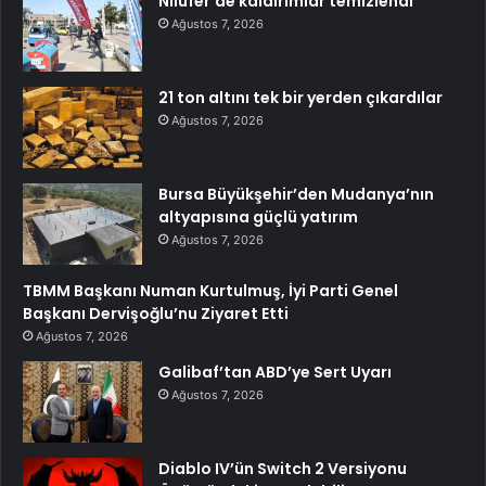
Nilüfer’de kaldırımlar temizlendi
Ağustos 7, 2026
21 ton altını tek bir yerden çıkardılar
Ağustos 7, 2026
Bursa Büyükşehir’den Mudanya’nın
altyapısına güçlü yatırım
Ağustos 7, 2026
TBMM Başkanı Numan Kurtulmuş, İyi Parti Genel
Başkanı Dervişoğlu’nu Ziyaret Etti
Ağustos 7, 2026
Galibaf’tan ABD’ye Sert Uyarı
Ağustos 7, 2026
Diablo IV’ün Switch 2 Versiyonu