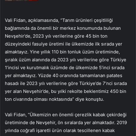
Vali Fidan, açıklamasında, “Tarım ürünleri çeşitliliği
bağlamında da önemli bir merkez konumunda bulunan
Nevşehir’de, 2023 yılı verilerine göre 45 bin ton
düzeyindeki fasulye üretimi ile ülkemizde ilk sırada yer
almaktayız. Yine yıllık 110 bin tonluk üzüm üretiminde,
şıralık üzüm alanında da 2023 yılı verilerine göre Türkiye
1’incisi ve kurutmalık üzümde de ülkemizde 5’inci sırada
yer almaktayız. Yüzde 40 oranında tamamlanan patates
hasadı ile 2023 yılı verilerine göre Türkiye’de 7’nci sırada
yer alan Nevşehir’de, bu yılki rekolte beklentimiz 450 bin
ton civarında olması noktasında” diye konuştu.
Vali Fidan, “Ülkemizin en önemli çerezlik kabak çekirdeği
üretiminde de Nevşehir, ön sıralarda yer almaktadır. 2019
yılında coğrafi işaretli ürün olarak tescillenen kabak