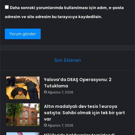
Daha sonraki yorumlarımda kullanılması için adım, e-posta
adresim ve site adresim bu tarayıcıya kaydedilsin.
Son Eklenen
Yalova’da DEAŞ Operasyonu: 2
Tutuklama
Ağustos 7, 2026
Altın madalyalı dev tesis 1 euroya
satışta: Sahibi olmak için tek bir şart
var
Ağustos 7, 2026