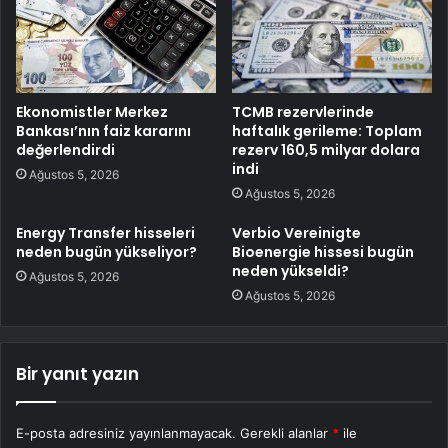
Ekonomistler Merkez
TCMB rezervlerinde
Bankası’nın faiz kararını
haftalık gerileme: Toplam
değerlendirdi
rezerv 160,5 milyar dolara
indi
Ağustos 5, 2026
Ağustos 5, 2026
Energy Transfer hisseleri
Verbio Vereinigte
neden bugün yükseliyor?
Bioenergie hissesi bugün
neden yükseldi?
Ağustos 5, 2026
Ağustos 5, 2026
Bir yanıt yazın
E-posta adresiniz yayınlanmayacak.
Gerekli alanlar
*
ile