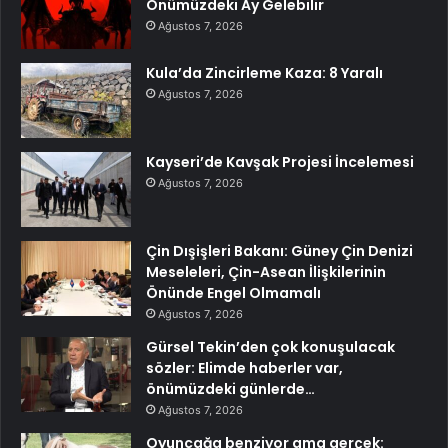
Önümüzdeki Ay Gelebilir
Ağustos 7, 2026
Kula’da Zincirleme Kaza: 8 Yaralı
Ağustos 7, 2026
Kayseri’de Kavşak Projesi İncelemesi
Ağustos 7, 2026
Çin Dışişleri Bakanı: Güney Çin Denizi
Meseleleri, Çin-Asean İlişkilerinin
Önünde Engel Olmamalı
Ağustos 7, 2026
Gürsel Tekin’den çok konuşulacak
sözler: Elimde haberler var,
önümüzdeki günlerde…
Ağustos 7, 2026
Oyuncağa benziyor ama gerçek: