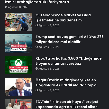
İzmir Karabağlar’da BİO fark yarattı
Ağustos 8, 2026
Güzelbahçe’de Market ve Gıda
İşletmelerine Sıkı Denetim
Ağustos 8, 2026
Trump sınıfı savaş gemileri ABD’ye 275
milyar dolara mal olabilir
Ağustos 8, 2026
Xbox’ta bu hafta: 3.500 TL değerinde
5 oyun oynaması ücretsiz
Ağustos 8, 2026
Özgür Özel’in mitinginde yükselen
sloganlara AK Partili Ala’dan tepki
Ağustos 8, 2026
TDV’nin “İki insan bir hayat” projesi
kapsamında Ağrı’da ilk resmi nikah