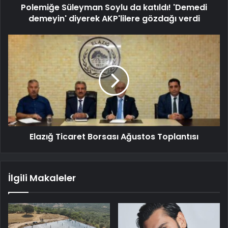
Polemiğe Süleyman Soylu da katıldı! 'Demedi
demeyin' diyerek AKP'lilere gözdağı verdi
Elazığ Ticaret Borsası Ağustos Toplantısı
İlgili Makaleler