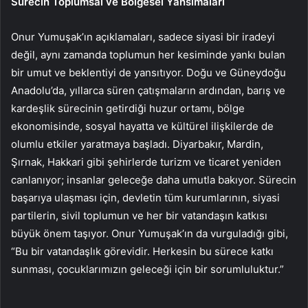
Sürecin Toplumsal ve Bölgesel Yansımaları
Onur Yumuşak’ın açıklamaları, sadece siyasi bir iradeyi
değil, aynı zamanda toplumun her kesiminde yankı bulan
bir umut ve beklentiyi de yansıtıyor. Doğu ve Güneydoğu
Anadolu’da, yıllarca süren çatışmaların ardından, barış ve
kardeşlik sürecinin getirdiği huzur ortamı, bölge
ekonomisinde, sosyal hayatta ve kültürel ilişkilerde de
olumlu etkiler yaratmaya başladı. Diyarbakır, Mardin,
Şırnak, Hakkari gibi şehirlerde turizm ve ticaret yeniden
canlanıyor; insanlar geleceğe daha umutla bakıyor. Sürecin
başarıya ulaşması için, devletin tüm kurumlarının, siyasi
partilerin, sivil toplumun ve her bir vatandaşın katkısı
büyük önem taşıyor. Onur Yumuşak’ın da vurguladığı gibi,
“Bu bir vatandaşlık görevidir. Herkesin bu sürece katkı
sunması, çocuklarımızın geleceği için bir sorumluluktur.”