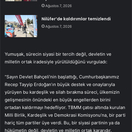
Ağustos 7, 2026
Nilüfer’de kaldırımlar temizlendi
Ağustos 7, 2026
Yumuşak, sürecin siyasi bir tercih değil, devletin ve
milletin ortak iradesiyle yürütüldüğünü vurguladı:
“Sayın Devlet Bahçeli’nin başlattığı, Cumhurbaşkanımız
Recep Tayyip Erdoğan’ın büyük destek ve onaylarıyla
yürüyen bu kardeşlik ve silah bırakma süreci, ülkemizin
gelişmesinin önündeki en büyük engellerden birini
ortadan kaldırmayı hedefliyor. TBMM çatısı altında kurulan
Milli Birlik, Kardeşlik ve Demokrasi Komisyonu’na, bir parti
hariç tüm partiler üye verdi. Bu, bir siyasi partinin ya da
hükümetin değil, devletin ve milletin ortak kararıdır.