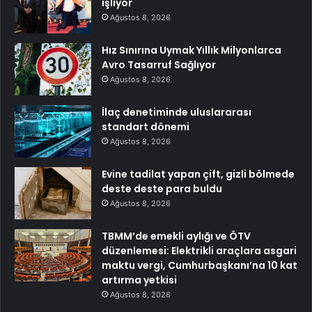
işliyor
Ağustos 8, 2026
Hız Sınırına Uymak Yıllık Milyonlarca
Avro Tasarruf Sağlıyor
Ağustos 8, 2026
İlaç denetiminde uluslararası
standart dönemi
Ağustos 8, 2026
Evine tadilat yapan çift, gizli bölmede
deste deste para buldu
Ağustos 8, 2026
TBMM’de emekli aylığı ve ÖTV
düzenlemesi: Elektrikli araçlara asgari
maktu vergi, Cumhurbaşkanı’na 10 kat
artırma yetkisi
Ağustos 8, 2026