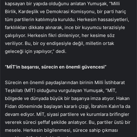
kapsayan bir yapıda olduğunu anlatan Yumuşak, “Milli
Birlik, Kardeşlik ve Demokrasi Komisyonu, bir parti hariç
tüm partilerin katılımıyla kuruldu. Herkesin hassasiyetleri,
farklılıkları dikkate alınarak, ince bir kuyumcu terazisiyle
çalışılıyor. Herkesin fikri dinleniyor, her kesime söz
veriliyor. Bu, bir oy endişesiyle değil, milletin ortak
geleceği için yapılıyor,” dedi.
“MİT’in başarısı, sürecin en önemli güvencesi”
Sürecin en önemli paydaşlarından birinin Milli İstihbarat
Teşkilatı (MİT) olduğunu vurgulayan Yumuşak, “MİT,
bölgede ve dünyada büyük bir başarıya imza atıyor. Hakan
Fidan döneminde başlayan kararlı çizgi, İbrahim Kalın’la da
devam ediyor. MİT, siyasi partilere ve kurumlara brifingler
vererek süreci şeffaf şekilde anlatıyor. Bu, partiler üstü bir
mesele. Herkesin bilgilenmesi, sürece sahip çıkması