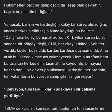
Hükümetler, partiler gelip geçicidir; esas olan devlettir,
bayraktır, milletin birliğidir.”
Yumuşak, barışın ve kardeşliğin kolay bir süreç olmadığını,
ancak herkesin elini taşın altına koyduğunu belirtti:
“Çatışmalar kolay, barışmak zordur. Kırk yıldır süren bu acı,
sadece bir bölgeyi değil, 81 ili, her aileyi etkiledi. Şehitler
verdik, köyler boşaltıldı, kardeş kardeşe düşman oldu. Ama
artık bu ülkede kimse acı çekmeyecek. Hem o taraftan hem
bu taraftan herkes elini taşın altına koydu. Bu, bir siyasi
hesap değil, bir devlet politikasıdır. Herkesin, her partinin,
her vatandaşın bu sürece sahip çıkması gerekiyor.”
“Komisyon, tüm farklılıkları kucaklayan bir çalışma
yürütüyor”
TBMM’de kurulan komisyonun, toplumun tüm kesimlerini