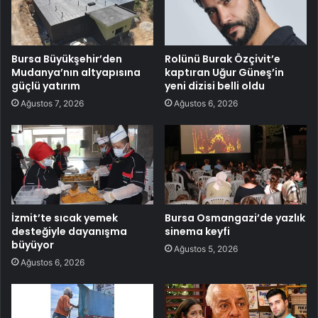
Bursa Büyükşehir’den
Rolünü Burak Özçivit’e
Mudanya’nın altyapısına
kaptıran Uğur Güneş’in
güçlü yatırım
yeni dizisi belli oldu
Ağustos 7, 2026
Ağustos 6, 2026
İzmit’te sıcak yemek
Bursa Osmangazi’de yazlık
desteğiyle dayanışma
sinema keyfi
büyüyor
Ağustos 5, 2026
Ağustos 6, 2026