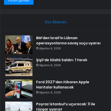
Son Eklenen
BM’den İsrail’in Lübnan
operasyonlarına savaş suçu uyarısı
Ağustos 9, 2026
Şişli’de Silahlı Saldırı: 1 Yaralı
Ağustos 9, 2026
Ford 2027’den itibaren Apple
Haritalar kullanacak
Ağustos 9, 2026
Poyraz İstanbul’u uçuracak: 11 ile
rüzgar uyarısı!