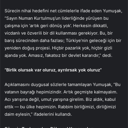
Sürecin nihai hedefini net cümlelerle ifade eden Yumuşak,
“Sayın Numan Kurtulmuş’un liderliğinde yürüyen bu
çalışma için ‘artık geri dönüş yok’. Herkesin dikkatli,
vicdanlı ve özverili bir dil kullanması gerekiyor. Bu, bir
barış sürecinden daha fazlası; Türkiye’nin geleceği için bir
yeniden doğuş projesi. Hiçbir pazarlık yok, hiçbir gizli
ajanda yok. Amasız, fakatsız bir devlet kararıdır,” dedi.
“Birlik olursak var oluruz, ayrılırsak yok oluruz”
Açıklamasını duygusal sözlerle tamamlayan Yumuşak, “Bu
vatanın bayrağı hepimizindir. Artık geçmişte kalmayalım.
Acı yarışına değil, umut yarışına girelim. Biz aldık, kabul
ettik — bu ülke hepimizin. Rabbim birliğimizi, dirliğimizi
daim eylesin,” ifadelerini kullandı.