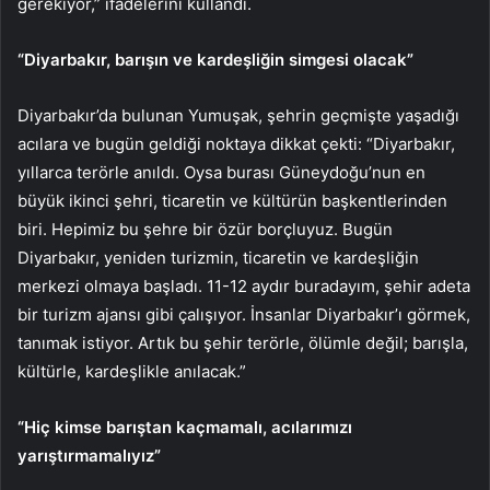
gerekiyor,” ifadelerini kullandı.
“Diyarbakır, barışın ve kardeşliğin simgesi olacak”
Diyarbakır’da bulunan Yumuşak, şehrin geçmişte yaşadığı
acılara ve bugün geldiği noktaya dikkat çekti: “Diyarbakır,
yıllarca terörle anıldı. Oysa burası Güneydoğu’nun en
büyük ikinci şehri, ticaretin ve kültürün başkentlerinden
biri. Hepimiz bu şehre bir özür borçluyuz. Bugün
Diyarbakır, yeniden turizmin, ticaretin ve kardeşliğin
merkezi olmaya başladı. 11-12 aydır buradayım, şehir adeta
bir turizm ajansı gibi çalışıyor. İnsanlar Diyarbakır’ı görmek,
tanımak istiyor. Artık bu şehir terörle, ölümle değil; barışla,
kültürle, kardeşlikle anılacak.”
“Hiç kimse barıştan kaçmamalı, acılarımızı
yarıştırmamalıyız”