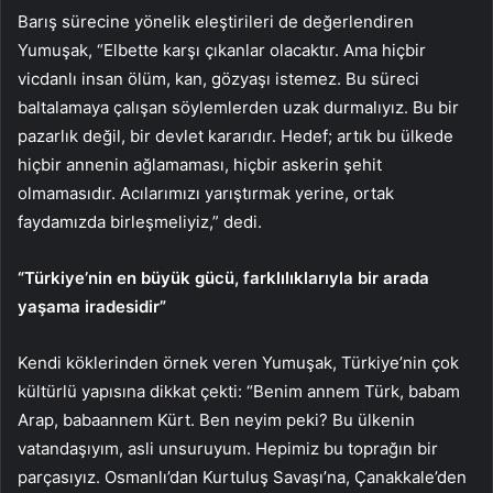
Barış sürecine yönelik eleştirileri de değerlendiren
Yumuşak, “Elbette karşı çıkanlar olacaktır. Ama hiçbir
vicdanlı insan ölüm, kan, gözyaşı istemez. Bu süreci
baltalamaya çalışan söylemlerden uzak durmalıyız. Bu bir
pazarlık değil, bir devlet kararıdır. Hedef; artık bu ülkede
hiçbir annenin ağlamaması, hiçbir askerin şehit
olmamasıdır. Acılarımızı yarıştırmak yerine, ortak
faydamızda birleşmeliyiz,” dedi.
“Türkiye’nin en büyük gücü, farklılıklarıyla bir arada
yaşama iradesidir”
Kendi köklerinden örnek veren Yumuşak, Türkiye’nin çok
kültürlü yapısına dikkat çekti: “Benim annem Türk, babam
Arap, babaannem Kürt. Ben neyim peki? Bu ülkenin
vatandaşıyım, asli unsuruyum. Hepimiz bu toprağın bir
parçasıyız. Osmanlı’dan Kurtuluş Savaşı’na, Çanakkale’den