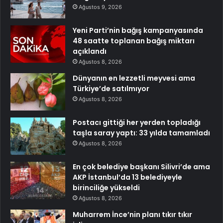
Ağustos 9, 2026
Yeni Parti’nin bağış kampanyasında
48 saatte toplanan bağış miktarı
açıklandı
Ağustos 8, 2026
Dünyanın en lezzetli meyvesi ama
Türkiye’de satılmıyor
Ağustos 8, 2026
Postacı gittiği her yerden topladığı
taşla saray yaptı: 33 yılda tamamladı
Ağustos 8, 2026
En çok belediye başkanı Silivri’de ama
AKP İstanbul’da 13 belediyeyle
birinciliğe yükseldi
Ağustos 8, 2026
Muharrem İnce’nin planı tıkır tıkır