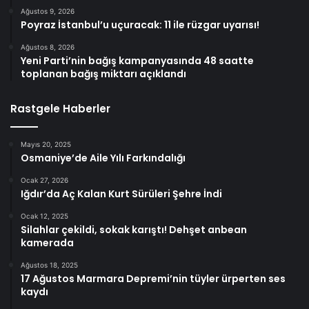
Ağustos 9, 2026
Poyraz İstanbul’u uçuracak: 11 ile rüzgar uyarısı!
Ağustos 8, 2026
Yeni Parti’nin bağış kampanyasında 48 saatte
toplanan bağış miktarı açıklandı
Rastgele Haberler
Mayıs 20, 2025
Osmaniye’de Aile Yılı Farkındalığı
Ocak 27, 2026
Iğdır’da Aç Kalan Kurt Sürüleri Şehre İndi
Ocak 12, 2025
Silahlar çekildi, sokak karıştı! Dehşet anbean
kamerada
Ağustos 18, 2025
17 Ağustos Marmara Depremi’nin tüyler ürperten ses
kaydı