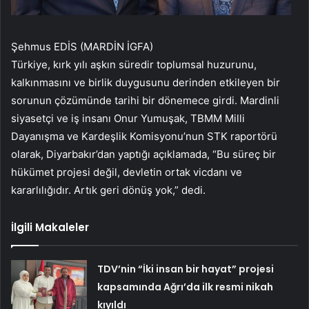
Şehmus EDİS (MARDİN İGFA)
Türkiye, kırk yılı aşkın süredir toplumsal huzurunu,
kalkınmasını ve birlik duygusunu derinden etkileyen bir
sorunun çözümünde tarihi bir dönemece girdi. Mardinli
siyasetçi ve iş insanı Onur Yumuşak, TBMM Milli
Dayanışma ve Kardeşlik Komisyonu’nun STK raportörü
olarak, Diyarbakır’dan yaptığı açıklamada, “Bu süreç bir
hükümet projesi değil, devletin ortak vicdanı ve
kararlılığıdır. Artık geri dönüş yok,” dedi.
İlgili Makaleler
TDV’nin “İki insan bir hayat” projesi
kapsamında Ağrı’da ilk resmi nikah
kıyıldı