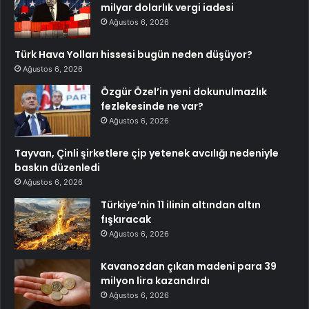
milyar dolarlık vergi iadesi
Ağustos 6, 2026
Türk Hava Yolları hissesi bugün neden düşüyor?
Ağustos 6, 2026
Özgür Özel’in yeni dokunulmazlık
fezlekesinde ne var?
Ağustos 6, 2026
Tayvan, Çinli şirketlere çip yetenek avcılığı nedeniyle
baskın düzenledi
Ağustos 6, 2026
Türkiye’nin 11 ilinin altından altın
fışkıracak
Ağustos 6, 2026
Kavanozdan çıkan madeni para 39
milyon lira kazandırdı
Ağustos 6, 2026