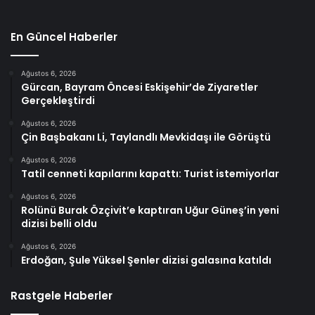
En Güncel Haberler
Ağustos 6, 2026
Gürcan, Bayram Öncesi Eskişehir’de Ziyaretler
Gerçekleştirdi
Ağustos 6, 2026
Çin Başbakanı Li, Taylandlı Mevkidaşı ile Görüştü
Ağustos 6, 2026
Tatil cenneti kapılarını kapattı: Turist istemiyorlar
Ağustos 6, 2026
Rolünü Burak Özçivit’e kaptıran Uğur Güneş’in yeni
dizisi belli oldu
Ağustos 6, 2026
Erdoğan, Şule Yüksel Şenler dizisi galasına katıldı
Rastgele Haberler