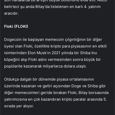
belirteci şu anda Bitay’da listelenen en karlı 4. yatırım
aracıdır.
Floki (FLOKI)
Dogecoin ile başlayan memecoin çılgınlığının bir diğer
üyesi olan Floki, özellikle kripto para piyasasının en etkili
isimlerinden Elon Musk’ın 2021 yılında bir Shiba Inu
köpeğini alıp Floki adını vermesinden sonra büyük bir
popülarite kazanarak milyarlarca dolara ulaştı.
Oldukça dalgalı bir dönemde piyasa ortalamasının
üzerinde kazanan ve getiri açısından Doge ve Shiba gibi
diğer memecoinleri geride bırakan Floki, Bitay borsasında
yatırımcısına en çok kazandıran kripto paralar arasında 5.
sırada yer alıyor.