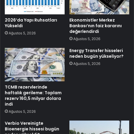
2026’da Yapı Ruhsatları
Ekonomistler Merkez
Yükseldi
Bankası’nın faiz kararını
değerlendirdi
Ağustos 5, 2026
Ağustos 5, 2026
Energy Transfer hisseleri
neden bugün yükseliyor?
Ağustos 5, 2026
TCMB rezervlerinde
haftalık gerileme: Toplam
rezerv 160,5 milyar dolara
indi
Ağustos 5, 2026
Verbio Vereinigte
Bioenergie hissesi bugün