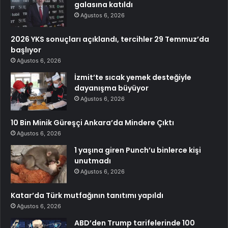
galasına katıldı
Ağustos 6, 2026
2026 YKS sonuçları açıklandı, tercihler 29 Temmuz’da
başlıyor
Ağustos 6, 2026
İzmit’te sıcak yemek desteğiyle
dayanışma büyüyor
Ağustos 6, 2026
10 Bin Minik Güreşçi Ankara’da Mindere Çıktı
Ağustos 6, 2026
1 yaşına giren Punch’u binlerce kişi
unutmadı
Ağustos 6, 2026
Katar’da Türk mutfağının tanıtımı yapıldı
Ağustos 6, 2026
ABD’den Trump tarifelerinde 100