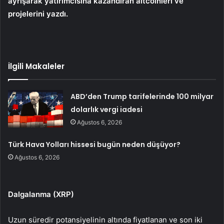
ayrışarak yatırımcısına kazandıran altcoinleri ve
projelerini yazdı.
İlgili Makaleler
ABD’den Trump tarifelerinde 100 milyar
dolarlık vergi iadesi
Ağustos 6, 2026
Türk Hava Yolları hissesi bugün neden düşüyor?
Ağustos 6, 2026
Dalgalanma (XRP)
Uzun süredir potansiyelinin altında fiyatlanan ve son iki