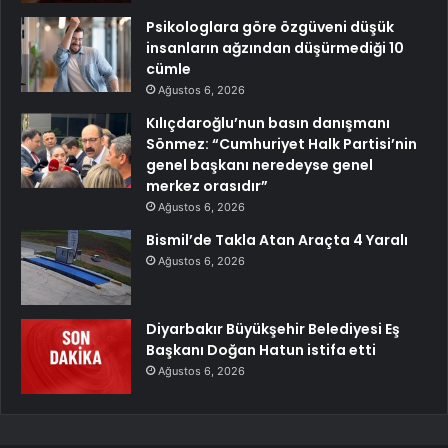
Psikologlara göre özgüveni düşük
insanların ağzından düşürmediği 10
cümle
Ağustos 6, 2026
Kılıçdaroğlu’nun basın danışmanı
Sönmez: “Cumhuriyet Halk Partisi’nin
genel başkanı neredeyse genel
merkez orasıdır”
Ağustos 6, 2026
Bismil’de Takla Atan Araçta 4 Yaralı
Ağustos 6, 2026
Diyarbakır Büyükşehir Belediyesi Eş
Başkanı Doğan Hatun istifa etti
Ağustos 6, 2026