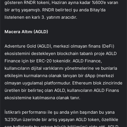
gösteren RNDR tokeni, Haziran ayına kadar %600’e varan
bir artış yaşamıştı. RNDR belirteci şu anda Bitay’da
listelenen en karlı 3. yatırım aracıdır.
Macera Altını (AGLD)
Adventure Gold (AGLD), merkezi olmayan finans (DeFi)
ekosistemini destekleyen blockchain tabanlı proje AGLD
Finance için bir ERC-20 tokenidir. AGLD Finance,
kullanıcıların dijital varlıklarını yönetmelerine ve bunlarla
etkileşim kurmalarına olanak tanıyan bir dApp (merkezi
olmayan uygulama) platformudur. Ethereum blok zincirinde
üretilen bir belirteç olan AGLD, kullanıcıların AGLD Finans
ekosistemine katılmasına olanak tanır.
İstikrarlı performansı ile şu anda yılın başından bu yana
%230’un üzerinde bir artış yaşayan AGLD token, özellikle
son haftalarda bu artışın büyük bölümünü elde etti. AGLD