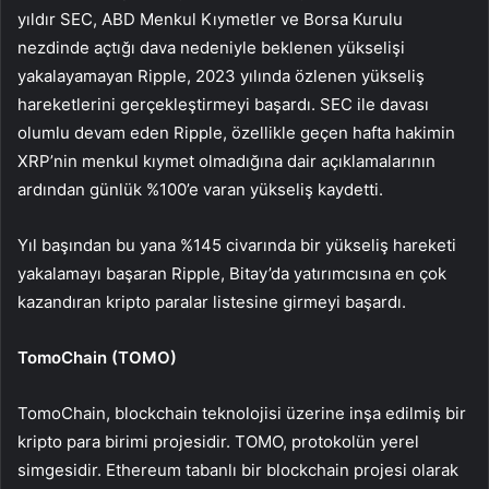
yıldır SEC, ABD Menkul Kıymetler ve Borsa Kurulu
nezdinde açtığı dava nedeniyle beklenen yükselişi
yakalayamayan Ripple, 2023 yılında özlenen yükseliş
hareketlerini gerçekleştirmeyi başardı. SEC ile davası
olumlu devam eden Ripple, özellikle geçen hafta hakimin
XRP’nin menkul kıymet olmadığına dair açıklamalarının
ardından günlük %100’e varan yükseliş kaydetti.
Yıl başından bu yana %145 civarında bir yükseliş hareketi
yakalamayı başaran Ripple, Bitay’da yatırımcısına en çok
kazandıran kripto paralar listesine girmeyi başardı.
TomoChain (TOMO)
TomoChain, blockchain teknolojisi üzerine inşa edilmiş bir
kripto para birimi projesidir. TOMO, protokolün yerel
simgesidir. Ethereum tabanlı bir blockchain projesi olarak