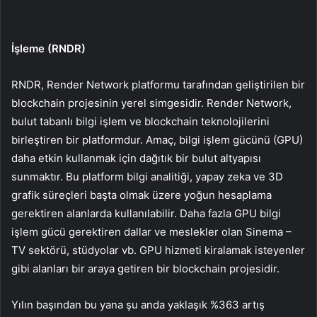
İşleme (RNDR)
RNDR, Render Network platformu tarafından geliştirilen bir
blockchain projesinin yerel simgesidir. Render Network,
bulut tabanlı bilgi işlem ve blockchain teknolojilerini
birleştiren bir platformdur. Amaç, bilgi işlem gücünü (GPU)
daha etkin kullanmak için dağıtık bir bulut altyapısı
sunmaktır. Bu platform bilgi analitiği, yapay zeka ve 3D
grafik süreçleri başta olmak üzere yoğun hesaplama
gerektiren alanlarda kullanılabilir. Daha fazla GPU bilgi
işlem gücü gerektiren dallar ve meslekler olan Sinema –
TV sektörü, stüdyolar vb. GPU hizmeti kiralamak isteyenler
gibi alanları bir araya getiren bir blockchain projesidir.
Yılın başından bu yana şu anda yaklaşık %363 artış