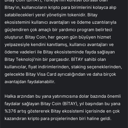
Bitay’ın, kullanıcıların kripto para birimlerini kolayca alıp
satabilecekleri yerel yönetişim tokenidir. Bitay
ekosistemini kullanıcı avantajları ve ödeme uzantılarıyla
güçlendiren çok amaçlı bir yardımcı program belirteci
oluşturur. Bitay Coin, her geçen gün büyüyen hizmet
yelpazesiyle kendini kanıtlamış, kullanıcı avantajları ve
ödeme vadeleri ile Bitay ekosisteminde fayda sağlayan
Bitay Teknoloji’nin bir parçasıdır. BİTAY sahibi olan
kullanıcılar, fiyat indirimlerinden, staking seçeneklerinden,
gelecekte Bitay Visa Card ayrıcalığından ve daha birçok
avantajdan faydalanabilir.
Halka arzından bu yana yatırımcısına dolar bazında önemli
faydalar sağlayan Bitay Coin (BİTAY), yıl başından bu yana
%376 artış göstererek Bitay ekosistemi içerisinde en çok
kazandıran kripto para projelerinden biri haline geldi.