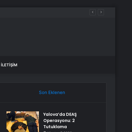
İLETIŞIM
Son Eklenen
Yalova’da DEAŞ
Operasyonu: 2
Tutuklama