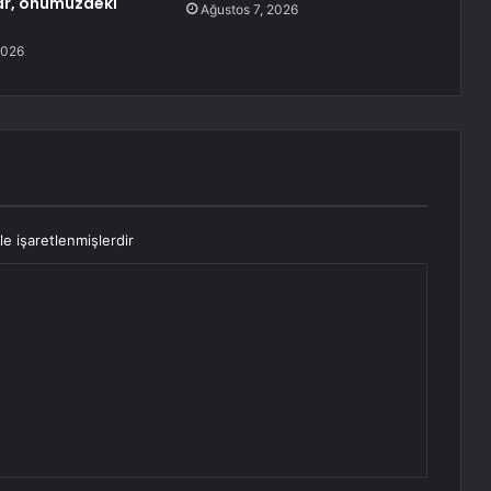
ar, önümüzdeki
Ağustos 7, 2026
2026
le işaretlenmişlerdir