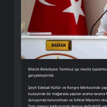
Bilecik Belediyesi Temmuz ayı meclis toplantı
gerçekleştirildi.
Şeyh Edebali Kültür ve Kongre Merkezinde yapı
kuzeyinde bir mağarada yapılan arama tarama faa
duruşunda bulunulması ve İstiklal Marşının oku
Dolu memur kadrosunda derece değişikliği yap