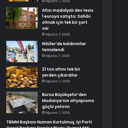
Ağustos 7, 2026
Altın madalyalı dev tesis
1 euroya satışta: Sahibi
olmak için tek bir şart
var
Ağustos 7, 2026
Nilüfer’de kaldırımlar
temizlendi
Ağustos 7, 2026
21 ton altını tek bir
yerden çıkardılar
Ağustos 7, 2026
Bursa Büyükşehir’den
Mudanya’nın altyapısına
güçlü yatırım
Ağustos 7, 2026
TBMM Başkanı Numan Kurtulmuş, İyi Parti