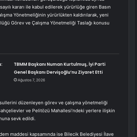
ayılı kararı ile kabul edilerek yürürlüğe giren Basın
lışma Yönetmeliğinin yürürlükten kaldırılarak, yeni
ürlüğü Görev ve Çalışma Yönetmeliği Taslağı konusu
:
TBMM Başkanı Numan Kurtulmuş, İyi Parti
Genel Başkanı Dervişoğlu’nu Ziyaret Etti
Ağustos 7, 2026
usullerini düzenleyen görev ve çalışma yönetmeliği
hçelievler ve Pelitözü Mahallesi’ndeki yerlere ilişkin
una sevk edildi.
ndem maddesi kapsamında ise Bilecik Belediyesi İlave