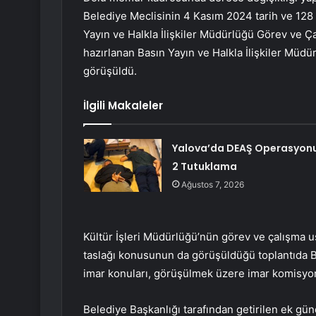
Belediye Meclisinin 4 Kasım 2024 tarih ve 128 s
Yayın ve Halkla İlişkiler Müdürlüğü Görev ve Ça
hazırlanan Basın Yayın ve Halkla İlişkiler Müd
görüşüldü.
İlgili Makaleler
Yalova’da DEAŞ Operasyonu
2 Tutuklama
Ağustos 7, 2026
Kültür İşleri Müdürlüğü’nün görev ve çalışma 
taslağı konusunun da görüşüldüğü toplantıda Ba
imar konuları, görüşülmek üzere imar komisyon
Belediye Başkanlığı tarafından getirilen ek gü