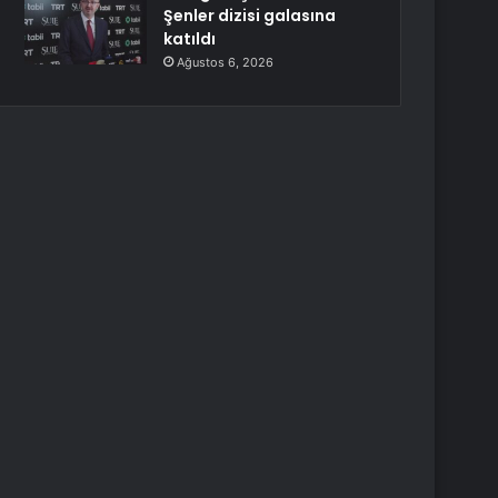
Şenler dizisi galasına
katıldı
Ağustos 6, 2026