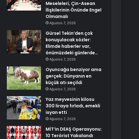
Meseleleri, Çin-Asean
İlişkilerinin Önünde Engel
Olmamalı
Ağustos 7, 2026
Gürsel Tekin’den çok
konuşulacak sözler:
Elimde haberler var,
önümüzdeki günlerde…
Ağustos 7, 2026
Oyuncağa benziyor ama
gerçek: Dünyanın en
küçük atı seçildi
Ağustos 7, 2026
Yaz meyvesinin kilosu
300 liraya fırladı, emekli
isyan etti
Ağustos 7, 2026
MİT’in DEAŞ Operasyonu:
10 Terörist Yakalandı