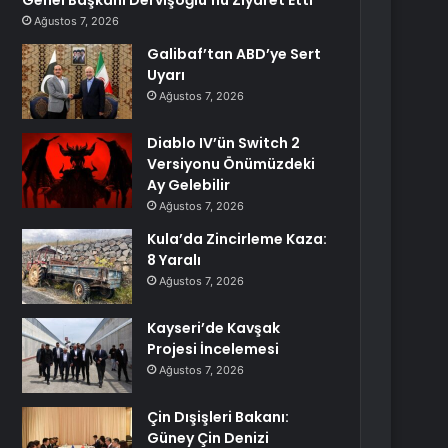
Genel Başkanı Dervişoğlu’nu Ziyaret Etti
Ağustos 7, 2026
Galibaf’tan ABD’ye Sert
Uyarı
Ağustos 7, 2026
Diablo IV’ün Switch 2
Versiyonu Önümüzdeki
Ay Gelebilir
Ağustos 7, 2026
Kula’da Zincirleme Kaza:
8 Yaralı
Ağustos 7, 2026
Kayseri’de Kavşak
Projesi İncelemesi
Ağustos 7, 2026
Çin Dışişleri Bakanı:
Güney Çin Denizi