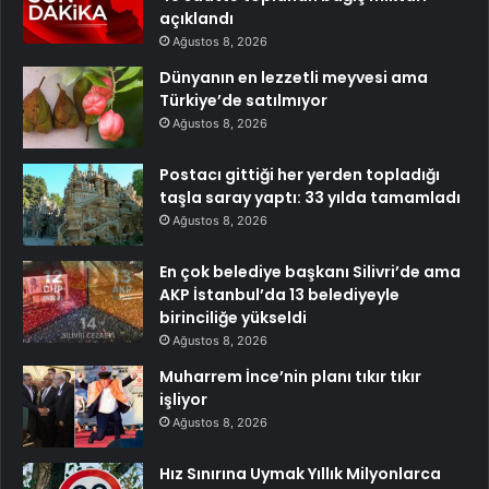
açıklandı
Ağustos 8, 2026
Dünyanın en lezzetli meyvesi ama
Türkiye’de satılmıyor
Ağustos 8, 2026
Postacı gittiği her yerden topladığı
taşla saray yaptı: 33 yılda tamamladı
Ağustos 8, 2026
En çok belediye başkanı Silivri’de ama
AKP İstanbul’da 13 belediyeyle
birinciliğe yükseldi
Ağustos 8, 2026
Muharrem İnce’nin planı tıkır tıkır
işliyor
Ağustos 8, 2026
Hız Sınırına Uymak Yıllık Milyonlarca