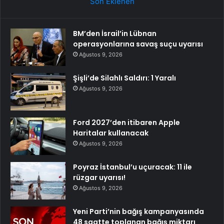
Son Eklenen
BM’den İsrail’in Lübnan
operasyonlarına savaş suçu uyarısı
Ağustos 9, 2026
Şişli’de Silahlı Saldırı: 1 Yaralı
Ağustos 9, 2026
Ford 2027’den itibaren Apple
Haritalar kullanacak
Ağustos 9, 2026
Poyraz İstanbul’u uçuracak: 11 ile
rüzgar uyarısı!
Ağustos 9, 2026
Yeni Parti’nin bağış kampanyasında
48 saatte toplanan bağış miktarı