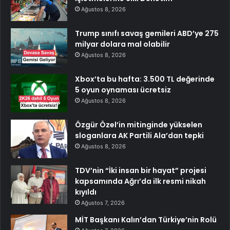
Ağustos 8, 2026
Trump sınıfı savaş gemileri ABD’ye 275
milyar dolara mal olabilir
Ağustos 8, 2026
Xbox’ta bu hafta: 3.500 TL değerinde
5 oyun oynaması ücretsiz
Ağustos 8, 2026
Özgür Özel’in mitinginde yükselen
sloganlara AK Partili Ala’dan tepki
Ağustos 8, 2026
TDV’nin “İki insan bir hayat” projesi
kapsamında Ağrı’da ilk resmi nikah
kıyıldı
Ağustos 7, 2026
MİT Başkanı Kalın’dan Türkiye’nin Rolü