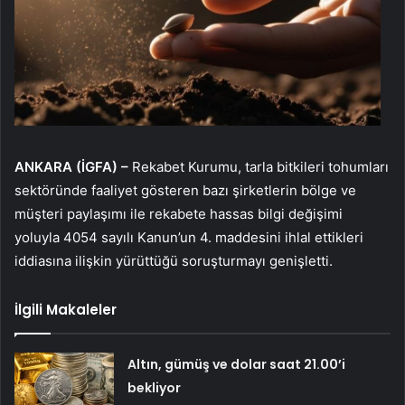
ANKARA (İGFA) –
Rekabet Kurumu, tarla bitkileri tohumları
sektöründe faaliyet gösteren bazı şirketlerin bölge ve
müşteri paylaşımı ile rekabete hassas bilgi değişimi
yoluyla 4054 sayılı Kanun’un 4. maddesini ihlal ettikleri
iddiasına ilişkin yürüttüğü soruşturmayı genişletti.
İlgili Makaleler
Altın, gümüş ve dolar saat 21.00’i
bekliyor