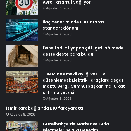
Avro Tasarruf Sağlıyor
Ağustos 8, 2026
İlaç denetiminde uluslararası
standart dönemi
Ağustos 8, 2026
Evine tadilat yapan çift, gizli bölmede
deste deste para buldu
Ağustos 8, 2026
TBMM’de emekli aylığı ve ÖTV
düzenlemesi: Elektrikli araçlara asgari
maktu vergi, Cumhurbaşkanı’na 10 kat
artırma yetkisi
Ağustos 8, 2026
İzmir Karabağlar’da BİO fark yarattı
Ağustos 8, 2026
Güzelbahçe’de Market ve Gıda
İşletmelerine Sıkı Denetim