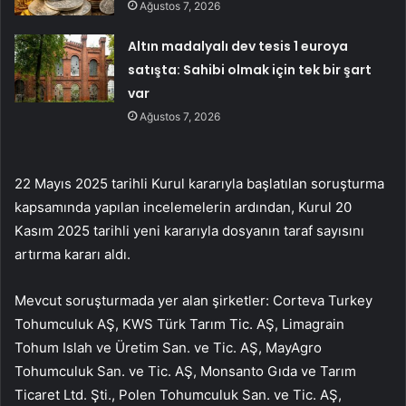
Ağustos 7, 2026
Altın madalyalı dev tesis 1 euroya
satışta: Sahibi olmak için tek bir şart
var
Ağustos 7, 2026
22 Mayıs 2025 tarihli Kurul kararıyla başlatılan soruşturma
kapsamında yapılan incelemelerin ardından, Kurul 20
Kasım 2025 tarihli yeni kararıyla dosyanın taraf sayısını
artırma kararı aldı.
Mevcut soruşturmada yer alan şirketler: Corteva Turkey
Tohumculuk AŞ, KWS Türk Tarım Tic. AŞ, Limagrain
Tohum Islah ve Üretim San. ve Tic. AŞ, MayAgro
Tohumculuk San. ve Tic. AŞ, Monsanto Gıda ve Tarım
Ticaret Ltd. Şti., Polen Tohumculuk San. ve Tic. AŞ,