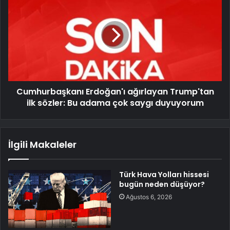
Cumhurbaşkanı Erdoğan'ı ağırlayan Trump'tan
ilk sözler: Bu adama çok saygı duyuyorum
İlgili Makaleler
Türk Hava Yolları hissesi
bugün neden düşüyor?
Ağustos 6, 2026