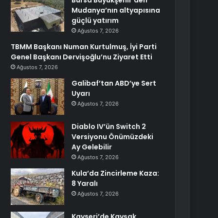
Bursa Büyükşehir’den
Mudanya’nın altyapısına
güçlü yatırım
Ağustos 7, 2026
TBMM Başkanı Numan Kurtulmuş, İyi Parti
Genel Başkanı Dervişoğlu’nu Ziyaret Etti
Ağustos 7, 2026
Galibaf’tan ABD’ye Sert
Uyarı
Ağustos 7, 2026
Diablo IV’ün Switch 2
Versiyonu Önümüzdeki
Ay Gelebilir
Ağustos 7, 2026
Kula’da Zincirleme Kaza:
8 Yaralı
Ağustos 7, 2026
Kayseri’de Kavşak