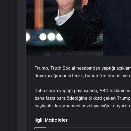
Trump, Truth Social hesabından yaptığı açıklam
duyuracağını belirterek, bunun “en önemli ve en
Daha sonra yaptığı paylaşımda, ABD halkının yılla
daha fazla para ödediğine dikkati çeken Trump, 
başkanlık kararnamesi imzalayacağını duyurdu
İlgili Makaleler