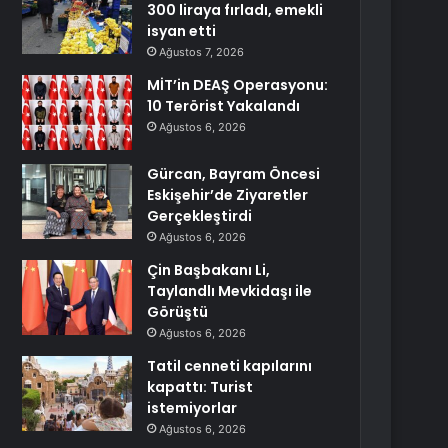
300 liraya fırladı, emekli
isyan etti
Ağustos 7, 2026
MİT’in DEAŞ Operasyonu:
10 Terörist Yakalandı
Ağustos 6, 2026
Gürcan, Bayram Öncesi
Eskişehir’de Ziyaretler
Gerçekleştirdi
Ağustos 6, 2026
Çin Başbakanı Li,
Taylandlı Mevkidaşı ile
Görüştü
Ağustos 6, 2026
Tatil cenneti kapılarını
kapattı: Turist
istemiyorlar
Ağustos 6, 2026