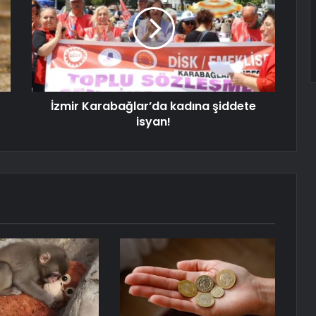
İzmir Karabağlar’da kadına şiddete
isyan!