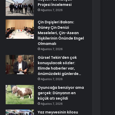
Projesi İncelemesi
Ağustos 7, 2026
Çin Dışişleri Bakanı:
Güney Çin Denizi
Meseleleri, Çin-Asean
İlişkilerinin Önünde Engel
Olmamalı
Ağustos 7, 2026
Gürsel Tekin’den çok
konuşulacak sözler:
Elimde haberler var,
önümüzdeki günlerde…
Ağustos 7, 2026
Oyuncağa benziyor ama
gerçek: Dünyanın en
küçük atı seçildi
Ağustos 7, 2026
Yaz meyvesinin kilosu