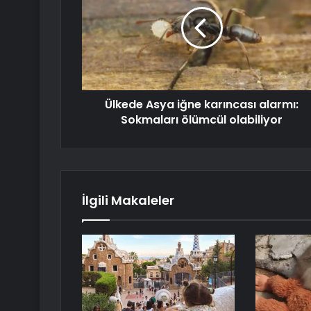
Ülkede Asya iğne karıncası alarmı:
Sokmaları ölümcül olabiliyor
İlgili Makaleler