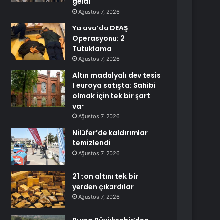
geldi
Ağustos 7, 2026
Yalova’da DEAŞ
Operasyonu: 2
Tutuklama
Ağustos 7, 2026
Altın madalyalı dev tesis
1 euroya satışta: Sahibi
olmak için tek bir şart
var
Ağustos 7, 2026
Nilüfer’de kaldırımlar
temizlendi
Ağustos 7, 2026
21 ton altını tek bir
yerden çıkardılar
Ağustos 7, 2026