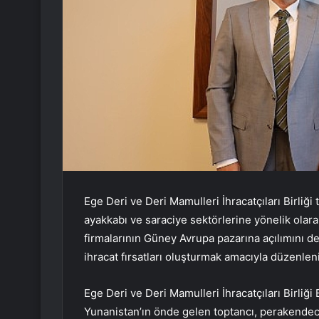
Ege Deri ve Deri Mamulleri İhracatçıları Birliği
ayakkabı ve saraciye sektörlerine yönelik olara
firmalarının Güney Avrupa pazarına açılımını d
ihracat fırsatları oluşturmak amacıyla düzenlen
Ege Deri ve Deri Mamulleri İhracatçıları Birli
Yunanistan’ın önde gelen toptancı, perakendeci