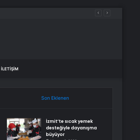
İLETIŞIM
Son Eklenen
İzmit’te sıcak yemek
desteğiyle dayanışma
büyüyor