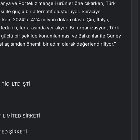
spanya ve Portekiz menşeli ürünler öne çıkarken, Türk
si ile güçlü bir alternatif oluşturuyor. Saraciye
ken, 2024’te 424 milyon dolara ulaştı. Çin, İtalya,
tedarikçiler arasında yer alıyor. Bu organizasyon, Türk
ha güçlü bir şekilde konumlanması ve Balkanlar ile Güney
si açısından önemli bir adım olarak değerlendiriliyor.”
İC. LTD. ŞTİ.
 LİMİTED ŞİRKETİ
TED ŞİRKETİ