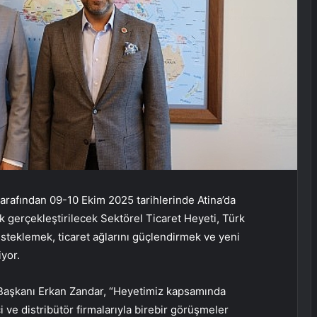
 tarafından 09-10 Ekim 2025 tarihlerinde Atina’da
k gerçekleştirilecek Sektörel Ticaret Heyeti, Türk
esteklemek, ticaret ağlarını güçlendirmek ve yeni
iyor.
ği Başkanı Erkan Zandar, “Heyetimiz kapsamında
 ve distribütör firmalarıyla birebir görüşmeler