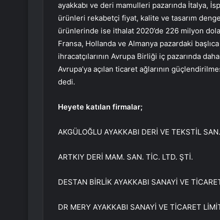
ayakkabı ve deri mamulleri pazarında İtalya, İ
ürünleri rekabetçi fiyat, kalite ve tasarım denge
ürünlerinde ise ithalat 2020’de 226 milyon dolar
Fransa, Hollanda ve Almanya pazardaki başlıca 
ihracatçılarının Avrupa Birliği iç pazarında da
Avrupa’ya açılan ticaret ağlarının güçlendirilme
dedi.
Heyete katılan firmalar;
AKGÜLOĞLU AYAKKABI DERİ VE TEKSTİL SAN. T
ARTKIY DERİ MAM. SAN. TİC. LTD. ŞTİ.
DESTAN BİRLİK AYAKKABI SANAYİ VE TİCARET
DR MERY AYAKKABI SANAYİ VE TİCARET LİMİ