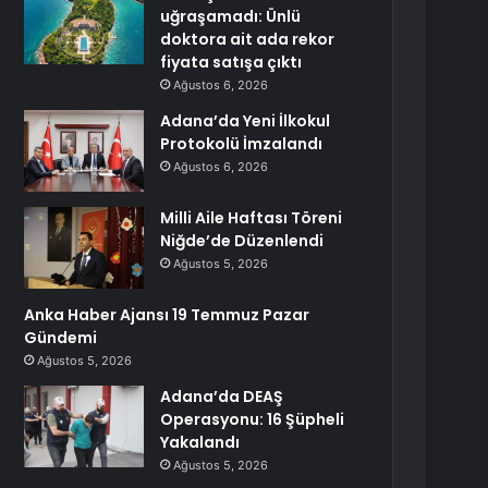
uğraşamadı: Ünlü
doktora ait ada rekor
fiyata satışa çıktı
Ağustos 6, 2026
Adana’da Yeni İlkokul
Protokolü İmzalandı
Ağustos 6, 2026
Milli Aile Haftası Töreni
Niğde’de Düzenlendi
Ağustos 5, 2026
Anka Haber Ajansı 19 Temmuz Pazar
Gündemi
Ağustos 5, 2026
Adana’da DEAŞ
Operasyonu: 16 Şüpheli
Yakalandı
Ağustos 5, 2026