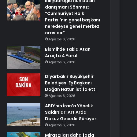
Kılıçdaroğlu’nun basın
danışmanı Sönmez:
“Cumhuriyet Halk
Partisi’nin genel başkanı
neredeyse genel merkez
orasıdır”
Ağustos 6, 2026
Bismil’de Takla Atan
Araçta 4 Yaralı
Ağustos 6, 2026
Diyarbakır Büyükşehir
Belediyesi Eş Başkanı
Doğan Hatun istifa etti
Ağustos 6, 2026
ABD’nin İran’a Yönelik
Saldırıları Art Arda
Dokuz Gecedir Sürüyor
Ağustos 6, 2026
Mirasçıları daha fazla