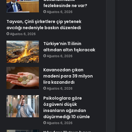
fezlekesinde ne var?
Ağustos 6, 2026
Tayvan, Çinli şirketlere çip yetenek
avcılığı nedeniyle baskın düzenledi
Ağustos 6, 2026
Türkiye’nin 11 ilinin
altından altın fışkıracak
Ağustos 6, 2026
Kavanozdan çıkan
madeni para 39 milyon
lira kazandırdı
Ağustos 6, 2026
Psikologlara göre
özgüveni düşük
insanların ağzından
düşürmediği 10 cümle
Ağustos 6, 2026