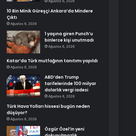
Ağustos 6, 2026
10 Bin Minik Güreşçi Ankara’da Mindere
Çıktı
Ağustos 6, 2026
1 yaşına giren Punch’u
binlerce kişi unutmadı
Ağustos 6, 2026
Katar’da Türk mutfağının tanıtımı yapıldı
Ağustos 6, 2026
ABD’den Trump
tarifelerinde 100 milyar
dolarlık vergi iadesi
Ağustos 6, 2026
Türk Hava Yolları hissesi bugün neden
düşüyor?
Ağustos 6, 2026
Özgür Özel’in yeni
dokunulmazlık