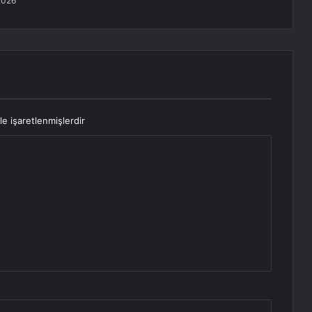
2026
le işaretlenmişlerdir