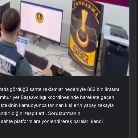
ada gördüğü sahte reklamlar nedeniyle 882 bin lirasını
umhuriyet Başsavcılığı koordinesinde harekete geçen
ştekinin kamuoyunca tanınan kişilerin yapay zekayla
dırıldığını tespit etti. Soruşturmanın
ı sahte platformlara yönlendirerek paraları kendi