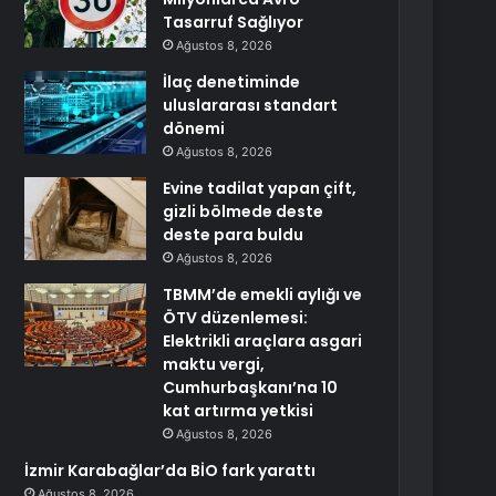
Tasarruf Sağlıyor
Ağustos 8, 2026
İlaç denetiminde
uluslararası standart
dönemi
Ağustos 8, 2026
Evine tadilat yapan çift,
gizli bölmede deste
deste para buldu
Ağustos 8, 2026
TBMM’de emekli aylığı ve
ÖTV düzenlemesi:
Elektrikli araçlara asgari
maktu vergi,
Cumhurbaşkanı’na 10
kat artırma yetkisi
Ağustos 8, 2026
İzmir Karabağlar’da BİO fark yarattı
Ağustos 8, 2026