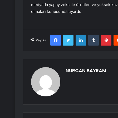
medyada yapay zeka ile üretilen ve yüksek kaza
olmaları konusunda uyardı.
Facebook
Twitter
LinkedIn
Tumblr
Pint
Paylaş
NURCAN BAYRAM