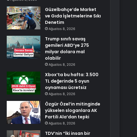
Güzelbahçe’de Market
ve Gıda İşletmelerine Sıkı
Denetim
Ağustos 8, 2026
Trump sınıfı savaş
gemileri ABD’ye 275
milyar dolara mal
olabilir
Ağustos 8, 2026
Xbox’ta bu hafta: 3.500
TL değerinde 5 oyun
oynaması ücretsiz
Ağustos 8, 2026
Özgür Özel’in mitinginde
yükselen sloganlara AK
Partili Ala’dan tepki
Ağustos 8, 2026
TDV’nin “İki insan bir