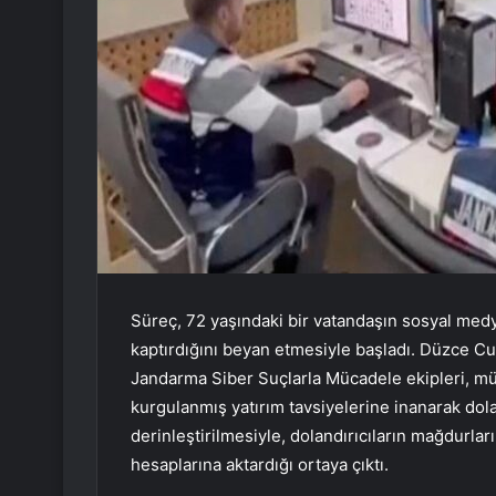
Süreç, 72 yaşındaki bir vatandaşın sosyal medy
kaptırdığını beyan etmesiyle başladı. Düzce C
Jandarma Siber Suçlarla Mücadele ekipleri, mü
kurgulanmış yatırım tavsiyelerine inanarak dolan
derinleştirilmesiyle, dolandırıcıların mağdurlar
hesaplarına aktardığı ortaya çıktı.