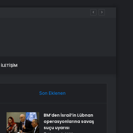
İLETIŞIM
Son Eklenen
BM’den İsrail’in Lübnan
operasyonlarına savaş
suçu uyarısı