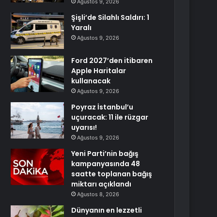
Ağustos 9, 2026
Şişli’de Silahlı Saldırı: 1
Yaralı
Ağustos 9, 2026
Ford 2027’den itibaren
Apple Haritalar
kullanacak
Ağustos 9, 2026
Poyraz İstanbul’u
uçuracak: 11 ile rüzgar
uyarısı!
Ağustos 9, 2026
Yeni Parti’nin bağış
kampanyasında 48
saatte toplanan bağış
miktarı açıklandı
Ağustos 8, 2026
Dünyanın en lezzetli