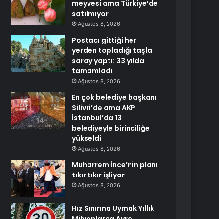
meyvesi ama Türkiye’de
satılmıyor
Ağustos 8, 2026
Postacı gittiği her
yerden topladığı taşla
saray yaptı: 33 yılda
tamamladı
Ağustos 8, 2026
En çok belediye başkanı
Silivri’de ama AKP
İstanbul’da 13
belediyeyle birinciliğe
yükseldi
Ağustos 8, 2026
Muharrem İnce’nin planı
tıkır tıkır işliyor
Ağustos 8, 2026
Hız Sınırına Uymak Yıllık
Milyonlarca Avro