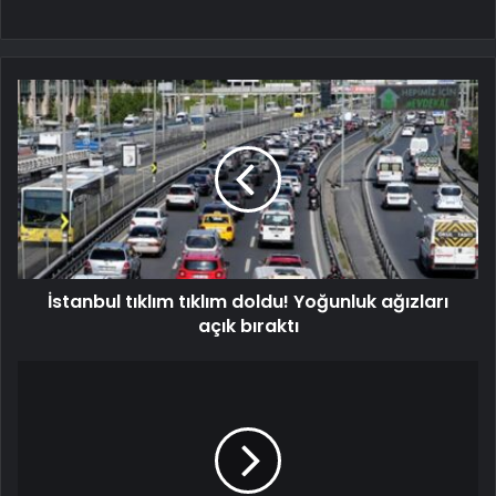
İstanbul tıklım tıklım doldu! Yoğunluk ağızları
açık bıraktı