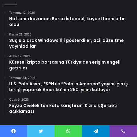
Temmuz 12, 2026
Haftanın kazananı Borsa İstanbul, kaybettireni altın
oldu
Kasım 21, 2025
Suçlu olarak Windows 11’i gösterdiler, acil düzeltme
yayınladılar
Aralık 12, 2024
Küresel kripto borsasına Türkiye’den erişim engeli
getirildi
Temmuz 24, 2026
U.S. Polo Assn., ESPN ile “Polo in America” yayını için iş
birliği yaparak Amerika’nın 250. yılını kutluyor
Ocak 6, 2025
Feyza Civelek’ten kafa karıştıran ‘Kızılcık Şerbeti’
açıklaması