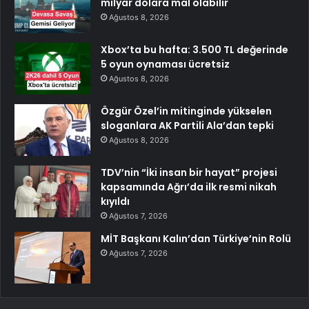
milyar dolara mal olabilir
Ağustos 8, 2026
Xbox’ta bu hafta: 3.500 TL değerinde
5 oyun oynaması ücretsiz
Ağustos 8, 2026
Özgür Özel’in mitinginde yükselen
sloganlara AK Partili Ala’dan tepki
Ağustos 8, 2026
TDV’nin “İki insan bir hayat” projesi
kapsamında Ağrı’da ilk resmi nikah
kıyıldı
Ağustos 7, 2026
MİT Başkanı Kalın’dan Türkiye’nin Rolü
Ağustos 7, 2026