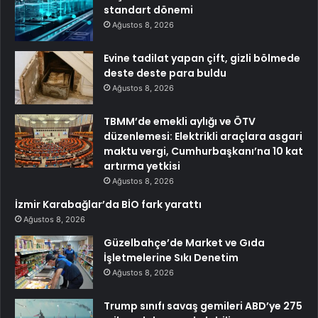
standart dönemi
Ağustos 8, 2026
Evine tadilat yapan çift, gizli bölmede
deste deste para buldu
Ağustos 8, 2026
TBMM’de emekli aylığı ve ÖTV
düzenlemesi: Elektrikli araçlara asgari
maktu vergi, Cumhurbaşkanı’na 10 kat
artırma yetkisi
Ağustos 8, 2026
İzmir Karabağlar’da BİO fark yarattı
Ağustos 8, 2026
Güzelbahçe’de Market ve Gıda
İşletmelerine Sıkı Denetim
Ağustos 8, 2026
Trump sınıfı savaş gemileri ABD’ye 275