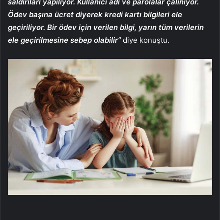
saldırıları yapılıyor. Kullanıcı adı ve parolalar çalınıyor.
Ödev başına ücret diyerek kredi kartı bilgileri ele
geçiriliyor. Bir ödev için verilen bilgi, yarın tüm verilerin
ele geçirilmesine sebep olabilir”
diye konuştu.