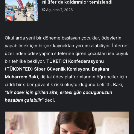
Nilüfer’de kaldırımlar temizlendi
Ağustos 7, 2026
Okullarda yeni bir döneme başlayan çocuklar, ödevlerini
yapabilmek için birçok kaynaktan yardım alabiliyor. İnternet
üzerinden ödev yapma sitelerine giren çocukları ise büyük
bir tehlike bekliyor.
TÜKETİCİ Konfederasyonu
(TÜKONFED) Siber Güvenlik Komisyonu Başkanı
Muharrem Baki,
dijital ödev platformlarının öğrenciler için
ciddi bir siber güvenlik riski oluşturduğunu belirtti. Baki,
“Bir ödev için girilen site, ertesi gün çocuğunuzun
hesabını çalabilir”
dedi.