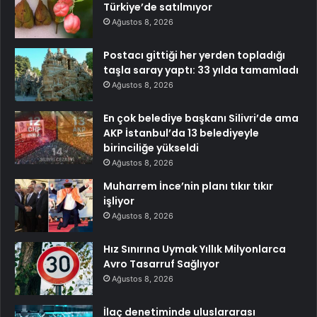
Türkiye’de satılmıyor
Ağustos 8, 2026
Postacı gittiği her yerden topladığı
taşla saray yaptı: 33 yılda tamamladı
Ağustos 8, 2026
En çok belediye başkanı Silivri’de ama
AKP İstanbul’da 13 belediyeyle
birinciliğe yükseldi
Ağustos 8, 2026
Muharrem İnce’nin planı tıkır tıkır
işliyor
Ağustos 8, 2026
Hız Sınırına Uymak Yıllık Milyonlarca
Avro Tasarruf Sağlıyor
Ağustos 8, 2026
İlaç denetiminde uluslararası