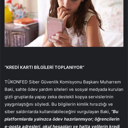
“KREDİ KARTI BİLGİLERİ TOPLANIYOR”
TÜKONFED Siber Güvenlik Komisyonu Başkanı Muharrem
Baki, sahte ödev yardım siteleri ve sosyal medyada kurulan
gizli gruplarda yapay zeka destekli kopya servislerinin
yaygınlaştığını söyledi. Bu bilgilerin kimlik hırsızlığı ve
siber saldırılarda kullanılabileceğini vurgulayan Baki,
“Bu
platformlarda yalnızca ödev hazırlanmıyor; öğrencilerin
e-posta adresleri, okul hesapları ve hatta velilerin kredi