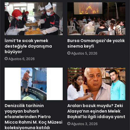
İzmit’te sıcak yemek
Bursa Osmangazi’de yazlık
desteğiyle dayanışma
sinema keyfi
büyüyor
Ağustos 5, 2026
Ağustos 6, 2026
Denizcilik tarihinin
Araları bozuk muydu? Zeki
yaşayan buharlı
Alasya’nın eşinden Melek
efsanelerinden Pietro
Baykal’la ilgili iddiaya yanıt
Micca Rahmi M. Koç Müzesi
Ağustos 3, 2026
koleksiyonuna katıldı