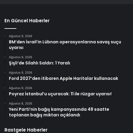
En Güncel Haberler
Ağustos 9, 2026
BM’den İsrail’in Lübnan operasyonlarına savaş suçu
uyarısı
Ağustos 9, 2026
Şişli’de Silahlı Saldırı: 1 Yaralı
Ağustos 9, 2026
Ford 2027’den itibaren Apple Haritalar kullanacak
Ağustos 9, 2026
Poyraz İstanbul’u uçuracak: 11 ile rüzgar uyarısı!
Ağustos 8, 2026
Yeni Parti’nin bağış kampanyasında 48 saatte
toplanan bağış miktarı açıklandı
Rastgele Haberler