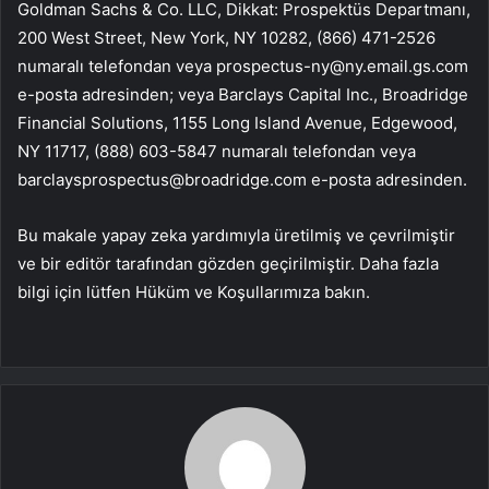
Goldman Sachs & Co. LLC
, Dikkat: Prospektüs Departmanı,
200 West Street, New York, NY 10282, (866) 471-2526
numaralı telefondan veya
prospectus-ny@ny.email.gs.com
e-posta adresinden; veya
Barclays Capital Inc.
, Broadridge
Financial Solutions, 1155 Long Island Avenue, Edgewood,
NY 11717, (888) 603-5847 numaralı telefondan veya
barclaysprospectus@broadridge.com
e-posta adresinden.
Bu makale yapay zeka yardımıyla üretilmiş ve çevrilmiştir
ve bir editör tarafından gözden geçirilmiştir. Daha fazla
bilgi için lütfen Hüküm ve Koşullarımıza bakın.