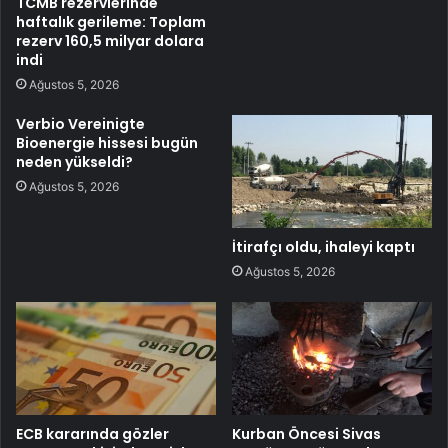
TCMB rezervlerinde
haftalık gerileme: Toplam
rezerv 160,5 milyar dolara
indi
Ağustos 5, 2026
Verbio Vereinigte
Bioenergie hissesi bugün
neden yükseldi?
Ağustos 5, 2026
İtirafçı oldu, ihaleyi kaptı
Ağustos 5, 2026
ECB kararında gözler
Kurban Öncesi Sivas