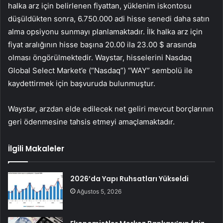
halka arz için belirlenen fiyattan, yüklenim iskontosu
düşüldükten sonra, 6.750.000 adi hisse senedi daha satın
alma opsiyonu sunmayı planlamaktadır. İlk halka arz için
fiyat aralığının hisse başına 20.00 ila 23.00 $ arasında
olması öngörülmektedir. Waystar, hisselerini
Nasdaq
Global Select Market’e (“Nasdaq”) “WAY” sembolü ile
kaydettirmek için başvuruda bulunmuştur.
Waystar, arzdan elde edilecek net geliri mevcut borçlarının
geri ödenmesine tahsis etmeyi amaçlamaktadır.
İlgili Makaleler
2026’da Yapı Ruhsatları Yükseldi
Ağustos 5, 2026