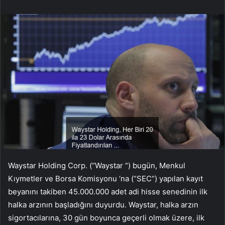
Waystar Holding Corp.
(“
Waystar
“) bugün,
Menkul
Kıymetler ve Borsa Komisyonu
‘na (“
SEC
“) yapılan kayıt
beyanını takiben 45.000.000 adet adi hisse senedinin ilk
halka arzının başladığını duyurdu. Waystar, halka arzın
sigortacılarına, 30 gün boyunca geçerli olmak üzere, ilk