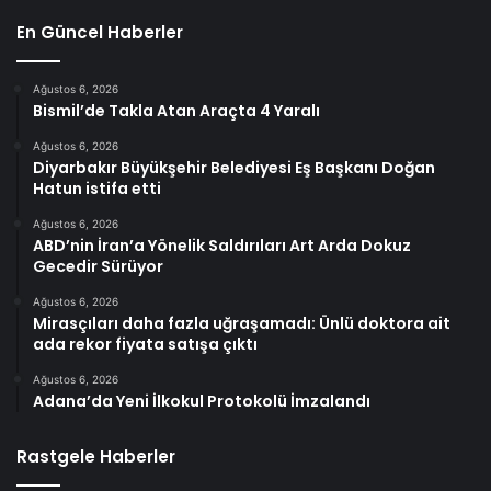
En Güncel Haberler
Ağustos 6, 2026
Bismil’de Takla Atan Araçta 4 Yaralı
Ağustos 6, 2026
Diyarbakır Büyükşehir Belediyesi Eş Başkanı Doğan
Hatun istifa etti
Ağustos 6, 2026
ABD’nin İran’a Yönelik Saldırıları Art Arda Dokuz
Gecedir Sürüyor
Ağustos 6, 2026
Mirasçıları daha fazla uğraşamadı: Ünlü doktora ait
ada rekor fiyata satışa çıktı
Ağustos 6, 2026
Adana’da Yeni İlkokul Protokolü İmzalandı
Rastgele Haberler