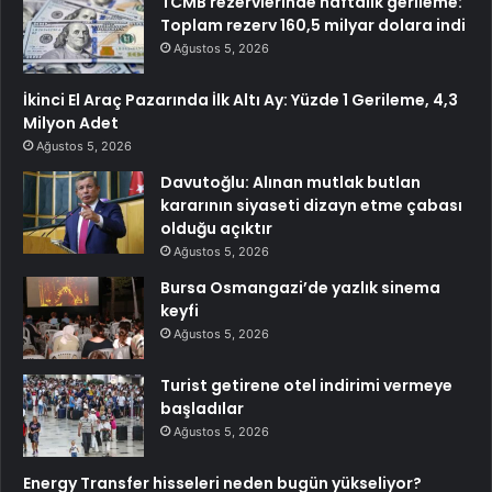
TCMB rezervlerinde haftalık gerileme:
Toplam rezerv 160,5 milyar dolara indi
Ağustos 5, 2026
İkinci El Araç Pazarında İlk Altı Ay: Yüzde 1 Gerileme, 4,3
Milyon Adet
Ağustos 5, 2026
Davutoğlu: Alınan mutlak butlan
kararının siyaseti dizayn etme çabası
olduğu açıktır
Ağustos 5, 2026
Bursa Osmangazi’de yazlık sinema
keyfi
Ağustos 5, 2026
Turist getirene otel indirimi vermeye
başladılar
Ağustos 5, 2026
Energy Transfer hisseleri neden bugün yükseliyor?