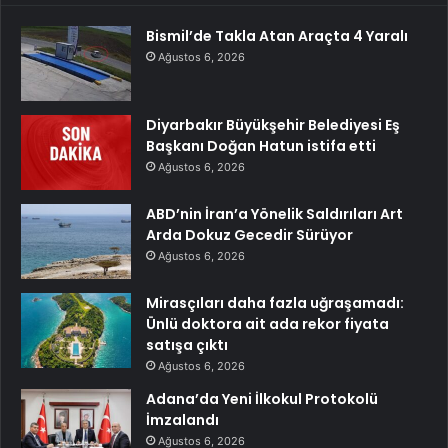
Bismil’de Takla Atan Araçta 4 Yaralı
Ağustos 6, 2026
Diyarbakır Büyükşehir Belediyesi Eş
Başkanı Doğan Hatun istifa etti
Ağustos 6, 2026
ABD’nin İran’a Yönelik Saldırıları Art
Arda Dokuz Gecedir Sürüyor
Ağustos 6, 2026
Mirasçıları daha fazla uğraşamadı:
Ünlü doktora ait ada rekor fiyata
satışa çıktı
Ağustos 6, 2026
Adana’da Yeni İlkokul Protokolü
İmzalandı
Ağustos 6, 2026