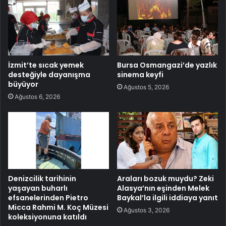
İzmit’te sıcak yemek
Bursa Osmangazi’de yazlık
desteğiyle dayanışma
sinema keyfi
büyüyor
Ağustos 5, 2026
Ağustos 6, 2026
Denizcilik tarihinin
Araları bozuk muydu? Zeki
yaşayan buharlı
Alasya’nın eşinden Melek
efsanelerinden Pietro
Baykal’la ilgili iddiaya yanıt
Micca Rahmi M. Koç Müzesi
Ağustos 3, 2026
koleksiyonuna katıldı