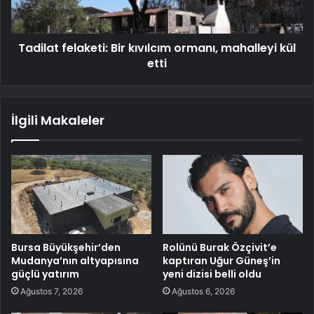
Tadilat felaketi: Bir kıvılcım ormanı, mahalleyi kül
etti
İlgili Makaleler
Bursa Büyükşehir’den
Rolünü Burak Özçivit’e
Mudanya’nın altyapısına
kaptıran Uğur Güneş’in
güçlü yatırım
yeni dizisi belli oldu
Ağustos 7, 2026
Ağustos 6, 2026