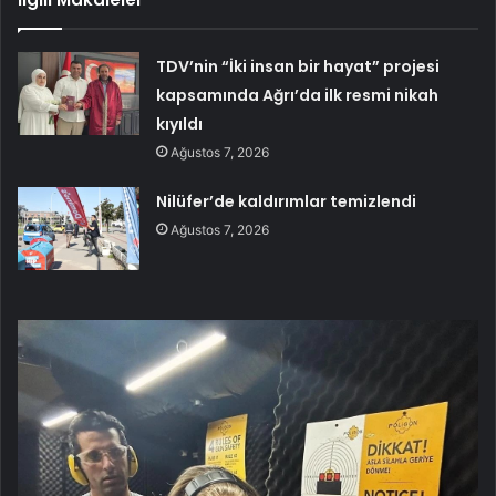
TDV’nin “İki insan bir hayat” projesi
kapsamında Ağrı’da ilk resmi nikah
kıyıldı
Ağustos 7, 2026
Nilüfer’de kaldırımlar temizlendi
Ağustos 7, 2026