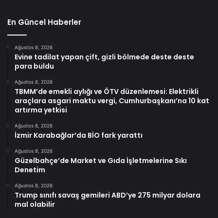
En Güncel Haberler
Ağustos 8, 2026
Evine tadilat yapan çift, gizli bölmede deste deste
para buldu
Ağustos 8, 2026
TBMM’de emekli aylığı ve ÖTV düzenlemesi: Elektrikli
araçlara asgari maktu vergi, Cumhurbaşkanı’na 10 kat
artırma yetkisi
Ağustos 8, 2026
İzmir Karabağlar’da BİO fark yarattı
Ağustos 8, 2026
Güzelbahçe’de Market ve Gıda İşletmelerine Sıkı
Denetim
Ağustos 8, 2026
Trump sınıfı savaş gemileri ABD’ye 275 milyar dolara
mal olabilir