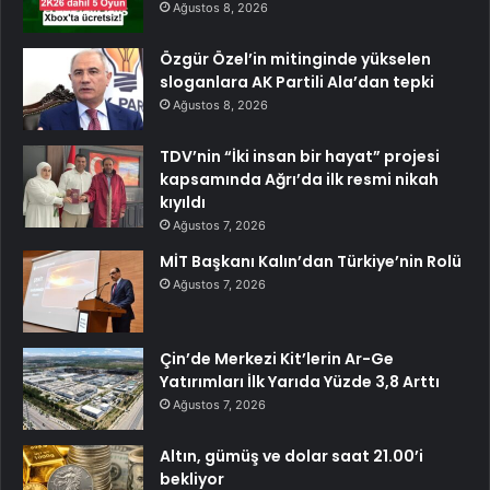
Ağustos 8, 2026
Özgür Özel’in mitinginde yükselen
sloganlara AK Partili Ala’dan tepki
Ağustos 8, 2026
TDV’nin “İki insan bir hayat” projesi
kapsamında Ağrı’da ilk resmi nikah
kıyıldı
Ağustos 7, 2026
MİT Başkanı Kalın’dan Türkiye’nin Rolü
Ağustos 7, 2026
Çin’de Merkezi Kit’lerin Ar-Ge
Yatırımları İlk Yarıda Yüzde 3,8 Arttı
Ağustos 7, 2026
Altın, gümüş ve dolar saat 21.00’i
bekliyor