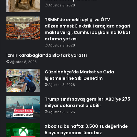
Ağustos 8, 2026
TBMM’de emekli aylığı ve ÖTV
düzenlemesi: Elektrikli araçlara asgari
maktu vergi, Cumhurbaşkanı’na 10 kat
artırma yetkisi
Ağustos 8, 2026
İzmir Karabağlar’da BİO fark yarattı
Ağustos 8, 2026
Güzelbahçe’de Market ve Gıda
İşletmelerine Sıkı Denetim
Ağustos 8, 2026
Trump sınıfı savaş gemileri ABD’ye 275
milyar dolara mal olabilir
Ağustos 8, 2026
Xbox’ta bu hafta: 3.500 TL değerinde
5 oyun oynaması ücretsiz