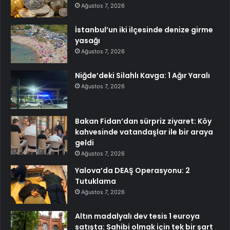
Ağustos 7, 2026
İstanbul’un iki ilçesinde denize girme
yasağı
Ağustos 7, 2026
Niğde’deki Silahlı Kavga: 1 Ağır Yaralı
Ağustos 7, 2026
Bakan Fidan’dan sürpriz ziyaret: Köy
kahvesinde vatandaşlar ile bir araya
geldi
Ağustos 7, 2026
Yalova’da DEAŞ Operasyonu: 2
Tutuklama
Ağustos 7, 2026
Altın madalyalı dev tesis 1 euroya
satışta: Sahibi olmak için tek bir şart