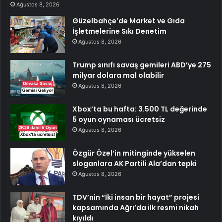
Ağustos 8, 2026
Güzelbahçe’de Market ve Gıda
İşletmelerine Sıkı Denetim
Ağustos 8, 2026
Trump sınıfı savaş gemileri ABD’ye 275
milyar dolara mal olabilir
Ağustos 8, 2026
Xbox’ta bu hafta: 3.500 TL değerinde
5 oyun oynaması ücretsiz
Ağustos 8, 2026
Özgür Özel’in mitinginde yükselen
sloganlara AK Partili Ala’dan tepki
Ağustos 8, 2026
TDV’nin “İki insan bir hayat” projesi
kapsamında Ağrı’da ilk resmi nikah
kıyıldı