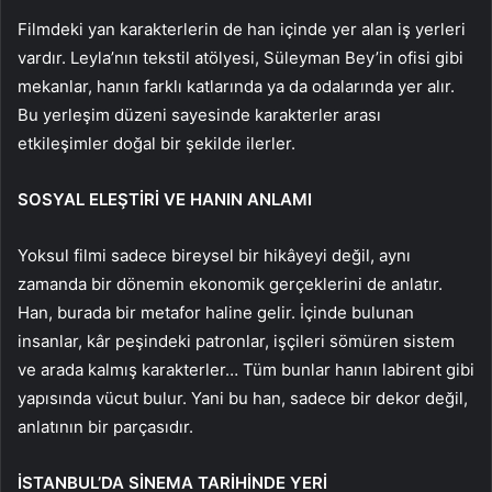
Filmdeki yan karakterlerin de han içinde yer alan iş yerleri
vardır. Leyla’nın tekstil atölyesi, Süleyman Bey’in ofisi gibi
mekanlar, hanın farklı katlarında ya da odalarında yer alır.
Bu yerleşim düzeni sayesinde karakterler arası
etkileşimler doğal bir şekilde ilerler.
SOSYAL ELEŞTİRİ VE HANIN ANLAMI
Yoksul filmi sadece bireysel bir hikâyeyi değil, aynı
zamanda bir dönemin ekonomik gerçeklerini de anlatır.
Han, burada bir metafor haline gelir. İçinde bulunan
insanlar, kâr peşindeki patronlar, işçileri sömüren sistem
ve arada kalmış karakterler… Tüm bunlar hanın labirent gibi
yapısında vücut bulur. Yani bu han, sadece bir dekor değil,
anlatının bir parçasıdır.
İSTANBUL’DA SİNEMA TARİHİNDE YERİ