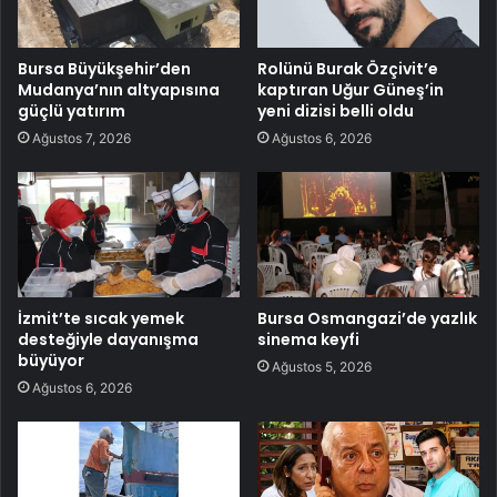
Bursa Büyükşehir’den
Rolünü Burak Özçivit’e
Mudanya’nın altyapısına
kaptıran Uğur Güneş’in
güçlü yatırım
yeni dizisi belli oldu
Ağustos 7, 2026
Ağustos 6, 2026
İzmit’te sıcak yemek
Bursa Osmangazi’de yazlık
desteğiyle dayanışma
sinema keyfi
büyüyor
Ağustos 5, 2026
Ağustos 6, 2026