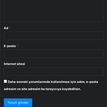
u
m
*
Ad
*
E-posta
*
İnternet sitesi
Daha sonraki yorumlarımda kullanılması için adım, e-posta
adresim ve site adresim bu tarayıcıya kaydedilsin.