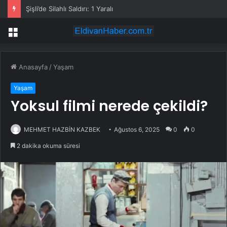
Şişli’de Silahlı Saldırı: 1 Yaralı
Menü
Anasayfa
/
Yaşam
Yaşam
Yoksul filmi nerede çekildi?
MEHMET HAZBİN KAZBEK
Ağustos 6, 2025
0
0
2 dakika okuma süresi