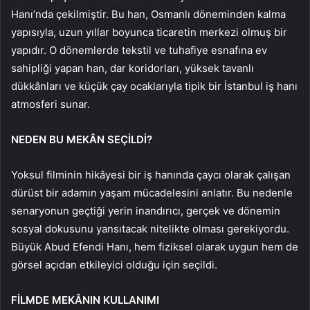
Hanı’nda çekilmiştir. Bu han, Osmanlı döneminden kalma
yapısıyla, uzun yıllar boyunca ticaretin merkezi olmuş bir
yapıdır. O dönemlerde tekstil ve tuhafiye esnafına ev
sahipliği yapan han, dar koridorları, yüksek tavanlı
dükkânları ve küçük çay ocaklarıyla tipik bir İstanbul iş hanı
atmosferi sunar.
NEDEN BU MEKÂN SEÇİLDİ?
Yoksul filminin hikâyesi bir iş hanında çaycı olarak çalışan
dürüst bir adamın yaşam mücadelesini anlatır. Bu nedenle
senaryonun geçtiği yerin inandırıcı, gerçek ve dönemin
sosyal dokusunu yansıtacak nitelikte olması gerekiyordu.
Büyük Abud Efendi Hanı, hem fiziksel olarak uygun hem de
görsel açıdan etkileyici olduğu için seçildi.
FİLMDE MEKÂNIN KULLANIMI