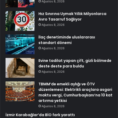
Ağustos 8, 2026
Hız Sınırına Uymak Yıllık Milyonlarca
Avro Tasarruf Sağlıyor
Ağustos 8, 2026
İlaç denetiminde uluslararası
standart dönemi
Ağustos 8, 2026
Evine tadilat yapan çift, gizli bölmede
deste deste para buldu
Ağustos 8, 2026
TBMM’de emekli aylığı ve ÖTV
düzenlemesi: Elektrikli araçlara asgari
maktu vergi, Cumhurbaşkanı’na 10 kat
artırma yetkisi
Ağustos 8, 2026
İzmir Karabağlar’da BİO fark yarattı