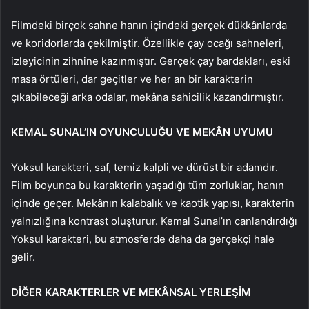
Filmdeki birçok sahne hanın içindeki gerçek dükkânlarda
ve koridorlarda çekilmiştir. Özellikle çay ocağı sahneleri,
izleyicinin zihnine kazınmıştır. Gerçek çay bardakları, eski
masa örtüleri, dar geçitler ve her an bir karakterin
çıkabileceği arka odalar, mekâna sahicilik kazandırmıştır.
KEMAL SUNAL’IN OYUNCULUĞU VE MEKÂN UYUMU
Yoksul karakteri, saf, temiz kalpli ve dürüst bir adamdır.
Film boyunca bu karakterin yaşadığı tüm zorluklar, hanın
içinde geçer. Mekânın kalabalık ve kaotik yapısı, karakterin
yalnızlığına kontrast oluşturur. Kemal Sunal’ın canlandırdığı
Yoksul karakteri, bu atmosferde daha da gerçekçi hale
gelir.
DİĞER KARAKTERLER VE MEKÂNSAL YERLEŞİM