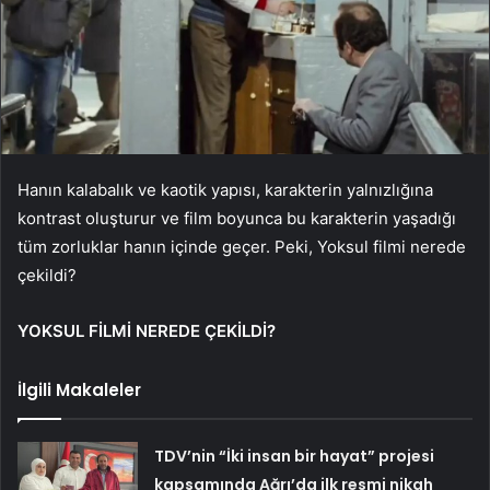
Hanın kalabalık ve kaotik yapısı, karakterin yalnızlığına
kontrast oluşturur ve film boyunca bu karakterin yaşadığı
tüm zorluklar hanın içinde geçer. Peki, Yoksul filmi nerede
çekildi?
YOKSUL FİLMİ NEREDE ÇEKİLDİ?
İlgili Makaleler
TDV’nin “İki insan bir hayat” projesi
kapsamında Ağrı’da ilk resmi nikah