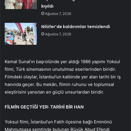
kıyıldı
Ağustos 7, 2026
Nilüfer’de kaldırımlar temizlendi
Ağustos 7, 2026
Kemal Sunal’ın başrolünde yer aldığı 1986 yapımı Yoksul
filmi, Türk sinemasının unutulmaz eserlerinden biridir.
Filmdeki olaylar, İstanbul’un kalbinde yer alan tarihi bir iş
hanında geçer. Bu mekân, filmin ruhunu ve toplumsal
eleştirisini yansıtan en güçlü unsurlardan biridir.
FİLMİN GEÇTİĞİ YER: TARİHİ BİR HAN
Yoksul filmi, İstanbul’un Fatih ilçesine bağlı Eminönü
Mahmutpaşa semtinde bulunan Büyük Abud Efendi