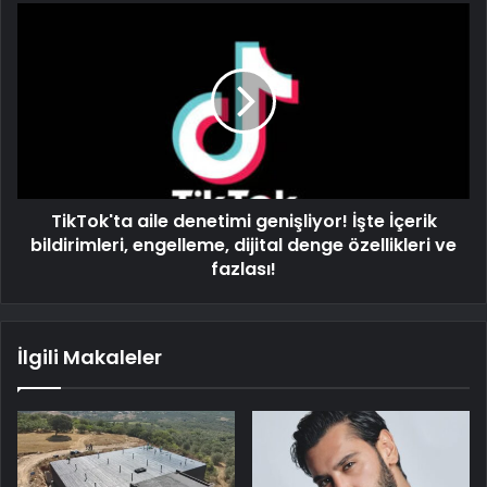
TikTok'ta aile denetimi genişliyor! İşte İçerik
bildirimleri, engelleme, dijital denge özellikleri ve
fazlası!
İlgili Makaleler