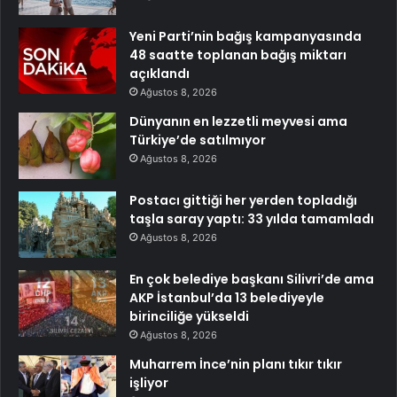
Yeni Parti’nin bağış kampanyasında
48 saatte toplanan bağış miktarı
açıklandı
Ağustos 8, 2026
Dünyanın en lezzetli meyvesi ama
Türkiye’de satılmıyor
Ağustos 8, 2026
Postacı gittiği her yerden topladığı
taşla saray yaptı: 33 yılda tamamladı
Ağustos 8, 2026
En çok belediye başkanı Silivri’de ama
AKP İstanbul’da 13 belediyeyle
birinciliğe yükseldi
Ağustos 8, 2026
Muharrem İnce’nin planı tıkır tıkır
işliyor