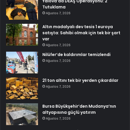
Yalova’da DEAŞ Operasyonu: 2
Tutuklama
Ağustos 7, 2026
Altın madalyalı dev tesis 1 euroya
satışta: Sahibi olmak için tek bir şart
var
Ağustos 7, 2026
Nilüfer’de kaldırımlar temizlendi
Ağustos 7, 2026
21 ton altını tek bir yerden çıkardılar
Ağustos 7, 2026
Bursa Büyükşehir’den Mudanya’nın
altyapısına güçlü yatırım
Ağustos 7, 2026