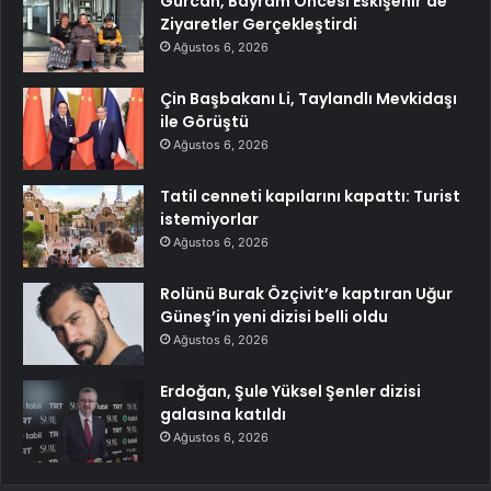
Gürcan, Bayram Öncesi Eskişehir’de
Ziyaretler Gerçekleştirdi
Ağustos 6, 2026
Çin Başbakanı Li, Taylandlı Mevkidaşı
ile Görüştü
Ağustos 6, 2026
Tatil cenneti kapılarını kapattı: Turist
istemiyorlar
Ağustos 6, 2026
Rolünü Burak Özçivit’e kaptıran Uğur
Güneş’in yeni dizisi belli oldu
Ağustos 6, 2026
Erdoğan, Şule Yüksel Şenler dizisi
galasına katıldı
Ağustos 6, 2026