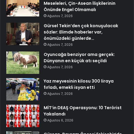
Meseleleri, Çin-Asean İlişkilerinin
Önünde Engel Olmamalı
Ağustos 7, 2026
Gürsel Tekin’den çok konuşulacak
sözler: Elimde haberler var,
önümüzdeki günlerde…
Ağustos 7, 2026
Oyuncağa benziyor ama gerçek:
Dünyanın en küçük atı seçildi
Ağustos 7, 2026
Yaz meyvesinin kilosu 300 liraya
fırladı, emekli isyan etti
Ağustos 7, 2026
MİT’in DEAŞ Operasyonu: 10 Terörist
Yakalandı
Ağustos 6, 2026