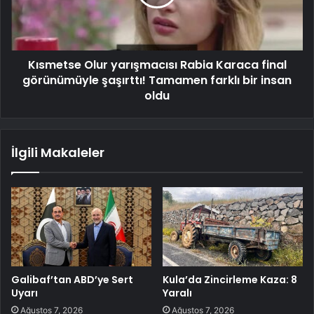
Kısmetse Olur yarışmacısı Rabia Karaca final
görünümüyle şaşırttı! Tamamen farklı bir insan
oldu
İlgili Makaleler
Galibaf’tan ABD’ye Sert
Kula’da Zincirleme Kaza: 8
Uyarı
Yaralı
Ağustos 7, 2026
Ağustos 7, 2026