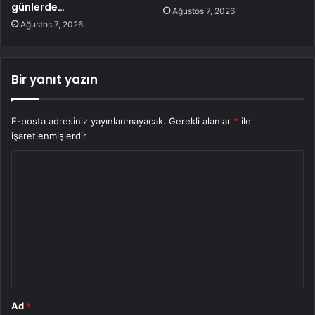
günlerde…
Ağustos 7, 2026
Ağustos 7, 2026
Bir yanıt yazın
E-posta adresiniz yayınlanmayacak.
Gerekli alanlar
*
ile
işaretlenmişlerdir
Y
o
r
u
m
*
Ad
*