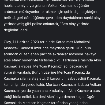
hapis istemiyle yargılanan Volkan Kaçmaz, düğünün
ardından müzisyenleri bırakmak için şehir dışına çıktığını
belirtti. geri döndüğünde çevreden duyduklarını sanki olay
yerindeymiş gibi polise anlatarak, “Ben olay yerinde
değildim” dedi.
Olay, 11 Haziran 2023 tarihinde Karaelmas Mahallesi
Alsancak Caddesi üzerinde meydana geldi. Düğünün
ardından düzenlenen partide akrabalar arasında ‘havaya
ateş etme’ nedeniyle tartışma çıktı. Tartışma sırasında Akın
Kaçmak, akrabası Mertcan Kaçmaz’ı sol bacağından
vurarak yaraladı. Bunun üzerine Mertcan Kaçmaz da
Kaçmak’a silahla ateş etti. 3 kurşunun isabet ettiği Kaçmak,
kanlar içinde yerde kaldı. Mertcan Kaçmaz’ın babası Volkan
Kaçmaz’ın yerde yatan ancak ıskalayan Akın Kaçmak’a ateş
ettiği iddia edildi. Kardeşi Akın’ın yardımına koşan Ogün
Kaçmak da Mertcan Kaçmaz tarafından yanağından