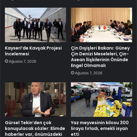
Kayseri’de Kavşak Projesi
Çin Dışişleri Bakanı: Güney
İncelemesi
Çin Denizi Meseleleri, Çin-
Asean İlişkilerinin Önünde
Ağustos 7, 2026
Engel Olmamalı
Ağustos 7, 2026
Gürsel Tekin’den çok
Yaz meyvesinin kilosu 300
konuşulacak sözler: Elimde
liraya fırladı, emekli isyan
haberler var, önümüzdeki
etti