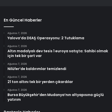
En Güncel Haberler
Ağustos 7, 2026
Yalova’da DEAŞ Operasyonu: 2 Tutuklama
Ağustos 7, 2026
Altın madalyalı dev tesis 1 euroya satışta: Sahibi olmak
için tek bir şart var
Ağustos 7, 2026
Nilüfer’de kaldırımlar temizlendi
Ağustos 7, 2026
21 ton altını tek bir yerden çıkardılar
Ağustos 7, 2026
Bursa Büyükşehir’den Mudanya’nın altyapısına güçlü
yatırım