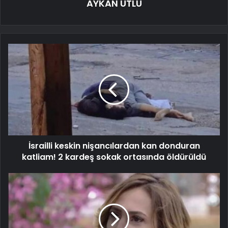
AYKAN UTLU
İsrailli keskin nişancılardan kan donduran
katliam! 2 kardeş sokak ortasında öldürüldü