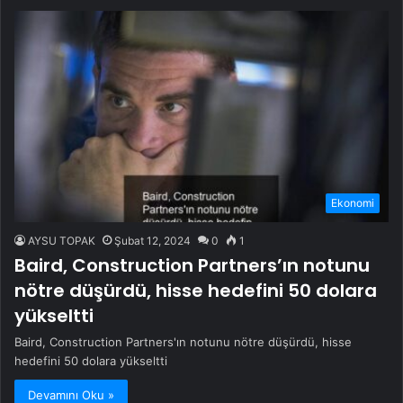
Ekonomi
AYSU TOPAK
Şubat 12, 2024
0
1
Baird, Construction Partners’ın notunu
nötre düşürdü, hisse hedefini 50 dolara
yükseltti
Baird, Construction Partners'ın notunu nötre düşürdü, hisse
hedefini 50 dolara yükseltti
Devamını Oku »