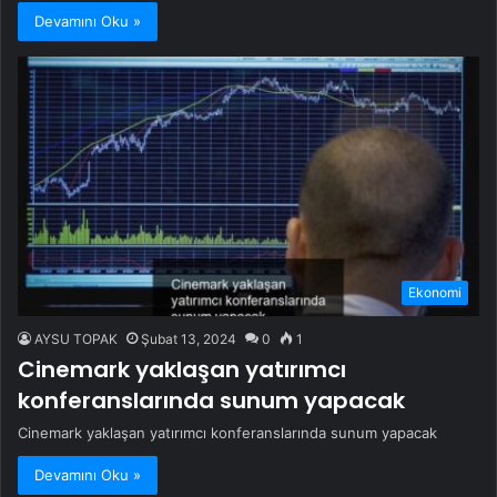
Devamını Oku »
Ekonomi
AYSU TOPAK
Şubat 13, 2024
0
1
Cinemark yaklaşan yatırımcı
konferanslarında sunum yapacak
Cinemark yaklaşan yatırımcı konferanslarında sunum yapacak
Devamını Oku »