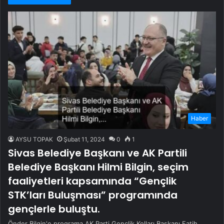
Haber
AYSU TOPAK
Şubat 11, 2024
0
1
Sivas Belediye Başkanı ve AK Partili
Belediye Başkanı Hilmi Bilgin, seçim
faaliyetleri kapsamında “Gençlik
STK’ları Buluşması” programında
gençlerle buluştu.
Önder Bilgin'e programa AK Parti Gençlik Kolları Başkanı Fatih