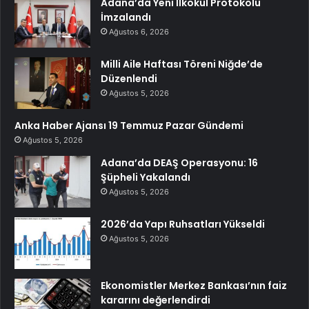
Adana’da Yeni İlkokul Protokolü
İmzalandı
Ağustos 6, 2026
Milli Aile Haftası Töreni Niğde’de
Düzenlendi
Ağustos 5, 2026
Anka Haber Ajansı 19 Temmuz Pazar Gündemi
Ağustos 5, 2026
Adana’da DEAŞ Operasyonu: 16
Şüpheli Yakalandı
Ağustos 5, 2026
2026’da Yapı Ruhsatları Yükseldi
Ağustos 5, 2026
Ekonomistler Merkez Bankası’nın faiz
kararını değerlendirdi