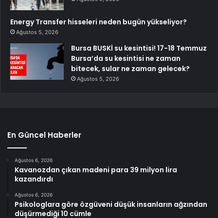
Energy Transfer hisseleri neden bugün yükseliyor?
Ağustos 5, 2026
Bursa BUSKİ su kesintisi! 17-18 Temmuz
Bursa’da su kesintisi ne zaman
bitecek, sular ne zaman gelecek?
Ağustos 5, 2026
En Güncel Haberler
Ağustos 6, 2026
Kavanozdan çıkan madeni para 39 milyon lira
kazandırdı
Ağustos 6, 2026
Psikologlara göre özgüveni düşük insanların ağzından
düşürmediği 10 cümle