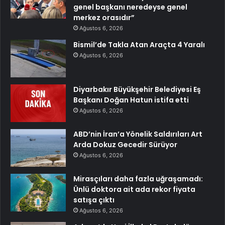
genel başkanı neredeyse genel
merkez orasıdır”
Ağustos 6, 2026
Bismil’de Takla Atan Araçta 4 Yaralı
Ağustos 6, 2026
Diyarbakır Büyükşehir Belediyesi Eş
Başkanı Doğan Hatun istifa etti
Ağustos 6, 2026
ABD’nin İran’a Yönelik Saldırıları Art
Arda Dokuz Gecedir Sürüyor
Ağustos 6, 2026
Mirasçıları daha fazla uğraşamadı:
Ünlü doktora ait ada rekor fiyata
satışa çıktı
Ağustos 6, 2026