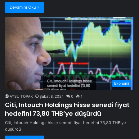
Devamını Oku »
Ekonomi
AYSU TOPAK
Şubat 8, 2024
0
1
Citi, Intouch Holdings hisse senedi fiyat
hedefini 73,80 THB’ye düşürdü
Citi, Intouch Holdings hisse senedi fiyat hedefini 73,80 THB'ye
düşürdü