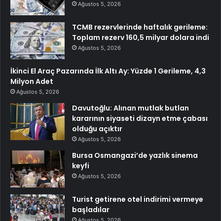
Ağustos 5, 2026
TCMB rezervlerinde haftalık gerileme:
Toplam rezerv 160,5 milyar dolara indi
Ağustos 5, 2026
İkinci El Araç Pazarında İlk Altı Ay: Yüzde 1 Gerileme, 4,3
Milyon Adet
Ağustos 5, 2026
Davutoğlu: Alınan mutlak butlan
kararının siyaseti dizayn etme çabası
olduğu açıktır
Ağustos 5, 2026
Bursa Osmangazi’de yazlık sinema
keyfi
Ağustos 5, 2026
Turist getirene otel indirimi vermeye
başladılar
Ağustos 5, 2026