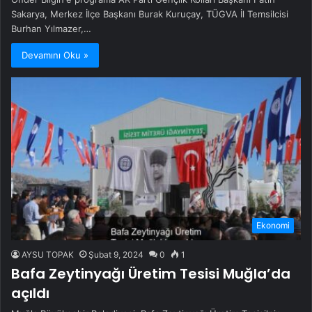
Sakarya, Merkez İlçe Başkanı Burak Kuruçay, TÜGVA İl Temsilcisi
Burhan Yılmazer,…
Devamını Oku »
Ekonomi
AYSU TOPAK
Şubat 9, 2024
0
1
Bafa Zeytinyağı Üretim Tesisi Muğla’da
açıldı