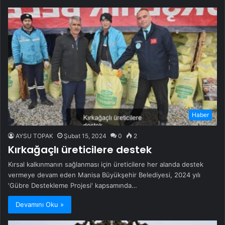
Haber
AYSU TOPAK
Şubat 15, 2024
0
2
Kırkağaçlı üreticilere destek
Kırsal kalkınmanın sağlanması için üreticilere her alanda destek
vermeye devam eden Manisa Büyükşehir Belediyesi, 2024 yılı
'Gübre Destekleme Projesi' kapsamında…
Devamını Oku »