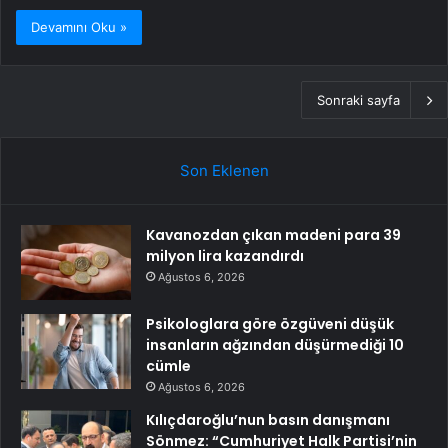
Devamını Oku »
Sonraki sayfa
Son Eklenen
Kavanozdan çıkan madeni para 39
milyon lira kazandırdı
Ağustos 6, 2026
Psikologlara göre özgüveni düşük
insanların ağzından düşürmediği 10
cümle
Ağustos 6, 2026
Kılıçdaroğlu’nun basın danışmanı
Sönmez: “Cumhuriyet Halk Partisi’nin