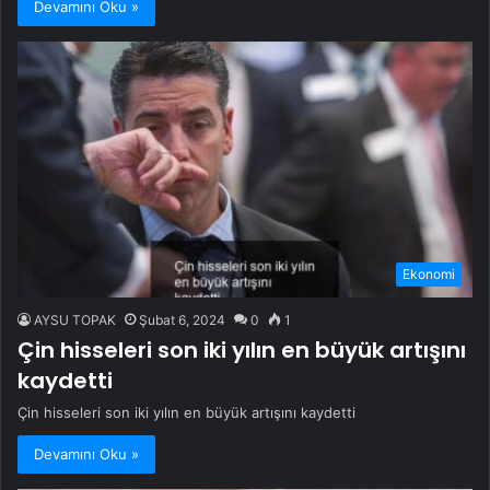
Devamını Oku »
Ekonomi
AYSU TOPAK
Şubat 6, 2024
0
1
Çin hisseleri son iki yılın en büyük artışını
kaydetti
Çin hisseleri son iki yılın en büyük artışını kaydetti
Devamını Oku »