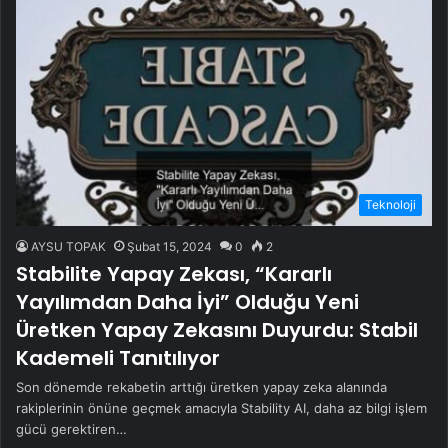
Teknoloji
AYSU TOPAK
Şubat 15, 2024
0
2
Stabilite Yapay Zekası, “Kararlı
Yayılımdan Daha İyi” Olduğu Yeni
Üretken Yapay Zekasını Duyurdu: Stabil
Kademeli Tanıtılıyor
Son dönemde rekabetin arttığı üretken yapay zeka alanında
rakiplerinin önüne geçmek amacıyla Stability AI, daha az bilgi işlem
gücü gerektiren…