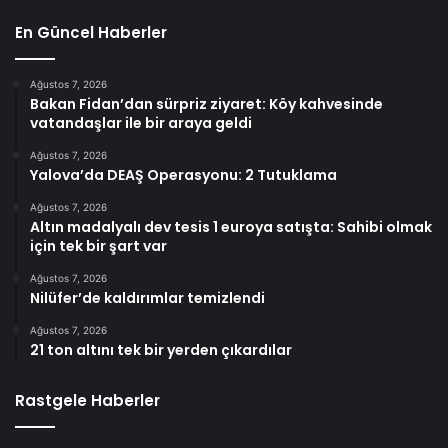
En Güncel Haberler
Ağustos 7, 2026
Bakan Fidan’dan sürpriz ziyaret: Köy kahvesinde
vatandaşlar ile bir araya geldi
Ağustos 7, 2026
Yalova’da DEAŞ Operasyonu: 2 Tutuklama
Ağustos 7, 2026
Altın madalyalı dev tesis 1 euroya satışta: Sahibi olmak
için tek bir şart var
Ağustos 7, 2026
Nilüfer’de kaldırımlar temizlendi
Ağustos 7, 2026
21 ton altını tek bir yerden çıkardılar
Rastgele Haberler