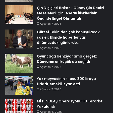
Çin Dışişleri Bakanı: Güney Çin Denizi
Meseleleri, Çin-Asean İlişkilerinin
Önünde Engel Olmamalı
Ağustos 7, 2026
Gürsel Tekin’den çok konuşulacak
sözler: Elimde haberler var,
önümüzdeki günlerde…
Ağustos 7, 2026
Oyuncağa benziyor ama gerçek:
Dünyanın en küçük atı seçildi
Ağustos 7, 2026
Yaz meyvesinin kilosu 300 liraya
fırladı, emekli isyan etti
Ağustos 7, 2026
MİT’in DEAŞ Operasyonu: 10 Terörist
Yakalandı
Ağustos 6, 2026