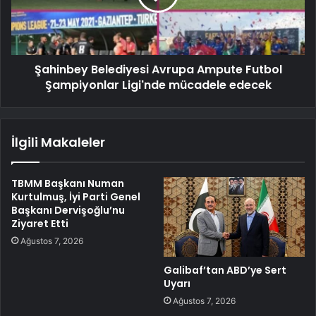
Şahinbey Belediyesi Avrupa Ampute Futbol
Şampiyonlar Ligi'nde mücadele edecek
İlgili Makaleler
TBMM Başkanı Numan
Kurtulmuş, İyi Parti Genel
Başkanı Dervişoğlu’nu
Ziyaret Etti
Ağustos 7, 2026
Galibaf’tan ABD’ye Sert
Uyarı
Ağustos 7, 2026