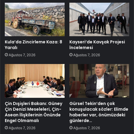
Kula’da Zincirleme Kaza: 8
Kayseri’de Kavşak Projesi
Yaralı
İncelemesi
Ağustos 7, 2026
Ağustos 7, 2026
Çin Dışişleri Bakanı: Güney
Gürsel Tekin’den çok
Çin Denizi Meseleleri, Çin-
konuşulacak sözler: Elimde
Asean İlişkilerinin Önünde
haberler var, önümüzdeki
Engel Olmamalı
günlerde…
Ağustos 7, 2026
Ağustos 7, 2026