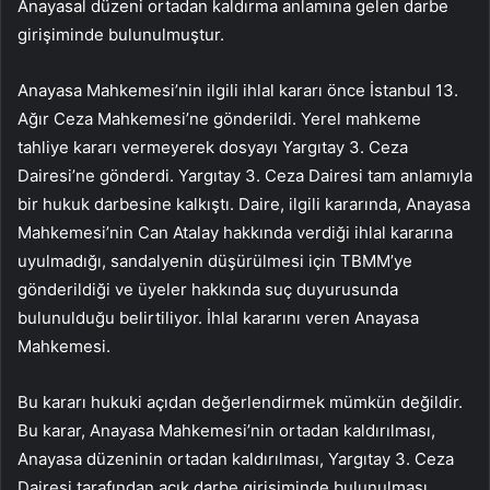
Anayasal düzeni ortadan kaldırma anlamına gelen darbe
girişiminde bulunulmuştur.
Anayasa Mahkemesi’nin ilgili ihlal kararı önce İstanbul 13.
Ağır Ceza Mahkemesi’ne gönderildi. Yerel mahkeme
tahliye kararı vermeyerek dosyayı Yargıtay 3. Ceza
Dairesi’ne gönderdi. Yargıtay 3. Ceza Dairesi tam anlamıyla
bir hukuk darbesine kalkıştı. Daire, ilgili kararında, Anayasa
Mahkemesi’nin Can Atalay hakkında verdiği ihlal kararına
uyulmadığı, sandalyenin düşürülmesi için TBMM’ye
gönderildiği ve üyeler hakkında suç duyurusunda
bulunulduğu belirtiliyor. İhlal kararını veren Anayasa
Mahkemesi.
Bu kararı hukuki açıdan değerlendirmek mümkün değildir.
Bu karar, Anayasa Mahkemesi’nin ortadan kaldırılması,
Anayasa düzeninin ortadan kaldırılması, Yargıtay 3. Ceza
Dairesi tarafından açık darbe girişiminde bulunulması