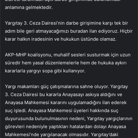
anlamına gelmektedir.
Yargıtay 3. Ceza Dairesi’nin darbe girişimine karşı tek bir
adım bile geri atmayacağımızı buradan ilan ediyoruz. Hiçbir
karar halkın iradesinin ve hukukun üstünde olamaz.
AKP-MHP koalisyonu, muhalif sesleri susturmak için uzun
süredir hem yasal düzenlemelerle hem de hukuka aykırı
kararlarla yargıyı sopa gibi kullanıyor.
Yargı makamları güç çatışmalarına sahne oluyor. Yargıtay
3. Ceza Dairesi bu kararla Anayasayı askıya aldığını ve
Anayasa Mahkemesi kararını uygulamadığını ilan ederek
suç işledi. Anayasa Mahkemesi üyeleri hakkında suç
duyurusunda bulunulmasının nedeni, Yargıtay yargıçlarının
görevleri nedeniyle yaptıkları hatalardan dolayı Anayasa
Mahkemesi’nde yargılanacak olmasıdır. Yargıtay’daki