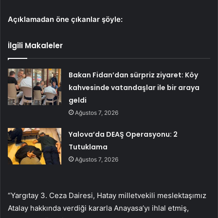
Açıklamadan öne çıkanlar şöyle:
İlgili Makaleler
Bakan Fidan’dan sürpriz ziyaret: Köy
kahvesinde vatandaşlar ile bir araya
geldi
Ağustos 7, 2026
Yalova’da DEAŞ Operasyonu: 2
Tutuklama
Ağustos 7, 2026
“Yargıtay 3. Ceza Dairesi, Hatay milletvekili meslektaşımız
Atalay hakkında verdiği kararla Anayasa’yı ihlal etmiş,