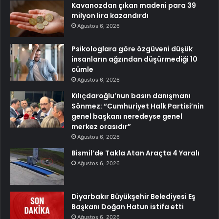
Kavanozdan çıkan madeni para 39
milyon lira kazandırdı
Ağustos 6, 2026
Psikologlara göre özgüveni düşük
insanların ağzından düşürmediği 10
cümle
Ağustos 6, 2026
Kılıçdaroğlu’nun basın danışmanı
Sönmez: “Cumhuriyet Halk Partisi’nin
genel başkanı neredeyse genel
merkez orasıdır”
Ağustos 6, 2026
Bismil’de Takla Atan Araçta 4 Yaralı
Ağustos 6, 2026
Diyarbakır Büyükşehir Belediyesi Eş
Başkanı Doğan Hatun istifa etti
Ağustos 6, 2026