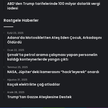
ABD’den Trump tarifelerinde 100 milyar dolarlık vergi
iadesi
Rastgele Haberler
Eylül 23, 2025
Adana’da Motosikletten Ateş Eden Çocuk, Arkadaşını
Öldürdü
Ocak 22, 2025
Şırnak’ta petrol arama çalışması yapan personelin
kaldığı konteynerlerde yangın çıktı
Temmuz 25, 2025
NASA, Jüpiter’deki kamerasını “hack’leyerek” onardı
Ağustos 31, 2025
Kaçak elektrikte çağ atladılar
Aralık 28, 2025
Trump’tan Gazze Ateşkesine Destek