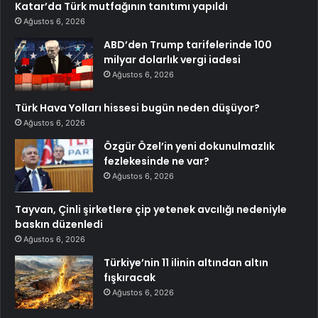
Katar’da Türk mutfağının tanıtımı yapıldı
Ağustos 6, 2026
ABD’den Trump tarifelerinde 100
milyar dolarlık vergi iadesi
Ağustos 6, 2026
Türk Hava Yolları hissesi bugün neden düşüyor?
Ağustos 6, 2026
Özgür Özel’in yeni dokunulmazlık
fezlekesinde ne var?
Ağustos 6, 2026
Tayvan, Çinli şirketlere çip yetenek avcılığı nedeniyle
baskın düzenledi
Ağustos 6, 2026
Türkiye’nin 11 ilinin altından altın
fışkıracak
Ağustos 6, 2026