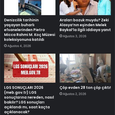
Denizcilik tarihinin
Araları bozuk muydu? Zeki
yaşayan buharlı
Alasya’nın eşinden Melek
efsanelerinden Pietro
Baykal’la ilgili iddiaya yanıt
Micca Rahmi M. Koç Müzesi
Ağustos 3, 2026
koleksiyonuna katıldı
Ağustos 4, 2026
LGS SONUÇLARI 2026
Çöp evden 28 ton çöp çıktı!
(meb.gov.tr) LGS
Ağustos 2, 2026
sonuçlarına nereden, nasıl
bakılır? LGS sonuçları
açıklandı mı, saat kaçta
açıklanacak?