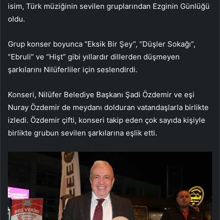
isim, Türk müziğinin sevilen gruplarından Ezginin Günlüğü
oldu.
Grup konser boyunca “Eksik Bir Şey”, “Düşler Sokağı”,
“Ebruli” ve “Hişt” gibi yıllardır dillerden düşmeyen
şarkılarını Nilüferliler için seslendirdi.
Konseri, Nilüfer Belediye Başkanı Şadi Özdemir ve eşi
Nuray Özdemir de meydanı dolduran vatandaşlarla birlikte
izledi. Özdemir çifti, konseri takip eden çok sayıda kişiyle
birlikte grubun sevilen şarkılarına eşlik etti.