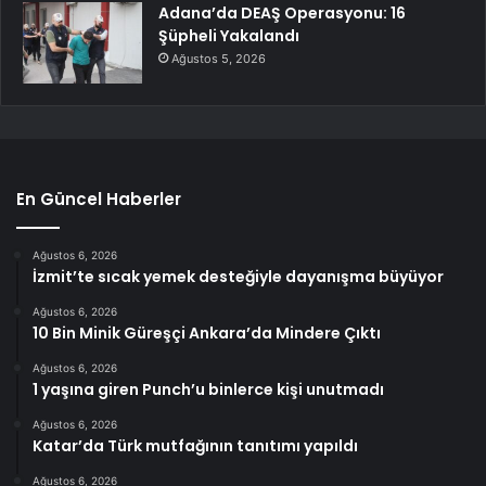
Adana’da DEAŞ Operasyonu: 16
Şüpheli Yakalandı
Ağustos 5, 2026
En Güncel Haberler
Ağustos 6, 2026
İzmit’te sıcak yemek desteğiyle dayanışma büyüyor
Ağustos 6, 2026
10 Bin Minik Güreşçi Ankara’da Mindere Çıktı
Ağustos 6, 2026
1 yaşına giren Punch’u binlerce kişi unutmadı
Ağustos 6, 2026
Katar’da Türk mutfağının tanıtımı yapıldı
Ağustos 6, 2026