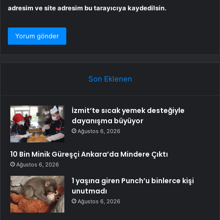
adresim ve site adresim bu tarayıcıya kaydedilsin.
Son Eklenen
İzmit’te sıcak yemek desteğiyle
dayanışma büyüyor
Ağustos 6, 2026
10 Bin Minik Güreşçi Ankara’da Mindere Çıktı
Ağustos 6, 2026
1 yaşına giren Punch’u binlerce kişi
unutmadı
Ağustos 6, 2026