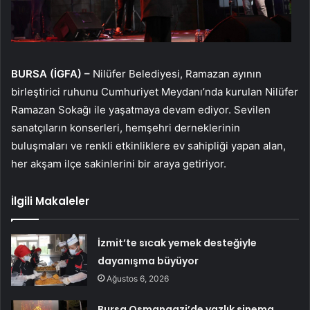
BURSA (İGFA) –
Nilüfer Belediyesi, Ramazan ayının
birleştirici ruhunu Cumhuriyet Meydanı’nda kurulan Nilüfer
Ramazan Sokağı ile yaşatmaya devam ediyor. Sevilen
sanatçıların konserleri, hemşehri derneklerinin
buluşmaları ve renkli etkinliklere ev sahipliği yapan alan,
her akşam ilçe sakinlerini bir araya getiriyor.
İlgili Makaleler
İzmit’te sıcak yemek desteğiyle
dayanışma büyüyor
Ağustos 6, 2026
Bursa Osmangazi’de yazlık sinema