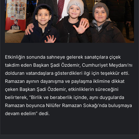
Etkinliğin sonunda sahneye gelerek sanatçılara çiçek
takdim eden Başkan Şadi Özdemir, Cumhuriyet Meydanı’nı
dolduran vatandaşlara gösterdikleri ilgi için teşekkür etti.
Ramazan ayının dayanışma ve paylaşma iklimine dikkat
çeken Başkan Şadi Özdemir, etkinliklerin süreceğini
belirterek, “Birlik ve beraberlik içinde, aynı duygularda
Ramazan boyunca Nilüfer Ramazan Sokağı’nda buluşmaya
devam edelim” dedi.