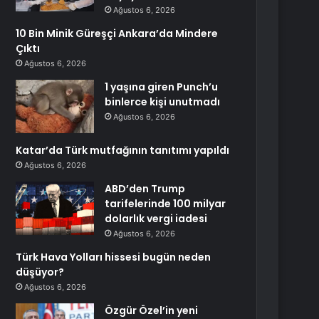
Ağustos 6, 2026
10 Bin Minik Güreşçi Ankara’da Mindere
Çıktı
Ağustos 6, 2026
1 yaşına giren Punch’u
binlerce kişi unutmadı
Ağustos 6, 2026
Katar’da Türk mutfağının tanıtımı yapıldı
Ağustos 6, 2026
ABD’den Trump
tarifelerinde 100 milyar
dolarlık vergi iadesi
Ağustos 6, 2026
Türk Hava Yolları hissesi bugün neden
düşüyor?
Ağustos 6, 2026
Özgür Özel’in yeni