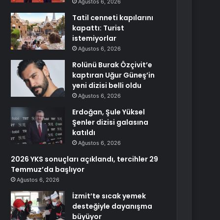
Ağustos 6, 2026
Tatil cenneti kapılarını
kapattı: Turist
istemiyorlar
Ağustos 6, 2026
Rolünü Burak Özçivit’e
kaptıran Uğur Güneş’in
yeni dizisi belli oldu
Ağustos 6, 2026
Erdoğan, Şule Yüksel
Şenler dizisi galasına
katıldı
Ağustos 6, 2026
2026 YKS sonuçları açıklandı, tercihler 29
Temmuz’da başlıyor
Ağustos 6, 2026
İzmit’te sıcak yemek
desteğiyle dayanışma
büyüyor