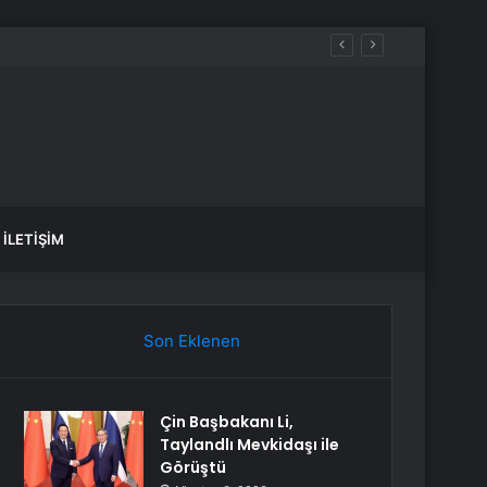
İLETIŞIM
Son Eklenen
Çin Başbakanı Li,
Taylandlı Mevkidaşı ile
Görüştü