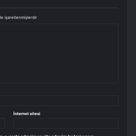
le işaretlenmişlerdir
İnternet sitesi