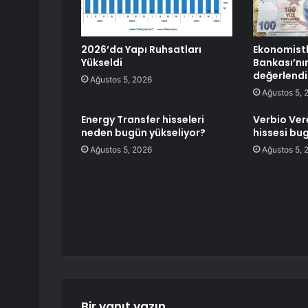
2026’da Yapı Ruhsatları
Ekonomistl
Yükseldi
Bankası’nın
değerlendi
Ağustos 5, 2026
Ağustos 5, 
Energy Transfer hisseleri
Verbio Ver
neden bugün yükseliyor?
hissesi bu
Ağustos 5, 2026
Ağustos 5, 
Bir yanıt yazın