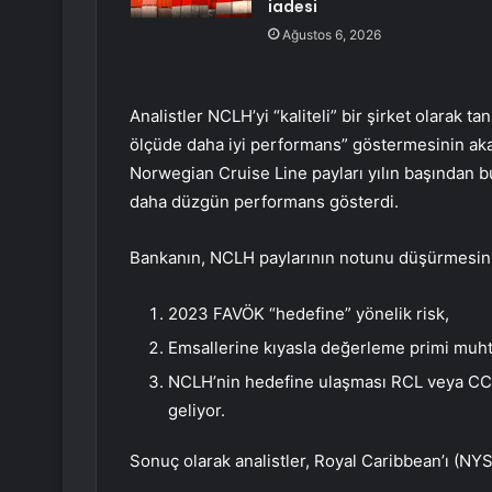
iadesi
Ağustos 6, 2026
Analistler NCLH’yi “kaliteli” bir şirket olarak 
ölçüde daha iyi performans” göstermesinin aka
Norwegian Cruise Line payları yılın başından 
daha düzgün performans gösterdi.
Bankanın, NCLH paylarının notunu düşürmesinin
2023 FAVÖK “hedefine” yönelik risk,
Emsallerine kıyasla değerleme primi mu
NCLH’nin hedefine ulaşması RCL veya CCL 
geliyor.
Sonuç olarak analistler, Royal Caribbean’ı (NYS