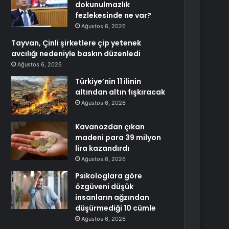
dokunulmazlık
fezlekesinde ne var?
Ağustos 6, 2026
Tayvan, Çinli şirketlere çip yetenek
avcılığı nedeniyle baskın düzenledi
Ağustos 6, 2026
Türkiye’nin 11 ilinin
altından altın fışkıracak
Ağustos 6, 2026
Kavanozdan çıkan
madeni para 39 milyon
lira kazandırdı
Ağustos 6, 2026
Psikologlara göre
özgüveni düşük
insanların ağzından
düşürmediği 10 cümle
Ağustos 6, 2026