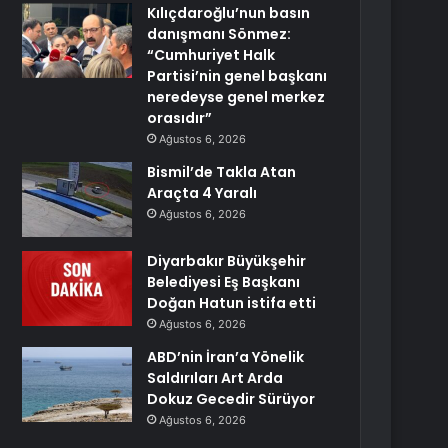
Kılıçdaroğlu’nun basın
danışmanı Sönmez:
“Cumhuriyet Halk
Partisi’nin genel başkanı
neredeyse genel merkez
orasıdır”
Ağustos 6, 2026
Bismil’de Takla Atan
Araçta 4 Yaralı
Ağustos 6, 2026
Diyarbakır Büyükşehir
Belediyesi Eş Başkanı
Doğan Hatun istifa etti
Ağustos 6, 2026
ABD’nin İran’a Yönelik
Saldırıları Art Arda
Dokuz Gecedir Sürüyor
Ağustos 6, 2026