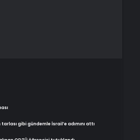
ması
 tarlası gibi gündemle İsrail’e adımını attı