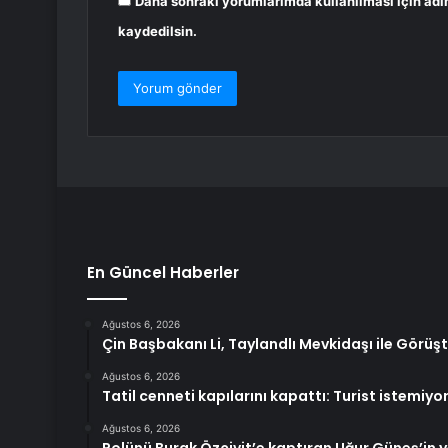
Daha sonraki yorumlarımda kullanılması için adı
kaydedilsin.
En Güncel Haberler
Ağustos 6, 2026
Çin Başbakanı Li, Taylandlı Mevkidaşı ile Görüş
Ağustos 6, 2026
Tatil cenneti kapılarını kapattı: Turist istemiyo
Ağustos 6, 2026