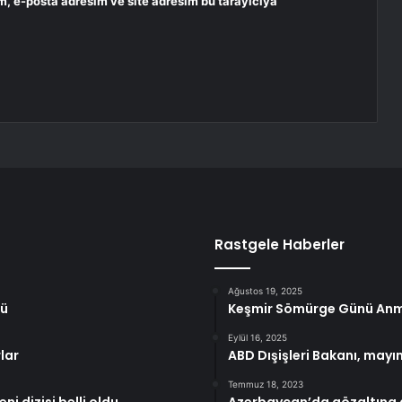
m, e-posta adresim ve site adresim bu tarayıcıya
Rastgele Haberler
Ağustos 19, 2025
tü
Keşmir Sömürge Günü An
Eylül 16, 2025
rlar
ABD Dışişleri Bakanı, mayın
Temmuz 18, 2023